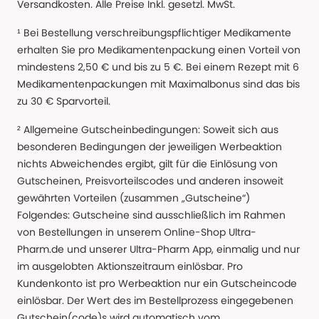
Versandkosten. Alle Preise Inkl. gesetzl. MwSt.
¹ Bei Bestellung verschreibungspflichtiger Medikamente
erhalten Sie pro Medikamentenpackung einen Vorteil von
mindestens 2,50 € und bis zu 5 €. Bei einem Rezept mit 6
Medikamentenpackungen mit Maximalbonus sind das bis
zu 30 € Sparvorteil.
² Allgemeine Gutscheinbedingungen: Soweit sich aus
besonderen Bedingungen der jeweiligen Werbeaktion
nichts Abweichendes ergibt, gilt für die Einlösung von
Gutscheinen, Preisvorteilscodes und anderen insoweit
gewährten Vorteilen (zusammen „Gutscheine“)
Folgendes: Gutscheine sind ausschließlich im Rahmen
von Bestellungen in unserem Online-Shop Ultra-
Pharm.de und unserer Ultra-Pharm App, einmalig und nur
im ausgelobten Aktionszeitraum einlösbar. Pro
Kundenkonto ist pro Werbeaktion nur ein Gutscheincode
einlösbar. Der Wert des im Bestellprozess eingegebenen
Gutschein(code)s wird automatisch vom