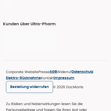
Kunden über Ultra-Pharm
Corporate Website
Presse
Widerruf
AGB
Datenschutz
Kontakt
Elektro-Rücknahme
Impressum
© 2026 DocMorris
Bestellung widerrufen
Zu Risiken und Nebenwirkungen lesen Sie die
Packungsbeilage und fragen Sie Ihren Arzt oder