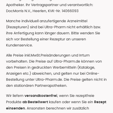
Apotheker. Ihr Vertragspartner und verantwortlich:
DocMorris N.V., Heerlen, KVK-Nr. 14066093
Manche individuell anzufertigende Arzneimittel
(Rezepturen) sind bei Ultra-Pharm nicht erhältlich bzw.
ihre Anfertigung kann länger dauern. Bitte wenden Sie
sich vor Bestellung einer Rezeptur an unseren
Kundenservice.
Alle Preise inkl.MwSt.Preisänderungen und Irrtum
vorbehalten. Die Preise auf Ultra-Pharm.de können von
den Preisen in gedruckten Werbemitteln (Kataloge,
Anzeigen etc.) abweichen, und gelten nur bei Online-
Bestellung unter Ultra-Pharm.de. Die Preise gelten nicht in
den stationären Partnerapotheken.
Wir liefern
, wenn Sie rezeptfreie
versandkostenfrei
Produkte
kaufen oder wenn Sie ein
ab Bestellwert
Rezept
. Ansonsten berechnen wir zusätzlich
einsenden