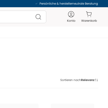
Persönliche & herstellerneutrale Beratung
Konto
Warenkorb
Sortieren nach
Relevanz