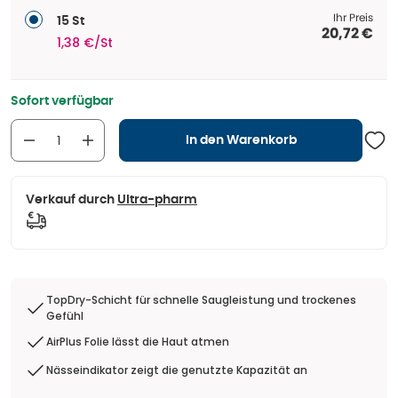
Ihr Preis
15 St
20,72 €
1,38 €/St
Sofort verfügbar
In den Warenkorb
Verkauf durch
Ultra-pharm
TopDry-Schicht für schnelle Saugleistung und trockenes
Gefühl
AirPlus Folie lässt die Haut atmen
Nässeindikator zeigt die genutzte Kapazität an