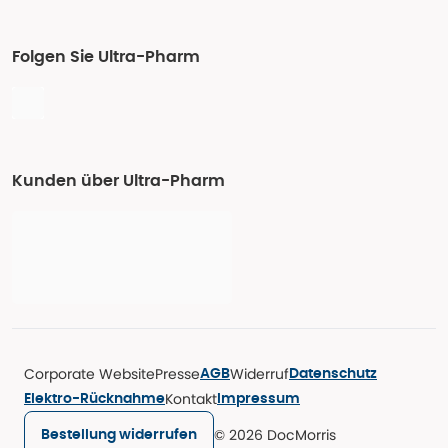
Folgen Sie Ultra-Pharm
Kunden über Ultra-Pharm
Corporate Website
Presse
Widerruf
AGB
Datenschutz
Kontakt
Elektro-Rücknahme
Impressum
© 2026 DocMorris
Bestellung widerrufen