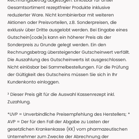
Rechnungsbetrag abgezogen. Einlösbar für unser
Gesamtsortiment rezeptfreier Produkte inklusive
reduzierter Ware. Nicht kombinierbar mit weiteren
Aktionen oder Preisvorteilen, z.B. Sonderpreisen, die
exklusiv über Dritte ausgelobt werden. Bei Eingabe eines
Gutschein(code)s kann ein höherer Preis als der
Sonderpreis zu Grunde gelegt werden. Ein den
Rechnungsbetrag übersteigender Gutscheinwert verfällt.
Die Auszahlung des Gutscheinwerts ist ausgeschlossen.
Nicht einlösbar bei Sammelbestellungen. Für die Prüfung
der Gültigkeit des Gutscheins müssen Sie sich in Ihr
Kundenkonto einloggen.
³ Dieser Preis gilt für die Auswahl Kassenrezept inkl.
Zuzahlung.
*UVP = Unverbindliche Preisempfehlung des Herstellers; *
AVP = Der für den Fall der Abgabe zu Lasten der
gesetzlichen Krankenkasse (KK) vom pharmazeutischen
Unternehmer zum Zwecke der Abrechnung der