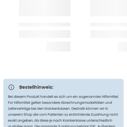
Bestellhinweis:
Bei diesem Produkt handelt es sich um ein sogenanntes Hilfsmittel.
Für Hilfsmittel gelten besondere Abrechnungsmodalitäten und
Lieferverträge bei den Krankenkassen. Deshalb können wir in
unserem Shop die vom Patienten zu entrichtende Zuzahlung nicht
exakt angeben, da diese je nach Krankenkasse unterschiedlich
ausfallen kann. Die maximale Zuzahlung beträgt 10€. Außerdem