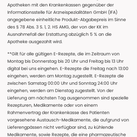
Apotheken mit den Krankenkassen gegenüber der
Informationsstelle für Arzneispezialitäten GmbH (IFA)
angegebene einheitliche Produkt-Abgabepreis im Sinne
des § 78 Abs. 3 S. 1, 2. HS AMG, der von der KK im
Ausnahmefall der Erstattung abzüglich 5 % an die
Apotheke ausgezahlt wird.
**Gilt für alle gültigen E-Rezepte, die im Zeitraum von
Montag bis Donnerstag bis 20 Uhr und Freitag bis 13 Uhr
digital bei uns eingehen. E-Rezepte die Freitag nach 13:00
eingehen, werden am Montag zugestellt. E-Rezepte die
zwischen Samstag 00:00 Uhr und Sonntag 24:00 Uhr
eingehen, werden am Dienstag zugestellt. Von der
Lieferung am nächsten Tag ausgenommen sind spezielle
Rezepturen, Medikamente oder von einem
Rahmenvertrag der Krankenkasse des Patienten
vorgesehene Austausch-Medikamente, die aufgrund von
Lieferengpässen nicht verfügbar sind, zu kühlende
Medikamente, sowie Rezepte, die eine pharmazeutische