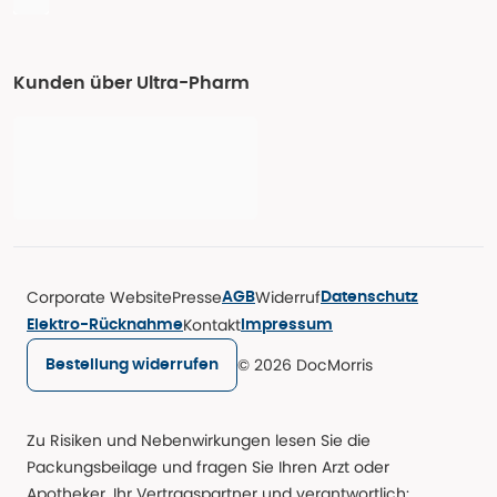
Kunden über Ultra-Pharm
Corporate Website
Presse
Widerruf
AGB
Datenschutz
Kontakt
Elektro-Rücknahme
Impressum
© 2026 DocMorris
Bestellung widerrufen
Zu Risiken und Nebenwirkungen lesen Sie die
Packungsbeilage und fragen Sie Ihren Arzt oder
Apotheker. Ihr Vertragspartner und verantwortlich: