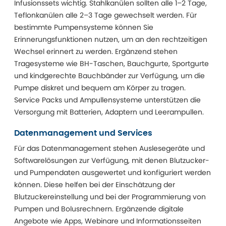
Infusionssets wichtig. Stahlkanülen sollten alle 1–2 Tage,
Teflonkanülen alle 2–3 Tage gewechselt werden. Für
bestimmte Pumpensysteme können Sie
Erinnerungsfunktionen nutzen, um an den rechtzeitigen
Wechsel erinnert zu werden. Ergänzend stehen
Tragesysteme wie BH-Taschen, Bauchgurte, Sportgurte
und kindgerechte Bauchbänder zur Verfügung, um die
Pumpe diskret und bequem am Körper zu tragen.
Service Packs und Ampullensysteme unterstützen die
Versorgung mit Batterien, Adaptern und Leerampullen.
Datenmanagement und Services
Für das Datenmanagement stehen Auslesegeräte und
Softwarelösungen zur Verfügung, mit denen Blutzucker-
und Pumpendaten ausgewertet und konfiguriert werden
können. Diese helfen bei der Einschätzung der
Blutzuckereinstellung und bei der Programmierung von
Pumpen und Bolusrechnern. Ergänzende digitale
Angebote wie Apps, Webinare und Informationsseiten