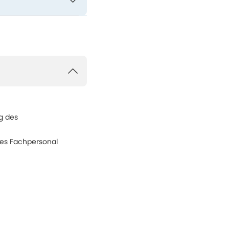
g des
hes Fachpersonal