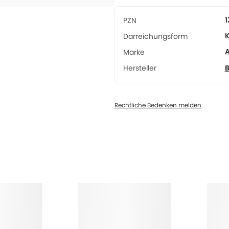
PZN
1
Darreichungsform
Marke
A
Hersteller
Rechtliche Bedenken melden