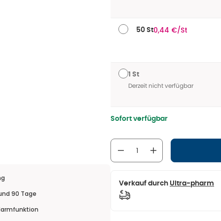
0,44 €/St
50 St
1 St
Derzeit nicht verfügbar
Sofort verfügbar
ng
Verkauf durch
Ultra-pharm
 und 90 Tage
larmfunktion