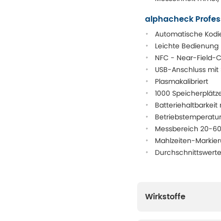
alphacheck Profes
Automatische Kodi
Leichte Bedienung
NFC - Near-Field
USB-Anschluss mit 
Plasmakalibriert
1000 Speicherplätz
Batteriehaltbarkei
Betriebstemperatu
Messbereich 20-600
Mahlzeiten-Markieru
Durchschnittswerte 
Wirkstoffe