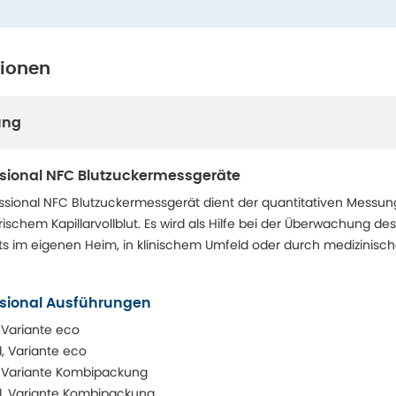
tionen
ung
sional NFC Blutzuckermessgeräte
sional NFC Blutzuckermessgerät dient der quantitativen Messun
rischem Kapillarvollblut. Es wird als Hilfe bei der Überwachung des
im eigenen Heim, in klinischem Umfeld oder durch medizinisc
sional Ausführungen
 Variante eco
, Variante eco
, Variante Kombipackung
l, Variante Kombipackung