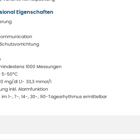
sional Eigenschaften
erung
-Communication
Schutzvorrichtung
e
t mindestens 1000 Messungen
r 5-50°C
 mg/dl 1,1- 33,3 mmol/l
ng inkl. Alarmfunktion
im 1-, 7-, 14-, 30-, 90-Tagesrhythmus ermittelbar