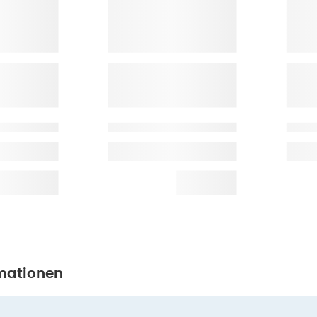
mationen