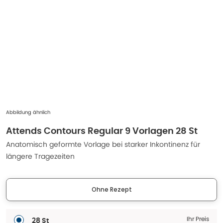
Abbildung ähnlich
Attends Contours Regular 9 Vorlagen 28 St
Anatomisch geformte Vorlage bei starker Inkontinenz für
längere Tragezeiten
Ohne Rezept
Ihr Preis
28 St