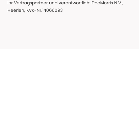
Ihr Vertragspartner und verantwortlich: DocMorris N.V.,
Heerlen, KVK-Nr.14066093