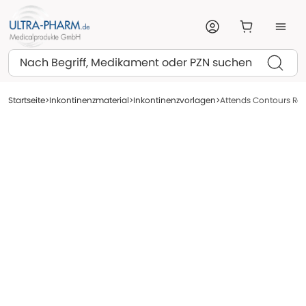
Suchen
Startseite
Inkontinenzmaterial
Inkontinenzvorlagen
Attends Contours Reg