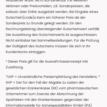
reduzierter Ware. Nicht kombinierbar mit weiteren
Aktionen oder Preisvorteilen, z.B. Sonderpreisen, die
exklusiv über Dritte ausgelobt werden. Bei Eingabe eines
Gutschein(code)s kann ein höherer Preis als der
Sonderpreis zu Grunde gelegt werden. Ein den
Rechnungsbetrag übersteigender Gutscheinwert verfällt.
Die Auszahlung des Gutscheinwerts ist ausgeschlossen.
Nicht einlösbar bei Sammelbestellungen. Für die Prüfung
der Gültigkeit des Gutscheins müssen Sie sich in Ihr
Kundenkonto einloggen.
³ Dieser Preis gilt für die Auswahl Kassenrezept inkl.
Zuzahlung.
*UVP = Unverbindliche Preisempfehlung des Herstellers; *
AVP = Der für den Fall der Abgabe zu Lasten der
gesetzlichen Krankenkasse (KK) vom pharmazeutischen
Unternehmer zum Zwecke der Abrechnung der
Apotheken mit den Krankenkassen gegenüber der
Informationsstelle für Arzneispezialitäten GmbH (IFA)