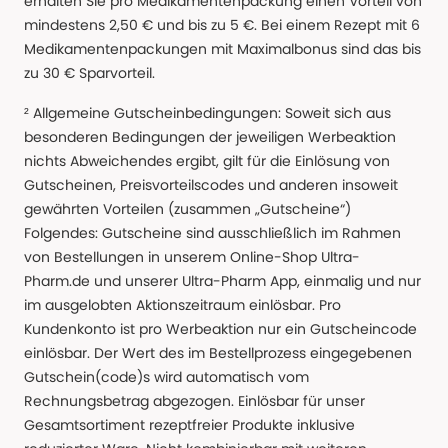
erhalten Sie pro Medikamentenpackung einen Vorteil von
mindestens 2,50 € und bis zu 5 €. Bei einem Rezept mit 6
Medikamentenpackungen mit Maximalbonus sind das bis
zu 30 € Sparvorteil.
² Allgemeine Gutscheinbedingungen: Soweit sich aus
besonderen Bedingungen der jeweiligen Werbeaktion
nichts Abweichendes ergibt, gilt für die Einlösung von
Gutscheinen, Preisvorteilscodes und anderen insoweit
gewährten Vorteilen (zusammen „Gutscheine“)
Folgendes: Gutscheine sind ausschließlich im Rahmen
von Bestellungen in unserem Online-Shop Ultra-
Pharm.de und unserer Ultra-Pharm App, einmalig und nur
im ausgelobten Aktionszeitraum einlösbar. Pro
Kundenkonto ist pro Werbeaktion nur ein Gutscheincode
einlösbar. Der Wert des im Bestellprozess eingegebenen
Gutschein(code)s wird automatisch vom
Rechnungsbetrag abgezogen. Einlösbar für unser
Gesamtsortiment rezeptfreier Produkte inklusive