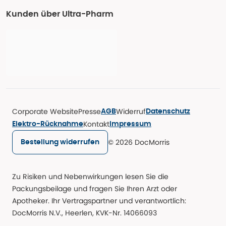
Kunden über Ultra-Pharm
Corporate Website
Presse
Widerruf
AGB
Datenschutz
Kontakt
Elektro-Rücknahme
Impressum
© 2026 DocMorris
Bestellung widerrufen
Zu Risiken und Nebenwirkungen lesen Sie die
Packungsbeilage und fragen Sie Ihren Arzt oder
Apotheker. Ihr Vertragspartner und verantwortlich:
DocMorris N.V., Heerlen, KVK-Nr. 14066093