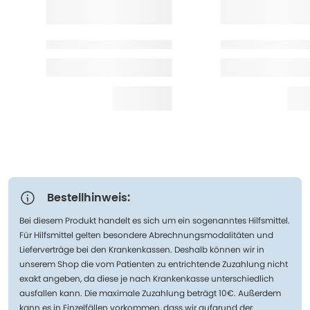
Bestellhinweis:
Bei diesem Produkt handelt es sich um ein sogenanntes Hilfsmittel.
Für Hilfsmittel gelten besondere Abrechnungsmodalitäten und
Lieferverträge bei den Krankenkassen. Deshalb können wir in
unserem Shop die vom Patienten zu entrichtende Zuzahlung nicht
exakt angeben, da diese je nach Krankenkasse unterschiedlich
ausfallen kann. Die maximale Zuzahlung beträgt 10€. Außerdem
kann es in Einzelfällen vorkommen, dass wir aufgrund der