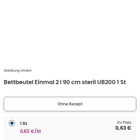
Abbildung ähnlich
Bettbeutel Einmal 2 l 90 cm steril UB200 1 St
Ohne Rezept
Ihr Preis
1 St
0,63 €
0,63 €/St