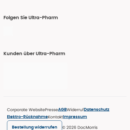
Folgen Sie Ultra-Pharm
Kunden über Ultra-Pharm
Corporate Website
Presse
Widerruf
AGB
Datenschutz
Kontakt
Elektro-Rücknahme
Impressum
© 2026 DocMorris
Bestellung widerrufen