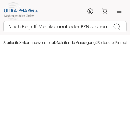
Suchen
Startseite
Inkontinenzmaterial
Ableitende Versorgung
Bettbeutel Einmal 2 