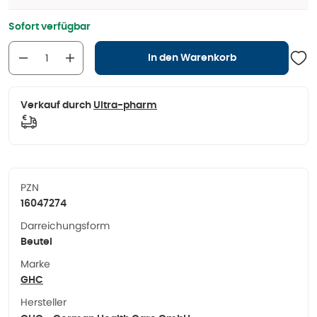
Sofort verfügbar
In den Warenkorb
Verkauf durch
Ultra-pharm
PZN
16047274
Darreichungsform
Beutel
Marke
GHC
Hersteller