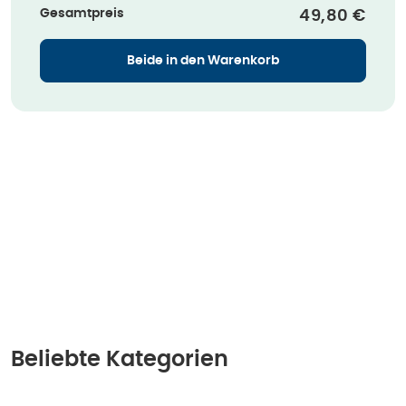
Gesamtpreis
Verkaufspre
49,80 €
Beide in den Warenkorb
Beliebte Kategorien