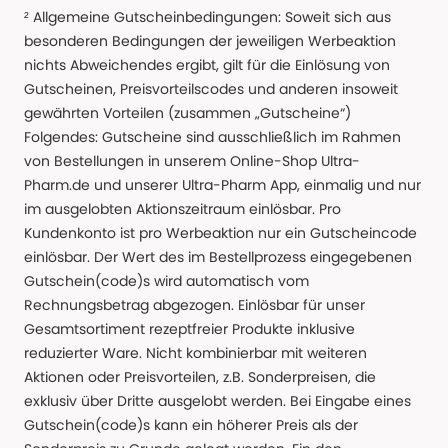
² Allgemeine Gutscheinbedingungen: Soweit sich aus
besonderen Bedingungen der jeweiligen Werbeaktion
nichts Abweichendes ergibt, gilt für die Einlösung von
Gutscheinen, Preisvorteilscodes und anderen insoweit
gewährten Vorteilen (zusammen „Gutscheine“)
Folgendes: Gutscheine sind ausschließlich im Rahmen
von Bestellungen in unserem Online-Shop Ultra-
Pharm.de und unserer Ultra-Pharm App, einmalig und nur
im ausgelobten Aktionszeitraum einlösbar. Pro
Kundenkonto ist pro Werbeaktion nur ein Gutscheincode
einlösbar. Der Wert des im Bestellprozess eingegebenen
Gutschein(code)s wird automatisch vom
Rechnungsbetrag abgezogen. Einlösbar für unser
Gesamtsortiment rezeptfreier Produkte inklusive
reduzierter Ware. Nicht kombinierbar mit weiteren
Aktionen oder Preisvorteilen, z.B. Sonderpreisen, die
exklusiv über Dritte ausgelobt werden. Bei Eingabe eines
Gutschein(code)s kann ein höherer Preis als der