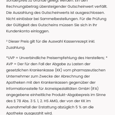
Sonderpreis zu Grunde gelegt werden. Ein den
Rechnungsbetrag übersteigender Gutscheinwert verfällt.
Die Auszahlung des Gutscheinwerts ist ausgeschlossen.
Nicht einlösbar bei Sammelbestellungen. Für die Prüfung
der Gültigkeit des Gutscheins müssen Sie sich in Ihr
Kundenkonto einloggen.
³ Dieser Preis gilt für die Auswahl Kassenrezept inkl.
Zuzahlung.
*UVP = Unverbindliche Preisempfehlung des Herstellers; *
AVP = Der für den Fall der Abgabe zu Lasten der
gesetzlichen Krankenkasse (KK) vom pharmazeutischen
Unternehmer zum Zwecke der Abrechnung der
Apotheken mit den Krankenkassen gegenüber der
Informationsstelle für Arzneispezialitäten GmbH (IFA)
angegebene einheitliche Produkt-Abgabepreis im Sinne
des § 78 Abs. 3 S. 1, 2. HS AMG, der von der KK im
Ausnahmefall der Erstattung abzüglich 5 % an die
Apotheke ausgezahlt wird.