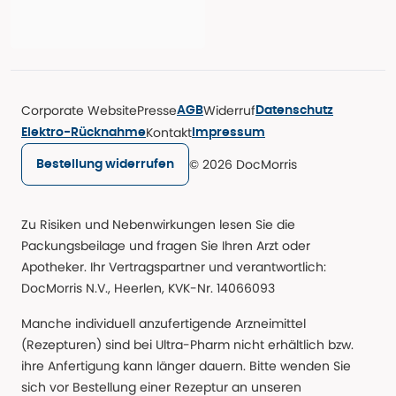
Corporate Website
Presse
Widerruf
AGB
Datenschutz
Kontakt
Elektro-Rücknahme
Impressum
© 2026 DocMorris
Bestellung widerrufen
Zu Risiken und Nebenwirkungen lesen Sie die
Packungsbeilage und fragen Sie Ihren Arzt oder
Apotheker. Ihr Vertragspartner und verantwortlich:
DocMorris N.V., Heerlen, KVK-Nr. 14066093
Manche individuell anzufertigende Arzneimittel
(Rezepturen) sind bei Ultra-Pharm nicht erhältlich bzw.
ihre Anfertigung kann länger dauern. Bitte wenden Sie
sich vor Bestellung einer Rezeptur an unseren