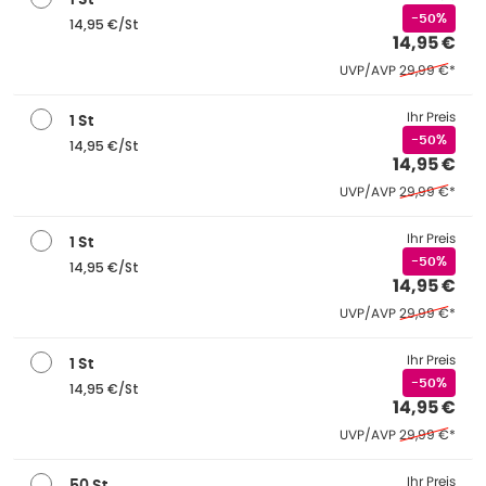
1 St
-50%
14,95 €/St
14,95 €
Ehemaliger Pre
UVP/AVP
29,99 €
*
Ihr Preis
1 St
-50%
14,95 €/St
14,95 €
Ehemaliger Pre
UVP/AVP
29,99 €
*
Ihr Preis
1 St
-50%
14,95 €/St
14,95 €
Ehemaliger Pre
UVP/AVP
29,99 €
*
Ihr Preis
1 St
-50%
14,95 €/St
14,95 €
Ehemaliger Pre
UVP/AVP
29,99 €
*
Ihr Preis