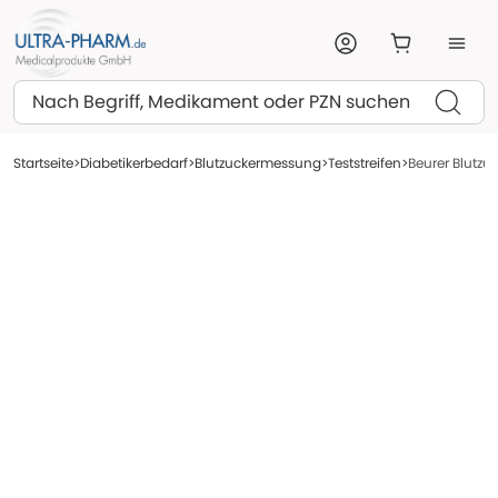
Suchen
Startseite
Diabetikerbedarf
Blutzuckermessung
Teststreifen
Beurer Blutzuc