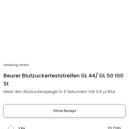
Abbildung ähnlich
Beurer Blutzuckerteststreifen GL 44/ GL 50 100
St
Misst den Blutzuckerspiegel in 5 Sekunden mit 0,6 µl Blut
Ohne Rezept
Ihr Preis