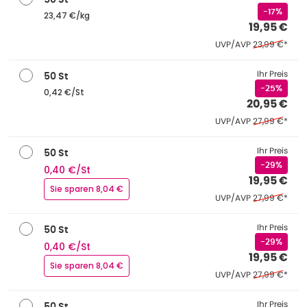
50 St
-17%
23,47 €/kg
19,95 €
Ehemaliger Pr
UVP/AVP
23,99 €
*
Ihr Preis
50 St
-25%
0,42 €/St
20,95 €
Ehemaliger Pr
UVP/AVP
27,99 €
*
Ihr Preis
50 St
-29%
0,40 €/St
19,95 €
Sie sparen 8,04 €
Ehemaliger Pr
UVP/AVP
27,99 €
*
Ihr Preis
50 St
-29%
0,40 €/St
19,95 €
Sie sparen 8,04 €
Ehemaliger Pr
UVP/AVP
27,99 €
*
Ihr Preis