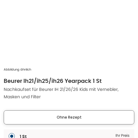
Abbildung ähnlich
Beurer Ih21/ih25/ih26 Yearpack 1 St
Nachkaufset für Beurer IH 21/26/26 Kids mit Vernebler,
Masken und Filter
Ohne Rezept
Ihr Preis
1 St