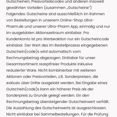
Gutscheinen, Preisvorteilscodes und anderen insoweit
gewährten Vorteilen (zusammen „Gutscheine“)
Folgendes: Gutscheine sind ausschließlich im Rahmen
von Bestellungen in unserem Online-Shop Ultra-
Pharm.de und unserer Ultra-Pharm App, einmalig und nur
im ausgelobten Aktionszeitraum einlösbar. Pro
Kundenkonto ist pro Werbeaktion nur ein Gutscheincode
einlösbar. Der Wert des im Bestellprozess eingegebenen
Gutschein(code)s wird automatisch vom
Rechnungsbetrag abgezogen. Einlösbar für unser
Gesamtsortiment rezeptfreier Produkte inklusive
reduzierter Ware. Nicht kombinierbar mit weiteren
Aktionen oder Preisvorteilen, z.B. Sonderpreisen, die
exklusiv über Dritte ausgelobt werden. Bei Eingabe eines
Gutschein(code)s kann ein höherer Preis als der
Sonderpreis zu Grunde gelegt werden. Ein den
Rechnungsbetrag übersteigender Gutscheinwert verfällt.
Die Auszahlung des Gutscheinwerts ist ausgeschlossen.
Nicht einlösbar bei Sammelbestellungen. Für die Prüfung