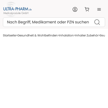
Suchen
Startseite
Gesundheit & Wohlbefinden
Inhalation
Inhalier Zubehör
Beure