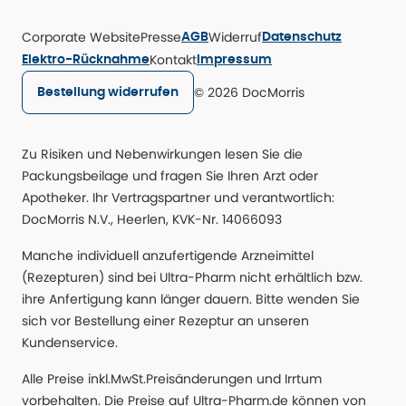
Corporate Website
Presse
Widerruf
AGB
Datenschutz
Kontakt
Elektro-Rücknahme
Impressum
© 2026 DocMorris
Bestellung widerrufen
Zu Risiken und Nebenwirkungen lesen Sie die
Packungsbeilage und fragen Sie Ihren Arzt oder
Apotheker. Ihr Vertragspartner und verantwortlich:
DocMorris N.V., Heerlen, KVK-Nr. 14066093
Manche individuell anzufertigende Arzneimittel
(Rezepturen) sind bei Ultra-Pharm nicht erhältlich bzw.
ihre Anfertigung kann länger dauern. Bitte wenden Sie
sich vor Bestellung einer Rezeptur an unseren
Kundenservice.
Alle Preise inkl.MwSt.Preisänderungen und Irrtum
vorbehalten. Die Preise auf Ultra-Pharm.de können von