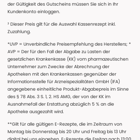
der Gültigkeit des Gutscheins müssen Sie sich in Ihr
Kundenkonto einloggen.
³ Dieser Preis gilt für die Auswahl Kassenrezept inkl.
Zuzahlung.
*UVP = Unverbindliche Preisempfehlung des Herstellers; *
AVP = Der für den Fall der Abgabe zu Lasten der
gesetzlichen Krankenkasse (KK) vom pharmazeutischen
Unternehmer zum Zwecke der Abrechnung der
Apotheken mit den Krankenkassen gegenüber der
Informationsstelle für Arzneispezialitäten GmbH (IFA)
angegebene einheitliche Produkt-Abgabepreis im Sinne
des § 78 Abs. 3 S. 1, 2. HS AMG, der von der KK im
Ausnahmefall der Erstattung abzüglich 5 % an die
Apotheke ausgezahlt wird.
**Gilt für alle gültigen E-Rezepte, die im Zeitraum von
Montag bis Donnerstag bis 20 Uhr und Freitag bis 13 Uhr
digital bei uns eingehen. E-Rezepte die Freitag nach 13:00