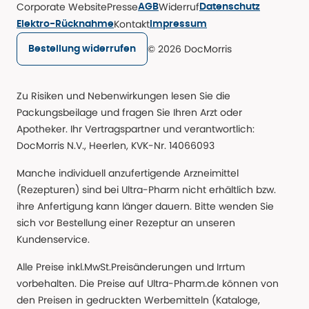
Corporate Website
Presse
Widerruf
AGB
Datenschutz
Kontakt
Elektro-Rücknahme
Impressum
© 2026 DocMorris
Bestellung widerrufen
Zu Risiken und Nebenwirkungen lesen Sie die
Packungsbeilage und fragen Sie Ihren Arzt oder
Apotheker. Ihr Vertragspartner und verantwortlich:
DocMorris N.V., Heerlen, KVK-Nr. 14066093
Manche individuell anzufertigende Arzneimittel
(Rezepturen) sind bei Ultra-Pharm nicht erhältlich bzw.
ihre Anfertigung kann länger dauern. Bitte wenden Sie
sich vor Bestellung einer Rezeptur an unseren
Kundenservice.
Alle Preise inkl.MwSt.Preisänderungen und Irrtum
vorbehalten. Die Preise auf Ultra-Pharm.de können von
den Preisen in gedruckten Werbemitteln (Kataloge,