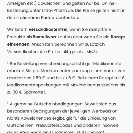
Anzeigen etc.) abweichen, und gelten nur bei Online-
Bestellung unter Ultra-Pharm.de. Die Preise gelten nicht in
den stationären Partnerapotheken.
Wir liefern
, wenn Sie rezeptfreie
versandkostenfrei
Produkte
kaufen oder wenn Sie ein
ab Bestellwert
Rezept
. Ansonsten berechnen wir zusätzlich
einsenden
Versandkosten. Alle Preise Inkl. gesetzl. MwSt.
¹ Bei Bestellung verschreibungspflichtiger Medikamente
erhalten Sie pro Medikamentenpackung einen Vorteil von
mindestens 2,50 € und bis zu 5 €. Bei einem Rezept mit 6
Medikamentenpackungen mit Maximalbonus sind das bis
zu 30 € Sparvorteil.
² Allgemeine Gutscheinbedingungen: Soweit sich aus
besonderen Bedingungen der jeweiligen Werbeaktion
nichts Abweichendes ergibt, gilt für die Einlösung von
Gutscheinen, Preisvorteilscodes und anderen insoweit
gewährten Vorteilen (zusammen „Gutscheine“)