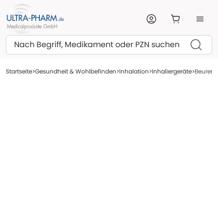
Suchen
Startseite
Gesundheit & Wohlbefinden
Inhalation
Inhaliergeräte
Beurer I