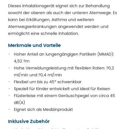
Dieses Inhalationsgerät eignet sich zur Behandlung
sowohl der oberen als auch der unteren Atemwege. Es
kann bei Erkältungen, Asthma und weiteren
Atemwegserkrankungen angewendet werden und
ermöglicht eine schnelle Inhalation.
Merkmale und Vorteile
Hoher Anteil an lungengängigen Partikeln (MMAD):
4,52 ?m
Hohe Verneblungsleistung mit flexiblen Raten: ?0,2
ml/min und ?0,4 ml/min
Flexibel um bis zu 45° schwenkbar
Speziell für Kinder entwickelt und ideal für Reisen
Flüsterleise mit einem Geräuschpegel von circa 45
dB(A)
Eignet sich als Medizinprodukt
Inklusive Zubehör