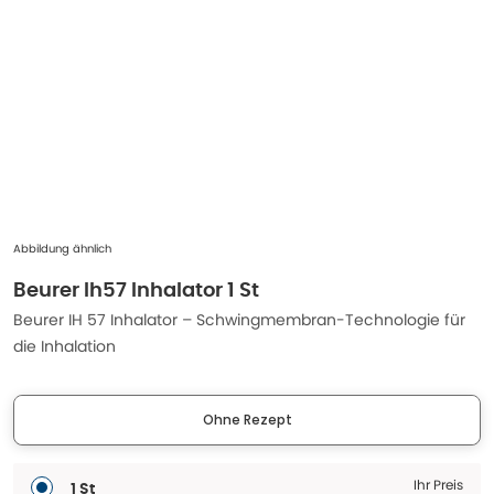
Abbildung ähnlich
Beurer Ih57 Inhalator 1 St
Beurer IH 57 Inhalator – Schwingmembran-Technologie für
die Inhalation
Ohne Rezept
Ihr Preis
1 St