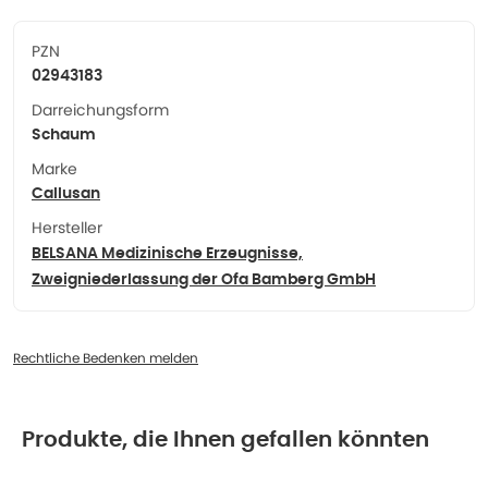
PZN
02943183
Darreichungsform
Schaum
Marke
Callusan
Hersteller
BELSANA Medizinische Erzeugnisse,
Zweigniederlassung der Ofa Bamberg GmbH
Rechtliche Bedenken melden
Produkte, die Ihnen gefallen könnten