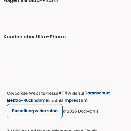
Folgen Sie Ultra-Pharm
Kunden über Ultra-Pharm
Corporate Website
Presse
Widerruf
AGB
Datenschutz
Kontakt
Elektro-Rücknahme
Impressum
© 2026 DocMorris
Bestellung widerrufen