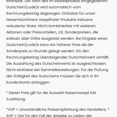
einlösbar. Der Wert des im Bestellprozess eingegebenen
Gutschein(code)s wird automatisch vom
Rechnungsbetrag abgezogen. Einlösbar für unser
Gesamtsortiment rezeptfreier Produkte inklusive
reduzierter Ware. Nicht kombinierbar mit weiteren
Aktionen oder Preisvorteilen, z.B. Sonderpreisen, die
exklusiv über Dritte ausgelobt werden. Bei Eingabe eines
Gutschein(code)s kann ein höherer Preis als der
Sonderpreis zu Grunde gelegt werden. Ein den
Rechnungsbetrag übersteigender Gutscheinwert verfällt.
Die Auszahlung des Gutscheinwerts ist ausgeschlossen.
Nicht einlösbar bei Sammelbestellungen. Für die Prüfung
der Gültigkeit des Gutscheins müssen Sie sich in Ihr
Kundenkonto einloggen.
³ Dieser Preis gilt für die Auswahl Kassenrezept inkl.
Zuzahlung.
*UVP = Unverbindliche Preisempfehlung des Herstellers; *
AVP = Der für den Fall der Abgabe zu Lasten der