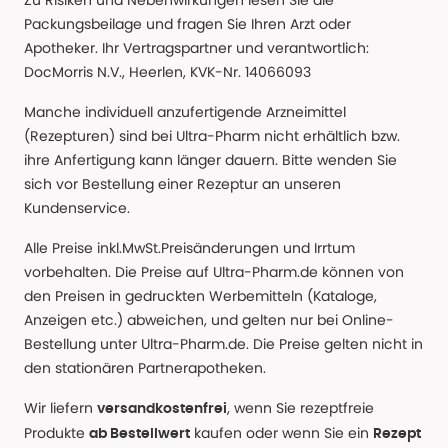
Zu Risiken und Nebenwirkungen lesen Sie die
Packungsbeilage und fragen Sie Ihren Arzt oder
Apotheker. Ihr Vertragspartner und verantwortlich:
DocMorris N.V., Heerlen, KVK-Nr. 14066093
Manche individuell anzufertigende Arzneimittel
(Rezepturen) sind bei Ultra-Pharm nicht erhältlich bzw.
ihre Anfertigung kann länger dauern. Bitte wenden Sie
sich vor Bestellung einer Rezeptur an unseren
Kundenservice.
Alle Preise inkl.MwSt.Preisänderungen und Irrtum
vorbehalten. Die Preise auf Ultra-Pharm.de können von
den Preisen in gedruckten Werbemitteln (Kataloge,
Anzeigen etc.) abweichen, und gelten nur bei Online-
Bestellung unter Ultra-Pharm.de. Die Preise gelten nicht in
den stationären Partnerapotheken.
Wir liefern
, wenn Sie rezeptfreie
versandkostenfrei
Produkte
kaufen oder wenn Sie ein
ab Bestellwert
Rezept