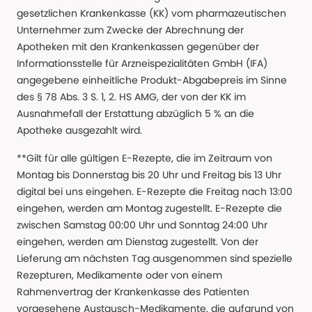
gesetzlichen Krankenkasse (KK) vom pharmazeutischen
Unternehmer zum Zwecke der Abrechnung der
Apotheken mit den Krankenkassen gegenüber der
Informationsstelle für Arzneispezialitäten GmbH (IFA)
angegebene einheitliche Produkt-Abgabepreis im Sinne
des § 78 Abs. 3 S. 1, 2. HS AMG, der von der KK im
Ausnahmefall der Erstattung abzüglich 5 % an die
Apotheke ausgezahlt wird.
**Gilt für alle gültigen E-Rezepte, die im Zeitraum von
Montag bis Donnerstag bis 20 Uhr und Freitag bis 13 Uhr
digital bei uns eingehen. E-Rezepte die Freitag nach 13:00
eingehen, werden am Montag zugestellt. E-Rezepte die
zwischen Samstag 00:00 Uhr und Sonntag 24:00 Uhr
eingehen, werden am Dienstag zugestellt. Von der
Lieferung am nächsten Tag ausgenommen sind spezielle
Rezepturen, Medikamente oder von einem
Rahmenvertrag der Krankenkasse des Patienten
vorgesehene Austausch-Medikamente, die aufgrund von