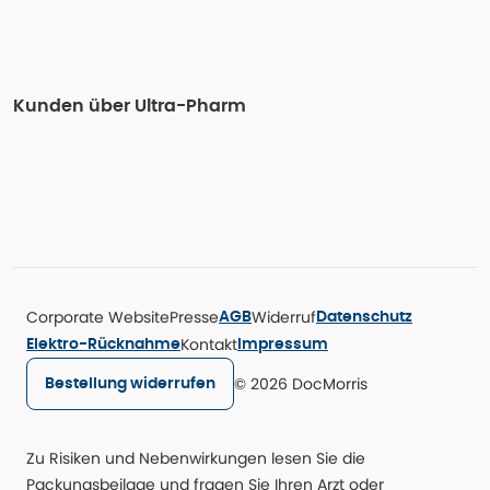
Kunden über Ultra-Pharm
Corporate Website
Presse
Widerruf
AGB
Datenschutz
Kontakt
Elektro-Rücknahme
Impressum
© 2026 DocMorris
Bestellung widerrufen
Zu Risiken und Nebenwirkungen lesen Sie die
Packungsbeilage und fragen Sie Ihren Arzt oder