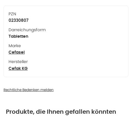
PZN
02330807
Darreichungsform
Tabletten
Marke
Cefasel
Hersteller
Cefak KG
Rechtliche Bedenken melden
Produkte, die Ihnen gefallen könnten