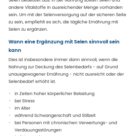
Selen bedeutet das: In der Nahrung sollten Selen und
andere Vitalstoffe in ausreichender Menge vorhanden
sein. Um mit der Selenversorgung auf der sicheren Seite
zu sein, empfiehlt es sich, die tägliche Ernährung mit
Selen zu ergänzen.
Wann eine Ergänzung mit Selen sinnvoll sein
kann
Dies ist insbesondere immer dann sinnvoll, wenn die
Nahrung zur Deckung des Selenbedarfs - auf Grund
unausgewogener Ernährung - nicht ausreicht oder der
Selenbedarf erhöht ist.
in Zeiten hoher körperlicher Belastung
bei Stress
im Alter
während Schwangerschaft und Stillzeit
bei Personen mit chronischen Verwertungs- und
Verdauungsstörungen