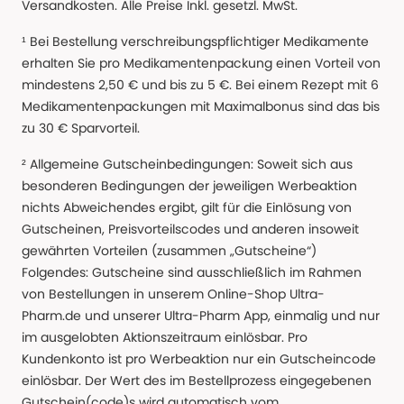
Versandkosten. Alle Preise Inkl. gesetzl. MwSt.
¹ Bei Bestellung verschreibungspflichtiger Medikamente
erhalten Sie pro Medikamentenpackung einen Vorteil von
mindestens 2,50 € und bis zu 5 €. Bei einem Rezept mit 6
Medikamentenpackungen mit Maximalbonus sind das bis
zu 30 € Sparvorteil.
² Allgemeine Gutscheinbedingungen: Soweit sich aus
besonderen Bedingungen der jeweiligen Werbeaktion
nichts Abweichendes ergibt, gilt für die Einlösung von
Gutscheinen, Preisvorteilscodes und anderen insoweit
gewährten Vorteilen (zusammen „Gutscheine“)
Folgendes: Gutscheine sind ausschließlich im Rahmen
von Bestellungen in unserem Online-Shop Ultra-
Pharm.de und unserer Ultra-Pharm App, einmalig und nur
im ausgelobten Aktionszeitraum einlösbar. Pro
Kundenkonto ist pro Werbeaktion nur ein Gutscheincode
einlösbar. Der Wert des im Bestellprozess eingegebenen
Gutschein(code)s wird automatisch vom