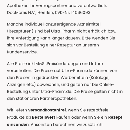
Apotheker. Ihr Vertragspartner und verantwortlich:
DocMorris N.V., Heerlen, KVK-Nr. 14066093
Manche individuell anzufertigende Arzneimittel
(Rezepturen) sind bei Ultra-Pharm nicht erhältlich bzw.
ihre Anfertigung kann länger dauern. Bitte wenden Sie
sich vor Bestellung einer Rezeptur an unseren
Kundenservice.
Alle Preise inkl.MwSt.Preisänderungen und Irrtum
vorbehalten. Die Preise auf Ultra-Pharm.de können von
den Preisen in gedruckten Werbemitteln (Kataloge,
Anzeigen etc.) abweichen, und gelten nur bei Online-
Bestellung unter Ultra-Pharm.de. Die Preise gelten nicht in
den stationären Partnerapotheken.
Wir liefern
, wenn Sie rezeptfreie
versandkostenfrei
Produkte
kaufen oder wenn Sie ein
ab Bestellwert
Rezept
. Ansonsten berechnen wir zusätzlich
einsenden