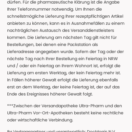
dürfen. Für die pharmazeutische Klärung ist die Angabe
Ihrer Telefonnummer notwendig. Um Ihnen die
schnellstmögliche Lieferung Ihrer rezeptpflichtigen Artikel
anbieten zu können, kann es in Ausnahmefällen zu einem
nachträglichen Austausch des Versanddienstleisters
kommen. Die Lieferung am nächsten Tag gilt nicht für
Bestellungen, bei denen eine Packstation als
Lieferadresse angegeben wurde. Sofern der Tag oder der
nächste Tag nach Ihrer Bestellung ein Feiertag in NRW
und / oder ein Feiertag an Ihrem Wohnort ist, erfolgt die
Lieferung am ersten Werktag, der kein Feiertag mehr ist.
In Fällen höherer Gewalt erfolgt die Lieferung ebenfalls
erst an dem Werktag, der keine Feiertag ist, der auf das
Ende des Ereignisses höherer Gewalt folgt.
***Zwischen der Versandapotheke Ultra-Pharm und den
Ultra-Pharm Vor-Ort-Apotheken besteht keine rechtliche
oder wirtschaftliche Verbindung.
Ihr Vertragspartner und verantwortlich: DocMorris N.V.,