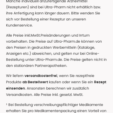
Manche individuell anzufertigende Arzneimittel
(Rezepturen) sind bei Ultra-Pharm nicht erhältlich bzw.
ihre Anfertigung kann länger dauern. Bitte wenden Sie
sich vor Bestellung einer Rezeptur an unseren
Kundenservice.
Alle Preise inkl.MwSt.Preisänderungen und Irrtum
vorbehalten. Die Preise auf Ultra-Pharm.de können von
den Preisen in gedruckten Werbemitteln (Kataloge,
Anzeigen etc.) abweichen, und gelten nur bei Online-
Bestellung unter Ultra-Pharm.de. Die Preise gelten nicht in
den stationären Partnerapotheken.
Wir liefern
, wenn Sie rezeptfreie
versandkostenfrei
Produkte
kaufen oder wenn Sie ein
ab Bestellwert
Rezept
. Ansonsten berechnen wir zusätzlich
einsenden
Versandkosten. Alle Preise Inkl. gesetzl. MwSt.
¹ Bei Bestellung verschreibungspflichtiger Medikamente
erhalten Sie pro Medikamentenpackung einen Vorteil von