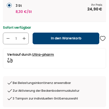
Ihr Preis
3 St
24,90 €
8,30 €/St
Sofort verfügbar
In den Warenkorb
Verkauf durch
Ultra-pharm
Bei Belastungsinkontinenz anwendbar
Zur Aktivierung der Beckenbodenmuskulatur
3 Tampon zur individuellen Größenauswahl