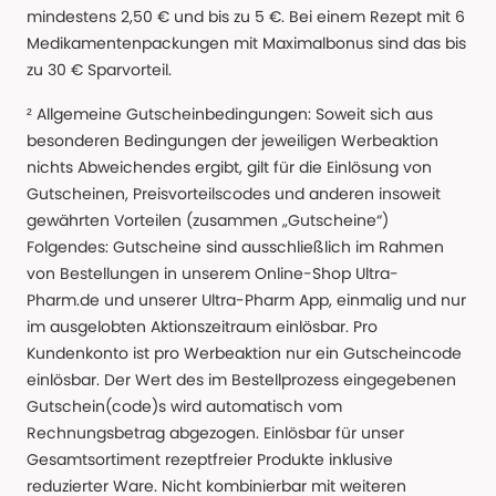
mindestens 2,50 € und bis zu 5 €. Bei einem Rezept mit 6
Medikamentenpackungen mit Maximalbonus sind das bis
zu 30 € Sparvorteil.
² Allgemeine Gutscheinbedingungen: Soweit sich aus
besonderen Bedingungen der jeweiligen Werbeaktion
nichts Abweichendes ergibt, gilt für die Einlösung von
Gutscheinen, Preisvorteilscodes und anderen insoweit
gewährten Vorteilen (zusammen „Gutscheine“)
Folgendes: Gutscheine sind ausschließlich im Rahmen
von Bestellungen in unserem Online-Shop Ultra-
Pharm.de und unserer Ultra-Pharm App, einmalig und nur
im ausgelobten Aktionszeitraum einlösbar. Pro
Kundenkonto ist pro Werbeaktion nur ein Gutscheincode
einlösbar. Der Wert des im Bestellprozess eingegebenen
Gutschein(code)s wird automatisch vom
Rechnungsbetrag abgezogen. Einlösbar für unser
Gesamtsortiment rezeptfreier Produkte inklusive
reduzierter Ware. Nicht kombinierbar mit weiteren