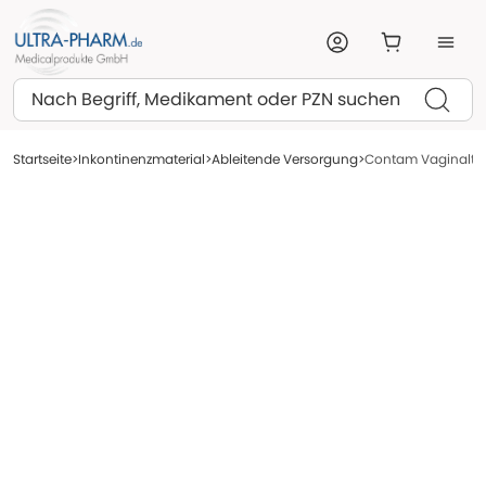
Suchen
Startseite
Inkontinenzmaterial
Ableitende Versorgung
Contam Vaginaltamp