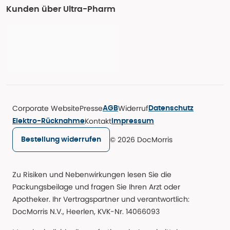
Kunden über Ultra-Pharm
Corporate Website
Presse
Widerruf
AGB
Datenschutz
Kontakt
Elektro-Rücknahme
Impressum
© 2026 DocMorris
Bestellung widerrufen
Zu Risiken und Nebenwirkungen lesen Sie die
Packungsbeilage und fragen Sie Ihren Arzt oder
Apotheker. Ihr Vertragspartner und verantwortlich:
DocMorris N.V., Heerlen, KVK-Nr. 14066093