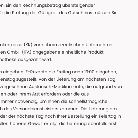
den. Ein den Rechnungsbetrag übersteigender
ür die Prüfung der Gültigkeit des Gutscheins müssen Sie
n Krankenkasse (KK) vom pharmazeutischen Unternehmer
ten GmbH (IFA) angegebene einheitliche Produkt-
Apotheke ausgezahlt wird.
uns eingehen. E-Rezepte die Freitag nach 13:00 eingehen,
nstag zugestellt. Von der Lieferung am nächsten Tag
 vorgesehene Austausch-Medikamente, die aufgrund von
en oder Ihrem Arzt erfordern oder die aus
nummer notwendig. Um Ihnen die schnellstmögliche
sch des Versanddienstleisters kommen. Die Lieferung am
der der nächste Tag nach Ihrer Bestellung ein Feiertag in
llen höherer Gewalt erfolgt die Lieferung ebenfalls erst