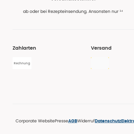
ab oder bei Rezepteinsendung. Ansonsten nur ¹⁴
Zahlarten
Versand
Rechnung
Corporate Website
Presse
Widerruf
AGB
Datenschutz
Elekt