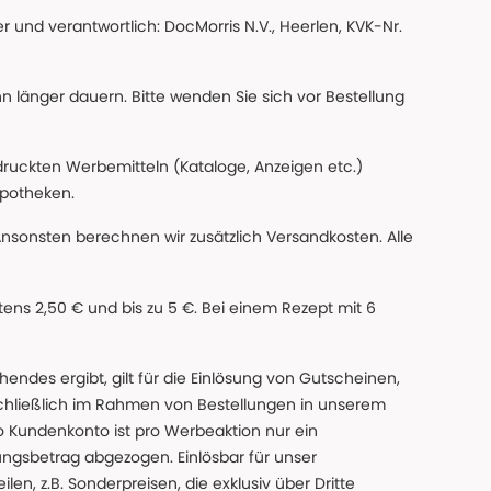
 und verantwortlich: DocMorris N.V., Heerlen, KVK-Nr.
nn länger dauern. Bitte wenden Sie sich vor Bestellung
edruckten Werbemitteln (Kataloge, Anzeigen etc.)
apotheken.
Ansonsten berechnen wir zusätzlich Versandkosten. Alle
ns 2,50 € und bis zu 5 €. Bei einem Rezept mit 6
des ergibt, gilt für die Einlösung von Gutscheinen,
chließlich im Rahmen von Bestellungen in unserem
o Kundenkonto ist pro Werbeaktion nur ein
ngsbetrag abgezogen. Einlösbar für unser
en, z.B. Sonderpreisen, die exklusiv über Dritte