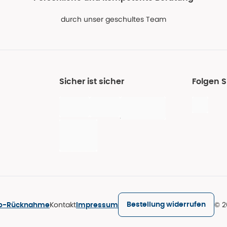
durch unser geschultes Team
Sicher ist sicher
Folgen S
Kontakt
© 2
Bestellung widerrufen
ro-Rücknahme
Impressum