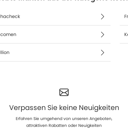
phacheck
F
ucomen
K
lion
Verpassen Sie keine Neuigkeiten
Erfahren Sie umgehend von unseren Angeboten,
attraktiven Rabatten oder Neuigkeiten