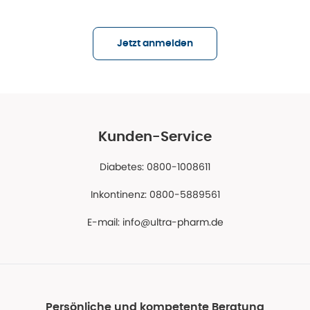
Jetzt anmelden
Kunden-Service
Diabetes: 0800-1008611
Inkontinenz: 0800-5889561
E-mail:
info@ultra-pharm.de
Persönliche und kompetente Beratung