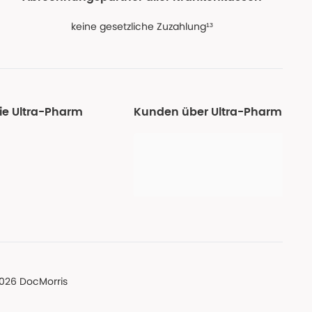
keine gesetzliche Zuzahlung¹³
ie Ultra-Pharm
Kunden über Ultra-Pharm
026 DocMorris