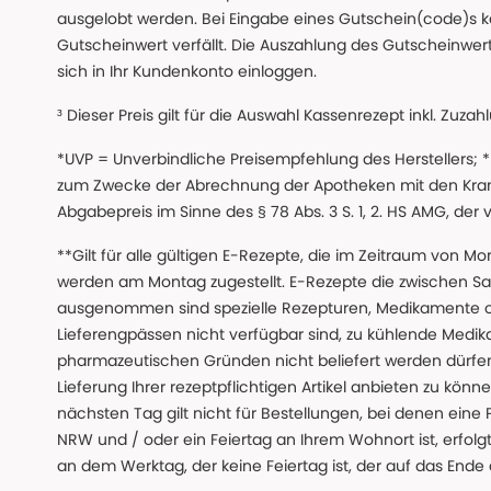
ausgelobt werden. Bei Eingabe eines Gutschein(code)s k
Gutscheinwert verfällt. Die Auszahlung des Gutscheinwert
sich in Ihr Kundenkonto einloggen.
³ Dieser Preis gilt für die Auswahl Kassenrezept inkl. Zuzah
*UVP = Unverbindliche Preisempfehlung des Herstellers;
zum Zwecke der Abrechnung der Apotheken mit den Kranke
Abgabepreis im Sinne des § 78 Abs. 3 S. 1, 2. HS AMG, der
**Gilt für alle gültigen E-Rezepte, die im Zeitraum von Mo
werden am Montag zugestellt. E-Rezepte die zwischen S
ausgenommen sind spezielle Rezepturen, Medikamente 
Lieferengpässen nicht verfügbar sind, zu kühlende Medik
pharmazeutischen Gründen nicht beliefert werden dürfen
Lieferung Ihrer rezeptpflichtigen Artikel anbieten zu k
nächsten Tag gilt nicht für Bestellungen, bei denen eine
NRW und / oder ein Feiertag an Ihrem Wohnort ist, erfolgt 
an dem Werktag, der keine Feiertag ist, der auf das Ende 