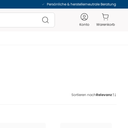
Persönliche & herstellerneutrale Beratung
Konto
Warenkorb
Sortieren nach
Relevanz