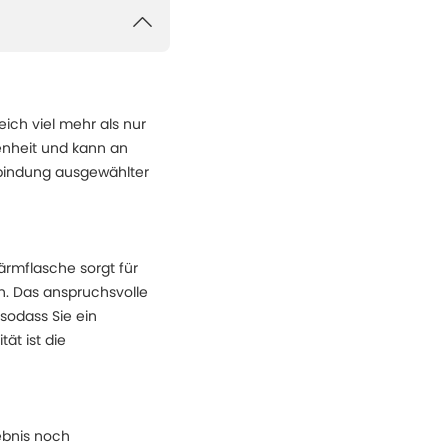
ich viel mehr als nur
enheit und kann an
rbindung ausgewählter
ärmflasche sorgt für
. Das anspruchsvolle
 sodass Sie ein
ät ist die
ebnis noch