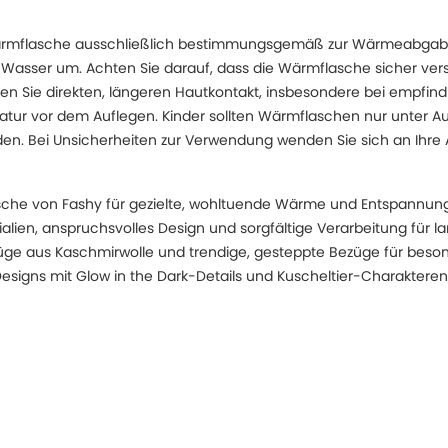
ärmflasche ausschließlich bestimmungsgemäß zur Wärmeabgabe
 Wasser um. Achten Sie darauf, dass die Wärmflasche sicher vers
den Sie direkten, längeren Hautkontakt, insbesondere bei empfind
atur vor dem Auflegen. Kinder sollten Wärmflaschen nur unter Au
. Bei Unsicherheiten zur Verwendung wenden Sie sich an Ihre Ar
sche von Fashy für gezielte, wohltuende Wärme und Entspannun
alien, anspruchsvolles Design und sorgfältige Verarbeitung für 
züge aus Kaschmirwolle und trendige, gesteppte Bezüge für bes
esigns mit Glow in the Dark-Details und Kuscheltier-Charakteren 