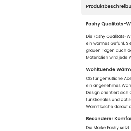
Produktbeschreib
Fashy Qualitäts-
Die Fashy Qualitäts-W
ein warmes Gefühl. Si
grauen Tagen auch da
Materialien wird jede 
Wohltuende Wärme
Ob für gemütliche Abe
ein angenehmes Wärme
Design orientiert sich 
funktionales und opti
Wärmflasche darauf au
Besonderer Komfor
Die Marke Fashy setzt