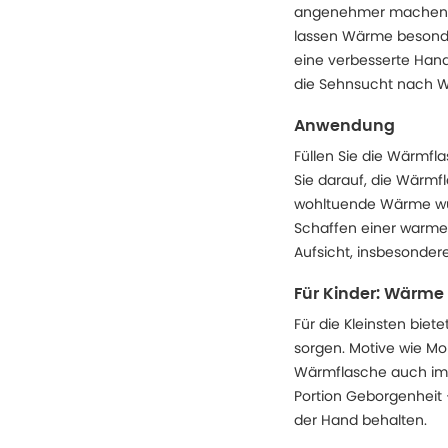
angenehmer machen. 
lassen Wärme besonder
eine verbesserte Han
die Sehnsucht nach W
Anwendung
Füllen Sie die Wärmfl
Sie darauf, die Wärmf
wohltuende Wärme wün
Schaffen einer warmen
Aufsicht, insbesonder
Für Kinder: Wärme
Für die Kleinsten biet
sorgen. Motive wie Mon
Wärmflasche auch im D
Portion Geborgenheit –
der Hand behalten.