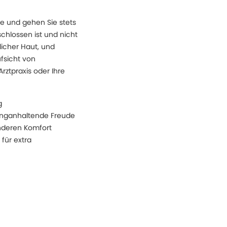
 und gehen Sie stets
chlossen ist und nicht
licher Haut, und
fsicht von
ztpraxis oder Ihre
g
langanhaltende Freude
onderen Komfort
für extra