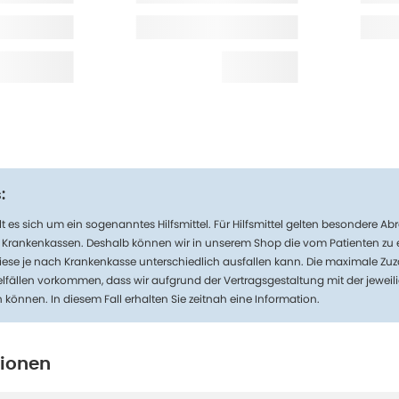
:
t es sich um ein sogenanntes Hilfsmittel. Für Hilfsmittel gelten besondere 
n Krankenkassen. Deshalb können wir in unserem Shop die vom Patienten zu
iese je nach Krankenkasse unterschiedlich ausfallen kann. Die maximale Zuz
lfällen vorkommen, dass wir aufgrund der Vertragsgestaltung mit der jeweil
n können. In diesem Fall erhalten Sie zeitnah eine Information.
tionen