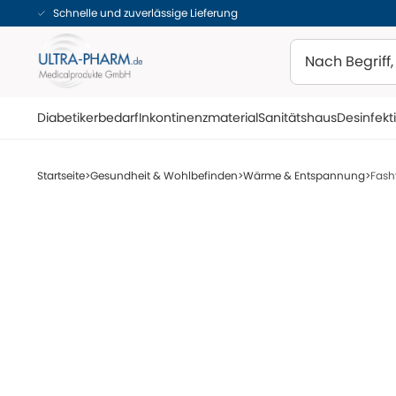
Schnelle und zuverlässige Lieferung
Suchen
Diabetikerbedarf
Inkontinenzmaterial
Sanitätshaus
Desinfekt
Startseite
Gesundheit & Wohlbefinden
Wärme & Entspannung
Fash