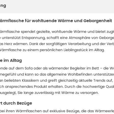
ung
Wärmflasche für wohltuende Wärme und Geborgenheit
ärmflasche spendet gezielte, wohltuende Wärme und bietet zugle
e unterstützt Entspannung, schafft eine Atmosphäre von Geborg
s Herz wärmen. Dank der sorgfältigen Verarbeitung und der Ve
Wärmflasche zu einem persönlichen Lieblingsstück im Alltag.
 im Alltag
nde auf dem Sofa oder als wärmender Begleiter im Bett – die W
gefühl und kann so das allgemeine Wohlbefinden unterstützen
an beliebten Klassikern und greift gleichzeitig aktuelle Trends auf,
sch ansprechendes Produkt erhalten. Durch die hochwertige Qualit
sgelegt, Sie lange zuverlässig mit Wärme zu versorgen.
t durch Bezüge
 bei ihren Wärmflaschen auf exklusive Bezüge, die das Wärmeerl