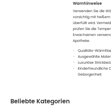
Warnhinweise
Verwenden Sie die W
vorsichtig mit heißem
überfüllt wird. Vermei
prüfen Sie die Temper
Erwachsenen verwenden
Apotheke.
Qualitäts-Wärmfla
Ausgewählte Materi
Luxuriöse Strickbe
Kinderfreundliche D
Geborgenheit
Beliebte Kategorien