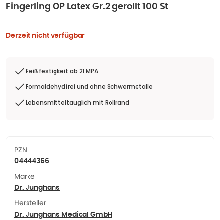
Fingerling OP Latex Gr.2 gerollt 100 St
Derzeit nicht verfügbar
Reißfestigkeit ab 21 MPA
Formaldehydfrei und ohne Schwermetalle
Lebensmitteltauglich mit Rollrand
PZN
04444366
Marke
Dr. Junghans
Hersteller
Dr. Junghans Medical GmbH