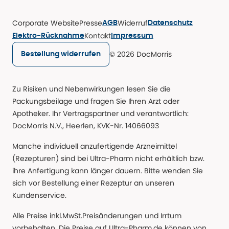
Corporate Website
Presse
Widerruf
AGB
Datenschutz
Kontakt
Elektro-Rücknahme
Impressum
© 2026 DocMorris
Bestellung widerrufen
Zu Risiken und Nebenwirkungen lesen Sie die
Packungsbeilage und fragen Sie Ihren Arzt oder
Apotheker. Ihr Vertragspartner und verantwortlich:
DocMorris N.V., Heerlen, KVK-Nr. 14066093
Manche individuell anzufertigende Arzneimittel
(Rezepturen) sind bei Ultra-Pharm nicht erhältlich bzw.
ihre Anfertigung kann länger dauern. Bitte wenden Sie
sich vor Bestellung einer Rezeptur an unseren
Kundenservice.
Alle Preise inkl.MwSt.Preisänderungen und Irrtum
vorbehalten. Die Preise auf Ultra-Pharm.de können von