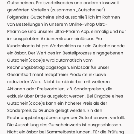
Gutscheinen, Preisvorteilscodes und anderen insoweit
gewährten Vorteilen (zusammen „Gutscheine“)
Folgendes: Gutscheine sind ausschließlich im Rahmen
von Bestellungen in unserem Online-Shop Ultra-
Pharm.de und unserer Ultra-Pharm App, einmalig und nur
im ausgelobten Aktionszeitraum einlösbar. Pro
Kundenkonto ist pro Werbeaktion nur ein Gutscheincode
einlösbar. Der Wert des im Bestellprozess eingegebenen
Gutschein(code)s wird automatisch vom
Rechnungsbetrag abgezogen. Einlösbar für unser
Gesamtsortiment rezeptfreier Produkte inklusive
reduzierter Ware. Nicht kombinierbar mit weiteren
Aktionen oder Preisvorteilen, z.B. Sonderpreisen, die
exklusiv über Dritte ausgelobt werden. Bei Eingabe eines
Gutschein(code)s kann ein höherer Preis als der
Sonderpreis zu Grunde gelegt werden. Ein den
Rechnungsbetrag übersteigender Gutscheinwert verfällt.
Die Auszahlung des Gutscheinwerts ist ausgeschlossen.
Nicht einlösbar bei Sammelbestellungen. Für die Prüfung