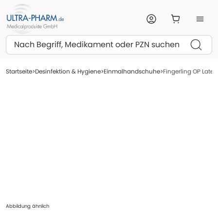
Suchen
Startseite
Desinfektion & Hygiene
Einmalhandschuhe
Fingerling OP Latex 
Abbildung ähnlich