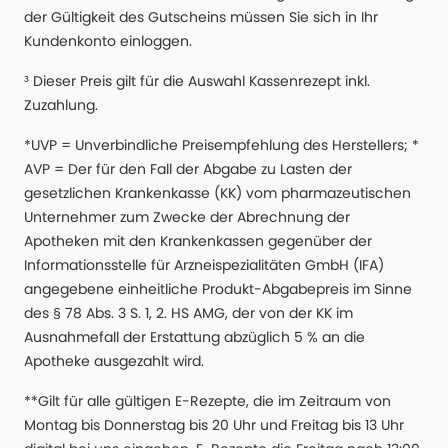
der Gültigkeit des Gutscheins müssen Sie sich in Ihr
Kundenkonto einloggen.
³ Dieser Preis gilt für die Auswahl Kassenrezept inkl.
Zuzahlung.
*UVP = Unverbindliche Preisempfehlung des Herstellers; *
AVP = Der für den Fall der Abgabe zu Lasten der
gesetzlichen Krankenkasse (KK) vom pharmazeutischen
Unternehmer zum Zwecke der Abrechnung der
Apotheken mit den Krankenkassen gegenüber der
Informationsstelle für Arzneispezialitäten GmbH (IFA)
angegebene einheitliche Produkt-Abgabepreis im Sinne
des § 78 Abs. 3 S. 1, 2. HS AMG, der von der KK im
Ausnahmefall der Erstattung abzüglich 5 % an die
Apotheke ausgezahlt wird.
**Gilt für alle gültigen E-Rezepte, die im Zeitraum von
Montag bis Donnerstag bis 20 Uhr und Freitag bis 13 Uhr