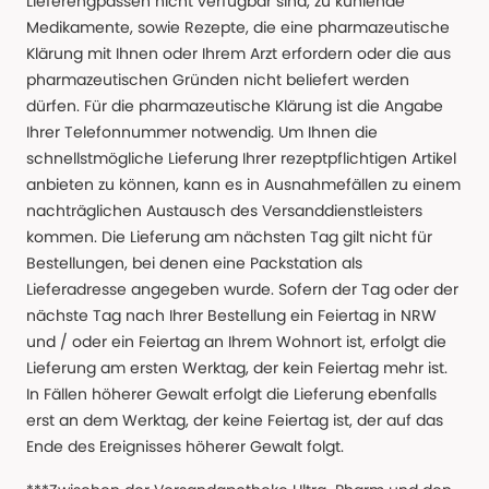
Lieferengpässen nicht verfügbar sind, zu kühlende
Medikamente, sowie Rezepte, die eine pharmazeutische
Klärung mit Ihnen oder Ihrem Arzt erfordern oder die aus
pharmazeutischen Gründen nicht beliefert werden
dürfen. Für die pharmazeutische Klärung ist die Angabe
Ihrer Telefonnummer notwendig. Um Ihnen die
schnellstmögliche Lieferung Ihrer rezeptpflichtigen Artikel
anbieten zu können, kann es in Ausnahmefällen zu einem
nachträglichen Austausch des Versanddienstleisters
kommen. Die Lieferung am nächsten Tag gilt nicht für
Bestellungen, bei denen eine Packstation als
Lieferadresse angegeben wurde. Sofern der Tag oder der
nächste Tag nach Ihrer Bestellung ein Feiertag in NRW
und / oder ein Feiertag an Ihrem Wohnort ist, erfolgt die
Lieferung am ersten Werktag, der kein Feiertag mehr ist.
In Fällen höherer Gewalt erfolgt die Lieferung ebenfalls
erst an dem Werktag, der keine Feiertag ist, der auf das
Ende des Ereignisses höherer Gewalt folgt.