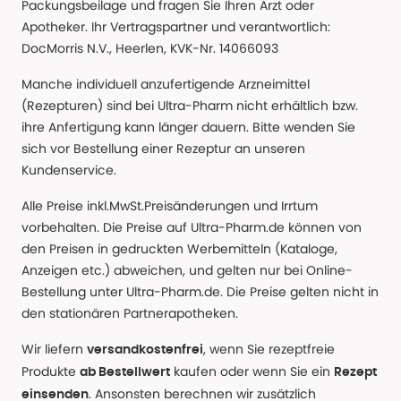
Packungsbeilage und fragen Sie Ihren Arzt oder
Apotheker. Ihr Vertragspartner und verantwortlich:
DocMorris N.V., Heerlen, KVK-Nr. 14066093
Manche individuell anzufertigende Arzneimittel
(Rezepturen) sind bei Ultra-Pharm nicht erhältlich bzw.
ihre Anfertigung kann länger dauern. Bitte wenden Sie
sich vor Bestellung einer Rezeptur an unseren
Kundenservice.
Alle Preise inkl.MwSt.Preisänderungen und Irrtum
vorbehalten. Die Preise auf Ultra-Pharm.de können von
den Preisen in gedruckten Werbemitteln (Kataloge,
Anzeigen etc.) abweichen, und gelten nur bei Online-
Bestellung unter Ultra-Pharm.de. Die Preise gelten nicht in
den stationären Partnerapotheken.
Wir liefern
, wenn Sie rezeptfreie
versandkostenfrei
Produkte
kaufen oder wenn Sie ein
ab Bestellwert
Rezept
. Ansonsten berechnen wir zusätzlich
einsenden