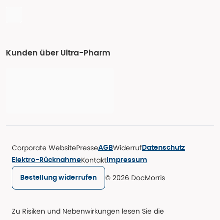
Kunden über Ultra-Pharm
Corporate Website
Presse
Widerruf
AGB
Datenschutz
Kontakt
Elektro-Rücknahme
Impressum
© 2026 DocMorris
Bestellung widerrufen
Zu Risiken und Nebenwirkungen lesen Sie die