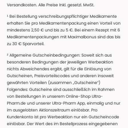
Versandkosten. Alle Preise Inkl. gesetzl. MwSt.
¹ Bei Bestellung verschreibungspflichtiger Medikamente
erhalten Sie pro Medikamentenpackung einen Vorteil von
mindestens 2,50 € und bis zu 5 €. Bei einem Rezept mit 6
Medikamentenpackungen mit Maximalbonus sind das bis
zu 30 € Sparvorteil.
² Allgemeine Gutscheinbedingungen: Soweit sich aus
besonderen Bedingungen der jeweiligen Werbeaktion
nichts Abweichendes ergibt, gilt für die Einlösung von
Gutscheinen, Preisvorteilscodes und anderen insoweit
gewährten Vorteilen (zusammen „Gutscheine“)
Folgendes: Gutscheine sind ausschließlich im Rahmen
von Bestellungen in unserem Online-Shop Ultra-
Pharm.de und unserer Ultra-Pharm App, einmalig und nur
im ausgelobten Aktionszeitraum einlösbar. Pro
Kundenkonto ist pro Werbeaktion nur ein Gutscheincode
einlösbar. Der Wert des im Bestellprozess eingegebenen