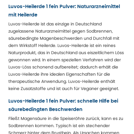
Luvos-Heilerde 1 fein Pulver: Naturarzneimittel
mit Heilerde
Luvos-Heilerde ist das einzige in Deutschland
zugelassene Naturarzneimittel gegen Sodbrennen,
säurebedingte Magenbeschwerden und Durchfall mit
dem Wirkstoff Heilerde. Luvos-Heilerde ist ein reines
Naturprodukt, das in Deutschland aus eiszeitlichem Löss
gewonnen wird. In einem speziellen Verfahren wird der
Luvos-Löss schonend aufbereitet; dadurch erhält die
Luvos-Heilerde ihre idealen Eigenschaften für die
therapeutische Anwendung. Luvos-Heilerde enthält
keine Zusatzstoffe und ist auch für Veganer geeignet.
Luvos-Heilerde 1 fein Pulver: schnelle Hilfe bei
säurebedingten Beschwerden
Fließt Magensäure in die Speiseröhre zurück, kann es zu
Sodbrennen kommen. Typisch ist ein stechender
Schmerz hinter dem Brustbein. Als Ursachen kommen