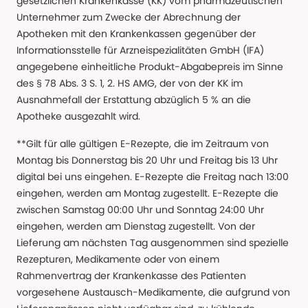
gesetzlichen Krankenkasse (KK) vom pharmazeutischen
Unternehmer zum Zwecke der Abrechnung der
Apotheken mit den Krankenkassen gegenüber der
Informationsstelle für Arzneispezialitäten GmbH (IFA)
angegebene einheitliche Produkt-Abgabepreis im Sinne
des § 78 Abs. 3 S. 1, 2. HS AMG, der von der KK im
Ausnahmefall der Erstattung abzüglich 5 % an die
Apotheke ausgezahlt wird.
**Gilt für alle gültigen E-Rezepte, die im Zeitraum von
Montag bis Donnerstag bis 20 Uhr und Freitag bis 13 Uhr
digital bei uns eingehen. E-Rezepte die Freitag nach 13:00
eingehen, werden am Montag zugestellt. E-Rezepte die
zwischen Samstag 00:00 Uhr und Sonntag 24:00 Uhr
eingehen, werden am Dienstag zugestellt. Von der
Lieferung am nächsten Tag ausgenommen sind spezielle
Rezepturen, Medikamente oder von einem
Rahmenvertrag der Krankenkasse des Patienten
vorgesehene Austausch-Medikamente, die aufgrund von