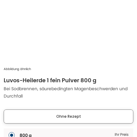
Abbildung ähnlich
Luvos-Heilerde 1 fein Pulver 800 g
Bei Sodbrennen, säurebedingten Magenbeschwerden und
Durchfall
Ohne Rezept
Ihr Preis
800 g