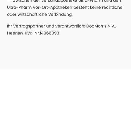
***Zwischen der Versandapotheke Ultra-Pharm und den
Ultra-Pharm Vor-Ort-Apotheken besteht keine rechtliche
oder wirtschaftliche Verbindung.
Ihr Vertragspartner und verantwortlich: DocMorris N.V.,
Heerlen, KVK-Nr.14066093