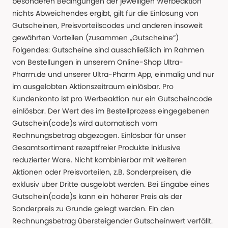
besonderen Bedingungen der jeweiligen Werbeaktion
nichts Abweichendes ergibt, gilt für die Einlösung von
Gutscheinen, Preisvorteilscodes und anderen insoweit
gewährten Vorteilen (zusammen „Gutscheine“)
Folgendes: Gutscheine sind ausschließlich im Rahmen
von Bestellungen in unserem Online-Shop Ultra-
Pharm.de und unserer Ultra-Pharm App, einmalig und nur
im ausgelobten Aktionszeitraum einlösbar. Pro
Kundenkonto ist pro Werbeaktion nur ein Gutscheincode
einlösbar. Der Wert des im Bestellprozess eingegebenen
Gutschein(code)s wird automatisch vom
Rechnungsbetrag abgezogen. Einlösbar für unser
Gesamtsortiment rezeptfreier Produkte inklusive
reduzierter Ware. Nicht kombinierbar mit weiteren
Aktionen oder Preisvorteilen, z.B. Sonderpreisen, die
exklusiv über Dritte ausgelobt werden. Bei Eingabe eines
Gutschein(code)s kann ein höherer Preis als der
Sonderpreis zu Grunde gelegt werden. Ein den
Rechnungsbetrag übersteigender Gutscheinwert verfällt.