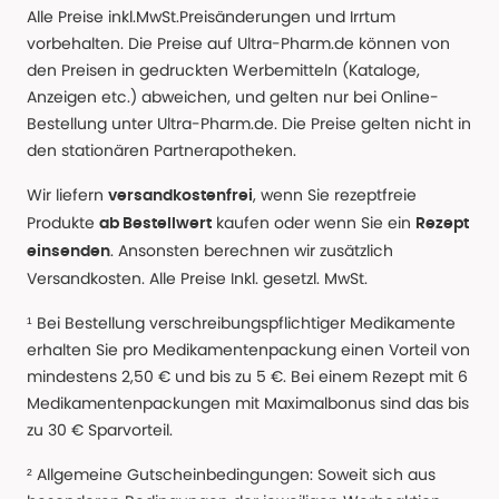
Alle Preise inkl.MwSt.Preisänderungen und Irrtum
vorbehalten. Die Preise auf Ultra-Pharm.de können von
den Preisen in gedruckten Werbemitteln (Kataloge,
Anzeigen etc.) abweichen, und gelten nur bei Online-
Bestellung unter Ultra-Pharm.de. Die Preise gelten nicht in
den stationären Partnerapotheken.
Wir liefern
, wenn Sie rezeptfreie
versandkostenfrei
Produkte
kaufen oder wenn Sie ein
ab Bestellwert
Rezept
. Ansonsten berechnen wir zusätzlich
einsenden
Versandkosten. Alle Preise Inkl. gesetzl. MwSt.
¹ Bei Bestellung verschreibungspflichtiger Medikamente
erhalten Sie pro Medikamentenpackung einen Vorteil von
mindestens 2,50 € und bis zu 5 €. Bei einem Rezept mit 6
Medikamentenpackungen mit Maximalbonus sind das bis
zu 30 € Sparvorteil.
² Allgemeine Gutscheinbedingungen: Soweit sich aus