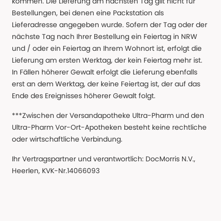
kommen. Die Lieferung am nächsten Tag gilt nicht für
Bestellungen, bei denen eine Packstation als
Lieferadresse angegeben wurde. Sofern der Tag oder der
nächste Tag nach Ihrer Bestellung ein Feiertag in NRW
und / oder ein Feiertag an Ihrem Wohnort ist, erfolgt die
Lieferung am ersten Werktag, der kein Feiertag mehr ist.
In Fällen höherer Gewalt erfolgt die Lieferung ebenfalls
erst an dem Werktag, der keine Feiertag ist, der auf das
Ende des Ereignisses höherer Gewalt folgt.
***Zwischen der Versandapotheke Ultra-Pharm und den
Ultra-Pharm Vor-Ort-Apotheken besteht keine rechtliche
oder wirtschaftliche Verbindung.
Ihr Vertragspartner und verantwortlich: DocMorris N.V.,
Heerlen, KVK-Nr.14066093