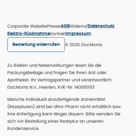
Corporate Website
Presse
Widerruf
AGB
Datenschutz
Kontakt
Elektro-Rücknahme
Impressum
© 2026 DocMorris
Bestellung widerrufen
Zu Risiken und Nebenwirkungen lesen Sie die
Packungsbeilage und fragen Sie Ihren Arzt oder
Apotheker. Ihr Vertragspartner und verantwortlich:
DocMorris N.V., Heerlen, KVK-Nr. 14066093
Manche individuell anzufertigende Arzneimittel
(Rezepturen) sind bei Ultra-Pharm nicht erhältlich bzw.
ihre Anfertigung kann länger dauern. Bitte wenden Sie
sich vor Bestellung einer Rezeptur an unseren
Kundenservice.