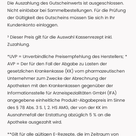
Die Auszahlung des Gutscheinwerts ist ausgeschlossen.
Nicht einlösbar bei Sammelbestellungen. Für die Prüfung
der Gültigkeit des Gutscheins müssen Sie sich in Ihr
Kundenkonto einloggen.
³ Dieser Preis gilt für die Auswahl Kassenrezept inkl.
Zuzahlung.
*UVP = Unverbindliche Preisempfehlung des Herstellers; *
AVP = Der für den Fall der Abgabe zu Lasten der
gesetzlichen Krankenkasse (KK) vom pharmazeutischen
Unternehmer zum Zwecke der Abrechnung der
Apotheken mit den Krankenkassen gegenüber der
Informationsstelle für Arzneispezialitäten GmbH (IFA)
angegebene einheitliche Produkt-Abgabepreis im Sinne
des § 78 Abs. 3 S. 1, 2. HS AMG, der von der KK im
Ausnahmefall der Erstattung abzüglich 5 % an die
Apotheke ausgezahlt wird.
**Gilt für alle gültigen E-Rezepte, die im Zeitraum von