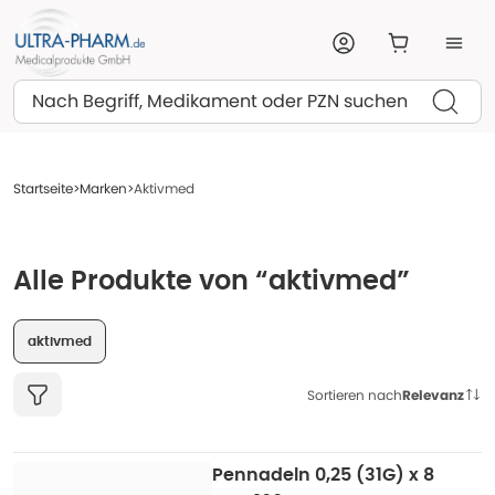
Suchen
Startseite
Marken
Aktivmed
Alle Produkte von “aktivmed”
aktivmed
Sortieren nach
Relevanz
Pennadeln 0,25 (31G) x 8