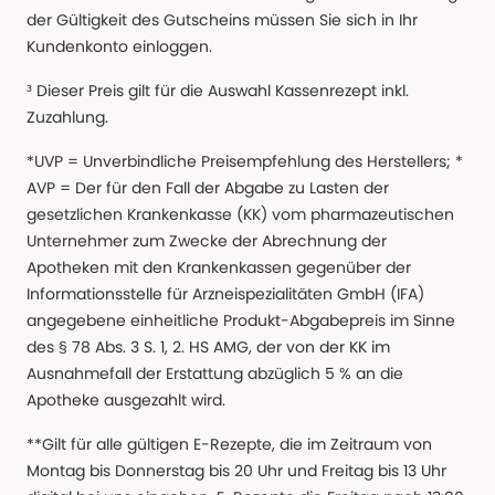
der Gültigkeit des Gutscheins müssen Sie sich in Ihr
Kundenkonto einloggen.
³ Dieser Preis gilt für die Auswahl Kassenrezept inkl.
Zuzahlung.
*UVP = Unverbindliche Preisempfehlung des Herstellers; *
AVP = Der für den Fall der Abgabe zu Lasten der
gesetzlichen Krankenkasse (KK) vom pharmazeutischen
Unternehmer zum Zwecke der Abrechnung der
Apotheken mit den Krankenkassen gegenüber der
Informationsstelle für Arzneispezialitäten GmbH (IFA)
angegebene einheitliche Produkt-Abgabepreis im Sinne
des § 78 Abs. 3 S. 1, 2. HS AMG, der von der KK im
Ausnahmefall der Erstattung abzüglich 5 % an die
Apotheke ausgezahlt wird.
**Gilt für alle gültigen E-Rezepte, die im Zeitraum von
Montag bis Donnerstag bis 20 Uhr und Freitag bis 13 Uhr