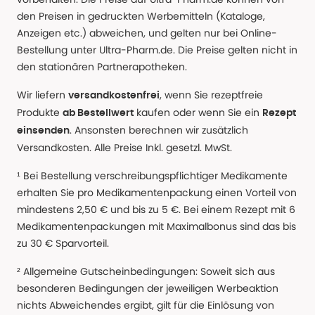
den Preisen in gedruckten Werbemitteln (Kataloge,
Anzeigen etc.) abweichen, und gelten nur bei Online-
Bestellung unter Ultra-Pharm.de. Die Preise gelten nicht in
den stationären Partnerapotheken.
Wir liefern
, wenn Sie rezeptfreie
versandkostenfrei
Produkte
kaufen oder wenn Sie ein
ab Bestellwert
Rezept
. Ansonsten berechnen wir zusätzlich
einsenden
Versandkosten. Alle Preise Inkl. gesetzl. MwSt.
¹ Bei Bestellung verschreibungspflichtiger Medikamente
erhalten Sie pro Medikamentenpackung einen Vorteil von
mindestens 2,50 € und bis zu 5 €. Bei einem Rezept mit 6
Medikamentenpackungen mit Maximalbonus sind das bis
zu 30 € Sparvorteil.
² Allgemeine Gutscheinbedingungen: Soweit sich aus
besonderen Bedingungen der jeweiligen Werbeaktion
nichts Abweichendes ergibt, gilt für die Einlösung von