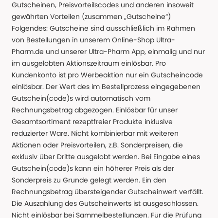
Gutscheinen, Preisvorteilscodes und anderen insoweit
gewährten Vorteilen (zusammen „Gutscheine“)
Folgendes: Gutscheine sind ausschließlich im Rahmen
von Bestellungen in unserem Online-Shop Ultra-
Pharm.de und unserer Ultra-Pharm App, einmalig und nur
im ausgelobten Aktionszeitraum einlösbar. Pro
Kundenkonto ist pro Werbeaktion nur ein Gutscheincode
einlösbar. Der Wert des im Bestellprozess eingegebenen
Gutschein(code)s wird automatisch vom
Rechnungsbetrag abgezogen. Einlösbar für unser
Gesamtsortiment rezeptfreier Produkte inklusive
reduzierter Ware. Nicht kombinierbar mit weiteren
Aktionen oder Preisvorteilen, z.B. Sonderpreisen, die
exklusiv über Dritte ausgelobt werden. Bei Eingabe eines
Gutschein(code)s kann ein höherer Preis als der
Sonderpreis zu Grunde gelegt werden. Ein den
Rechnungsbetrag übersteigender Gutscheinwert verfällt.
Die Auszahlung des Gutscheinwerts ist ausgeschlossen.
Nicht einlösbar bei Sammelbestellungen. Für die Prüfung