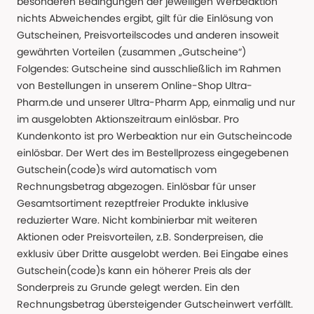
besonderen Bedingungen der jeweiligen Werbeaktion
nichts Abweichendes ergibt, gilt für die Einlösung von
Gutscheinen, Preisvorteilscodes und anderen insoweit
gewährten Vorteilen (zusammen „Gutscheine“)
Folgendes: Gutscheine sind ausschließlich im Rahmen
von Bestellungen in unserem Online-Shop Ultra-
Pharm.de und unserer Ultra-Pharm App, einmalig und nur
im ausgelobten Aktionszeitraum einlösbar. Pro
Kundenkonto ist pro Werbeaktion nur ein Gutscheincode
einlösbar. Der Wert des im Bestellprozess eingegebenen
Gutschein(code)s wird automatisch vom
Rechnungsbetrag abgezogen. Einlösbar für unser
Gesamtsortiment rezeptfreier Produkte inklusive
reduzierter Ware. Nicht kombinierbar mit weiteren
Aktionen oder Preisvorteilen, z.B. Sonderpreisen, die
exklusiv über Dritte ausgelobt werden. Bei Eingabe eines
Gutschein(code)s kann ein höherer Preis als der
Sonderpreis zu Grunde gelegt werden. Ein den
Rechnungsbetrag übersteigender Gutscheinwert verfällt.