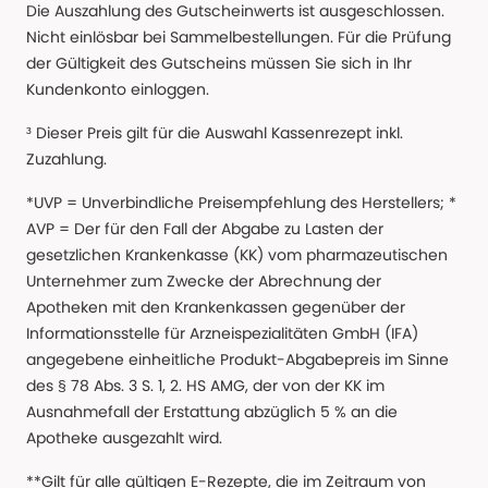
Die Auszahlung des Gutscheinwerts ist ausgeschlossen.
Nicht einlösbar bei Sammelbestellungen. Für die Prüfung
der Gültigkeit des Gutscheins müssen Sie sich in Ihr
Kundenkonto einloggen.
³ Dieser Preis gilt für die Auswahl Kassenrezept inkl.
Zuzahlung.
*UVP = Unverbindliche Preisempfehlung des Herstellers; *
AVP = Der für den Fall der Abgabe zu Lasten der
gesetzlichen Krankenkasse (KK) vom pharmazeutischen
Unternehmer zum Zwecke der Abrechnung der
Apotheken mit den Krankenkassen gegenüber der
Informationsstelle für Arzneispezialitäten GmbH (IFA)
angegebene einheitliche Produkt-Abgabepreis im Sinne
des § 78 Abs. 3 S. 1, 2. HS AMG, der von der KK im
Ausnahmefall der Erstattung abzüglich 5 % an die
Apotheke ausgezahlt wird.
**Gilt für alle gültigen E-Rezepte, die im Zeitraum von