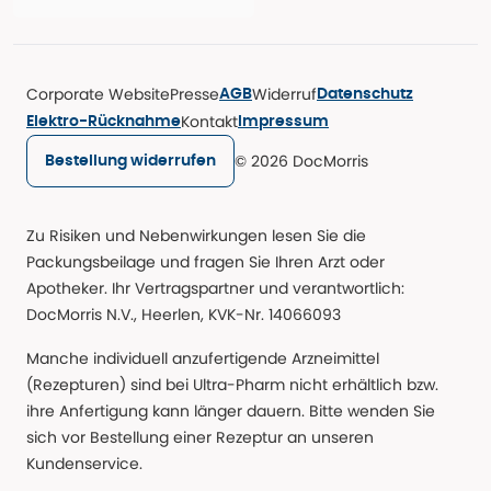
Corporate Website
Presse
Widerruf
AGB
Datenschutz
Kontakt
Elektro-Rücknahme
Impressum
© 2026 DocMorris
Bestellung widerrufen
Zu Risiken und Nebenwirkungen lesen Sie die
Packungsbeilage und fragen Sie Ihren Arzt oder
Apotheker. Ihr Vertragspartner und verantwortlich:
DocMorris N.V., Heerlen, KVK-Nr. 14066093
Manche individuell anzufertigende Arzneimittel
(Rezepturen) sind bei Ultra-Pharm nicht erhältlich bzw.
ihre Anfertigung kann länger dauern. Bitte wenden Sie
sich vor Bestellung einer Rezeptur an unseren
Kundenservice.