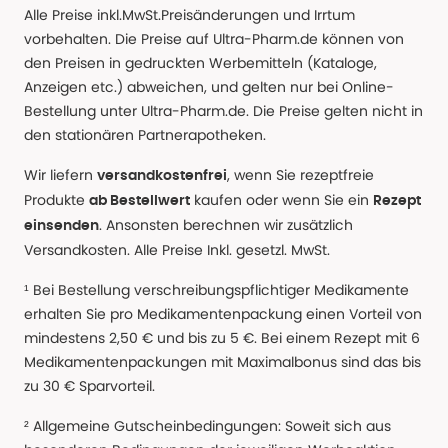
Alle Preise inkl.MwSt.Preisänderungen und Irrtum
vorbehalten. Die Preise auf Ultra-Pharm.de können von
den Preisen in gedruckten Werbemitteln (Kataloge,
Anzeigen etc.) abweichen, und gelten nur bei Online-
Bestellung unter Ultra-Pharm.de. Die Preise gelten nicht in
den stationären Partnerapotheken.
Wir liefern
, wenn Sie rezeptfreie
versandkostenfrei
Produkte
kaufen oder wenn Sie ein
ab Bestellwert
Rezept
. Ansonsten berechnen wir zusätzlich
einsenden
Versandkosten. Alle Preise Inkl. gesetzl. MwSt.
¹ Bei Bestellung verschreibungspflichtiger Medikamente
erhalten Sie pro Medikamentenpackung einen Vorteil von
mindestens 2,50 € und bis zu 5 €. Bei einem Rezept mit 6
Medikamentenpackungen mit Maximalbonus sind das bis
zu 30 € Sparvorteil.
² Allgemeine Gutscheinbedingungen: Soweit sich aus