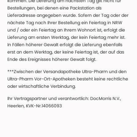
kommen. Die Lieferung am nächsten Tag gilt nicht für
Bestellungen, bei denen eine Packstation als
Lieferadresse angegeben wurde. Sofern der Tag oder der
nächste Tag nach Ihrer Bestellung ein Feiertag in NRW
und / oder ein Feiertag an Ihrem Wohnort ist, erfolgt die
Lieferung am ersten Werktag, der kein Feiertag mehr ist.
In Fällen höherer Gewalt erfolgt die Lieferung ebenfalls
erst an dem Werktag, der keine Feiertag ist, der auf das
Ende des Ereignisses höherer Gewalt folgt.
***Zwischen der Versandapotheke Ultra-Pharm und den
Ultra-Pharm Vor-Ort-Apotheken besteht keine rechtliche
oder wirtschaftliche Verbindung.
Ihr Vertragspartner und verantwortlich: DocMorris N.V.,
Heerlen, KVK-Nr.14066093