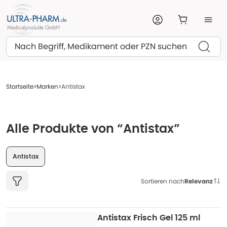
Suchen
Startseite
Marken
Antistax
Alle Produkte von “Antistax”
Antistax
Sortieren nach
Relevanz
Antistax Frisch Gel 125 ml