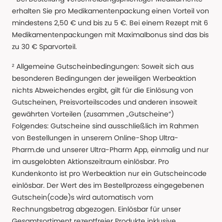
erhalten Sie pro Medikamentenpackung einen Vorteil von
mindestens 2,50 € und bis zu 5 €. Bei einem Rezept mit 6
Medikamentenpackungen mit Maximalbonus sind das bis
zu 30 € Sparvorteil.
² Allgemeine Gutscheinbedingungen: Soweit sich aus
besonderen Bedingungen der jeweiligen Werbeaktion
nichts Abweichendes ergibt, gilt für die Einlösung von
Gutscheinen, Preisvorteilscodes und anderen insoweit
gewährten Vorteilen (zusammen „Gutscheine“)
Folgendes: Gutscheine sind ausschließlich im Rahmen
von Bestellungen in unserem Online-Shop Ultra-
Pharm.de und unserer Ultra-Pharm App, einmalig und nur
im ausgelobten Aktionszeitraum einlösbar. Pro
Kundenkonto ist pro Werbeaktion nur ein Gutscheincode
einlösbar. Der Wert des im Bestellprozess eingegebenen
Gutschein(code)s wird automatisch vom
Rechnungsbetrag abgezogen. Einlösbar für unser
Gesamtsortiment rezeptfreier Produkte inklusive