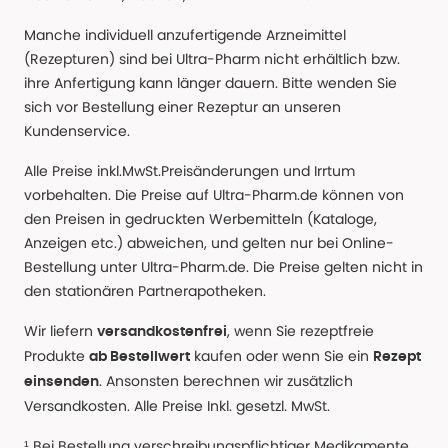
Manche individuell anzufertigende Arzneimittel
(Rezepturen) sind bei Ultra-Pharm nicht erhältlich bzw.
ihre Anfertigung kann länger dauern. Bitte wenden Sie
sich vor Bestellung einer Rezeptur an unseren
Kundenservice.
Alle Preise inkl.MwSt.Preisänderungen und Irrtum
vorbehalten. Die Preise auf Ultra-Pharm.de können von
den Preisen in gedruckten Werbemitteln (Kataloge,
Anzeigen etc.) abweichen, und gelten nur bei Online-
Bestellung unter Ultra-Pharm.de. Die Preise gelten nicht in
den stationären Partnerapotheken.
Wir liefern
, wenn Sie rezeptfreie
versandkostenfrei
Produkte
kaufen oder wenn Sie ein
ab Bestellwert
Rezept
. Ansonsten berechnen wir zusätzlich
einsenden
Versandkosten. Alle Preise Inkl. gesetzl. MwSt.
¹ Bei Bestellung verschreibungspflichtiger Medikamente