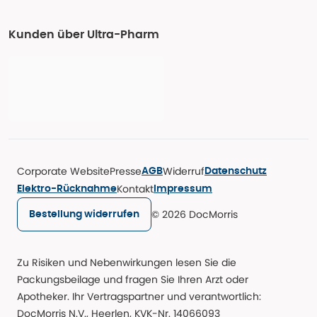
Kunden über Ultra-Pharm
Corporate Website
Presse
Widerruf
AGB
Datenschutz
Kontakt
Elektro-Rücknahme
Impressum
© 2026 DocMorris
Bestellung widerrufen
Zu Risiken und Nebenwirkungen lesen Sie die
Packungsbeilage und fragen Sie Ihren Arzt oder
Apotheker. Ihr Vertragspartner und verantwortlich:
DocMorris N.V., Heerlen, KVK-Nr. 14066093