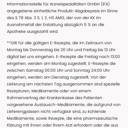
Informationsstelle für Arzneispezialitäten GmbH (IFA)
angegebene einheitliche Produkt-Abgabepreis im Sinne
des § 78 Abs. 3 S. 1, 2. HS AMG, der von der KK im
Ausnahmefall der Erstattung abzüglich 5 % an die
Apotheke ausgezahlt wird.
**Gilt für alle gültigen E-Rezepte, die im Zeitraum von
Montag bis Donnerstag bis 20 Uhr und Freitag bis 13 Uhr
digital bei uns eingehen. E-Rezepte die Freitag nach 13:00
eingehen, werden am Montag zugestellt. E-Rezepte die
zwischen Samstag 00:00 Uhr und Sonntag 24:00 Uhr
eingehen, werden am Dienstag zugestellt. Von der
Lieferung am nächsten Tag ausgenommen sind spezielle
Rezepturen, Medikamente oder von einem
Rahmenvertrag der Krankenkasse des Patienten
vorgesehene Austausch-Medikamente, die aufgrund von
Lieferengpässen nicht verfügbar sind, zu kühlende
Medikamente, sowie Rezepte, die eine pharmazeutische
Klärung mit Ihnen oder Ihrem Arzt erfordern oder die aus