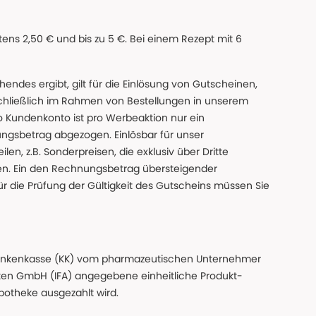
ns 2,50 € und bis zu 5 €. Bei einem Rezept mit 6
des ergibt, gilt für die Einlösung von Gutscheinen,
chließlich im Rahmen von Bestellungen in unserem
o Kundenkonto ist pro Werbeaktion nur ein
ngsbetrag abgezogen. Einlösbar für unser
en, z.B. Sonderpreisen, die exklusiv über Dritte
den. Ein den Rechnungsbetrag übersteigender
ür die Prüfung der Gültigkeit des Gutscheins müssen Sie
n Krankenkasse (KK) vom pharmazeutischen Unternehmer
ten GmbH (IFA) angegebene einheitliche Produkt-
Apotheke ausgezahlt wird.