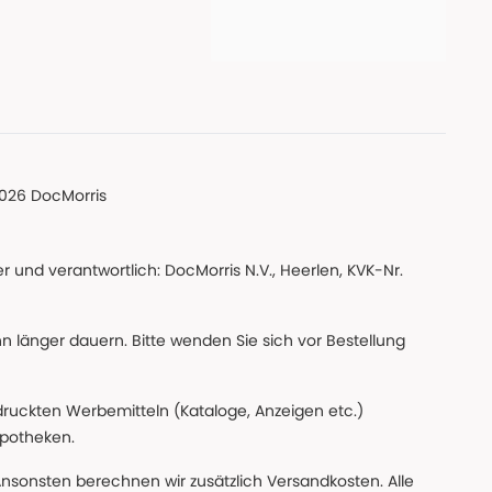
026 DocMorris
 und verantwortlich: DocMorris N.V., Heerlen, KVK-Nr.
nn länger dauern. Bitte wenden Sie sich vor Bestellung
edruckten Werbemitteln (Kataloge, Anzeigen etc.)
apotheken.
Ansonsten berechnen wir zusätzlich Versandkosten. Alle