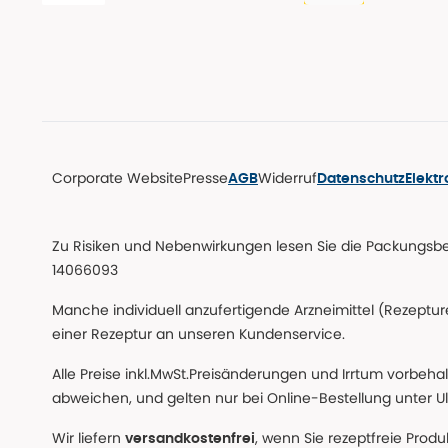
Corporate Website
Presse
Widerruf
AGB
Datenschutz
Elekt
Zu Risiken und Nebenwirkungen lesen Sie die Packungsbeil
14066093
Manche individuell anzufertigende Arzneimittel (Rezepture
einer Rezeptur an unseren Kundenservice.
Alle Preise inkl.MwSt.Preisänderungen und Irrtum vorbeha
abweichen, und gelten nur bei Online-Bestellung unter Ul
Wir liefern
, wenn Sie rezeptfreie Prod
versandkostenfrei