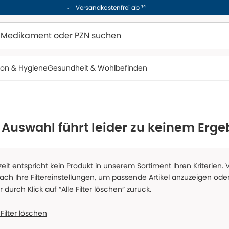
Versandkostenfrei ab ¹⁴
ion & Hygiene
Gesundheit & Wohlbefinden
 Auswahl führt leider zu keinem Erge
zeit entspricht kein Produkt in unserem Sortiment Ihren Kriterien.
fach Ihre Filtereinstellungen, um passende Artikel anzuzeigen oder
er durch Klick auf “Alle Filter löschen” zurück.
 Filter löschen