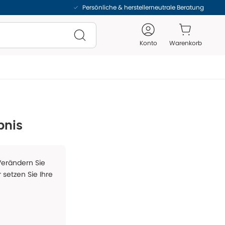
Persönliche & herstellerneutrale Beratung
Konto
Warenkorb
bnis
 Verändern Sie
 setzen Sie Ihre