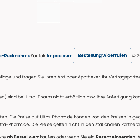
Kontakt
© 2
Bestellung widerrufen
ro-Rücknahme
Impressum
age und fragen Sie Ihren Arzt oder Apotheker. Ihr Vertragspartner
n) sind bei Ultra-Pharm nicht erhältlich bzw. ihre Anfertigung ka
lten. Die Preise auf Ultra-Pharm.de können von den Preisen in g
tra-Pharm.de. Die Preise gelten nicht in den stationären Partner
ukte
kaufen oder wenn Sie ein
. 
ab Bestellwert
Rezept einsenden