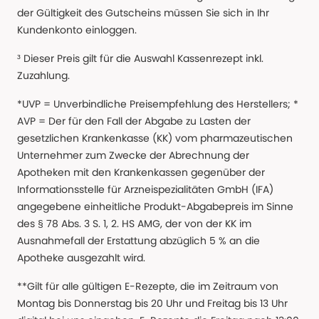
der Gültigkeit des Gutscheins müssen Sie sich in Ihr
Kundenkonto einloggen.
³ Dieser Preis gilt für die Auswahl Kassenrezept inkl.
Zuzahlung.
*UVP = Unverbindliche Preisempfehlung des Herstellers; *
AVP = Der für den Fall der Abgabe zu Lasten der
gesetzlichen Krankenkasse (KK) vom pharmazeutischen
Unternehmer zum Zwecke der Abrechnung der
Apotheken mit den Krankenkassen gegenüber der
Informationsstelle für Arzneispezialitäten GmbH (IFA)
angegebene einheitliche Produkt-Abgabepreis im Sinne
des § 78 Abs. 3 S. 1, 2. HS AMG, der von der KK im
Ausnahmefall der Erstattung abzüglich 5 % an die
Apotheke ausgezahlt wird.
**Gilt für alle gültigen E-Rezepte, die im Zeitraum von
Montag bis Donnerstag bis 20 Uhr und Freitag bis 13 Uhr