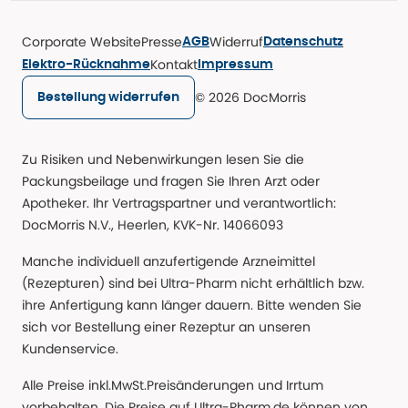
Corporate Website
Presse
Widerruf
AGB
Datenschutz
Kontakt
Elektro-Rücknahme
Impressum
© 2026 DocMorris
Bestellung widerrufen
Zu Risiken und Nebenwirkungen lesen Sie die
Packungsbeilage und fragen Sie Ihren Arzt oder
Apotheker. Ihr Vertragspartner und verantwortlich:
DocMorris N.V., Heerlen, KVK-Nr. 14066093
Manche individuell anzufertigende Arzneimittel
(Rezepturen) sind bei Ultra-Pharm nicht erhältlich bzw.
ihre Anfertigung kann länger dauern. Bitte wenden Sie
sich vor Bestellung einer Rezeptur an unseren
Kundenservice.
Alle Preise inkl.MwSt.Preisänderungen und Irrtum
vorbehalten. Die Preise auf Ultra-Pharm.de können von