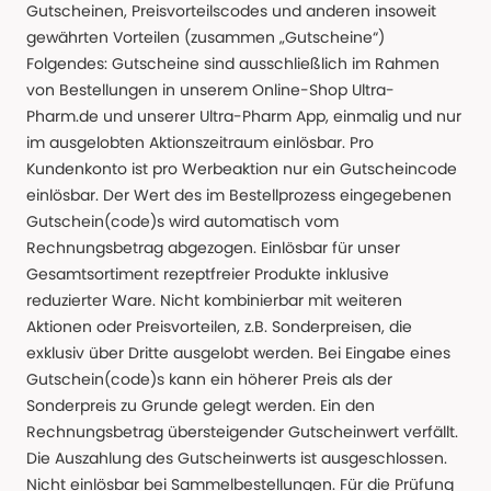
Gutscheinen, Preisvorteilscodes und anderen insoweit
gewährten Vorteilen (zusammen „Gutscheine“)
Folgendes: Gutscheine sind ausschließlich im Rahmen
von Bestellungen in unserem Online-Shop Ultra-
Pharm.de und unserer Ultra-Pharm App, einmalig und nur
im ausgelobten Aktionszeitraum einlösbar. Pro
Kundenkonto ist pro Werbeaktion nur ein Gutscheincode
einlösbar. Der Wert des im Bestellprozess eingegebenen
Gutschein(code)s wird automatisch vom
Rechnungsbetrag abgezogen. Einlösbar für unser
Gesamtsortiment rezeptfreier Produkte inklusive
reduzierter Ware. Nicht kombinierbar mit weiteren
Aktionen oder Preisvorteilen, z.B. Sonderpreisen, die
exklusiv über Dritte ausgelobt werden. Bei Eingabe eines
Gutschein(code)s kann ein höherer Preis als der
Sonderpreis zu Grunde gelegt werden. Ein den
Rechnungsbetrag übersteigender Gutscheinwert verfällt.
Die Auszahlung des Gutscheinwerts ist ausgeschlossen.
Nicht einlösbar bei Sammelbestellungen. Für die Prüfung