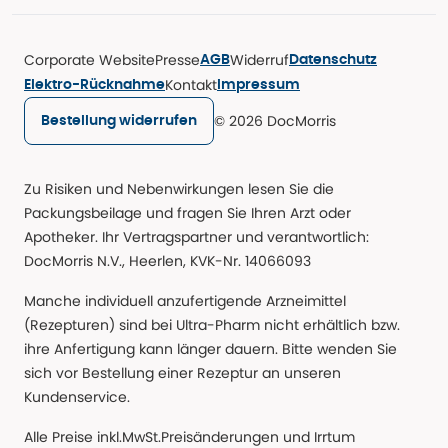
Corporate Website
Presse
Widerruf
AGB
Datenschutz
Kontakt
Elektro-Rücknahme
Impressum
© 2026 DocMorris
Bestellung widerrufen
Zu Risiken und Nebenwirkungen lesen Sie die
Packungsbeilage und fragen Sie Ihren Arzt oder
Apotheker. Ihr Vertragspartner und verantwortlich:
DocMorris N.V., Heerlen, KVK-Nr. 14066093
Manche individuell anzufertigende Arzneimittel
(Rezepturen) sind bei Ultra-Pharm nicht erhältlich bzw.
ihre Anfertigung kann länger dauern. Bitte wenden Sie
sich vor Bestellung einer Rezeptur an unseren
Kundenservice.
Alle Preise inkl.MwSt.Preisänderungen und Irrtum