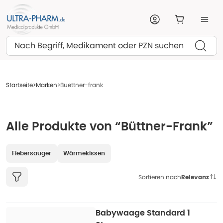
Suchen
Startseite
Marken
Buettner-frank
Alle Produkte von “Büttner-Frank”
Fiebersauger
Wärmekissen
Sortieren nach
Relevanz
Babywaage Standard 1