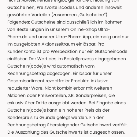
nichts Abweichendes ergibt, gilt für die Einlösung von
Gutscheinen, Preisvorteilscodes und anderen insoweit
gewährten Vorteilen (zusammen „Gutscheine“)
Folgendes: Gutscheine sind ausschließlich im Rahmen
von Bestellungen in unserem Online-Shop Ultra-
Pharm.de und unserer Ultra-Pharm App, einmalig und nur
im ausgelobten Aktionszeitraum einlösbar. Pro
Kundenkonto ist pro Werbeaktion nur ein Gutscheincode
einlösbar. Der Wert des im Bestellprozess eingegebenen
Gutschein(code)s wird automatisch vom
Rechnungsbetrag abgezogen. Einlösbar für unser
Gesamtsortiment rezeptfreier Produkte inklusive
reduzierter Ware. Nicht kombinierbar mit weiteren
Aktionen oder Preisvorteilen, z.B. Sonderpreisen, die
exklusiv über Dritte ausgelobt werden. Bei Eingabe eines
Gutschein(code)s kann ein höherer Preis als der
Sonderpreis zu Grunde gelegt werden. Ein den
Rechnungsbetrag übersteigender Gutscheinwert verfällt.
Die Auszahlung des Gutscheinwerts ist ausgeschlossen.