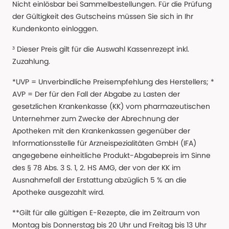
Nicht einlösbar bei Sammelbestellungen. Für die Prüfung
der Gültigkeit des Gutscheins müssen Sie sich in Ihr
Kundenkonto einloggen.
³ Dieser Preis gilt für die Auswahl Kassenrezept inkl.
Zuzahlung.
*UVP = Unverbindliche Preisempfehlung des Herstellers; *
AVP = Der für den Fall der Abgabe zu Lasten der
gesetzlichen Krankenkasse (KK) vom pharmazeutischen
Unternehmer zum Zwecke der Abrechnung der
Apotheken mit den Krankenkassen gegenüber der
Informationsstelle für Arzneispezialitäten GmbH (IFA)
angegebene einheitliche Produkt-Abgabepreis im Sinne
des § 78 Abs. 3 S. 1, 2. HS AMG, der von der KK im
Ausnahmefall der Erstattung abzüglich 5 % an die
Apotheke ausgezahlt wird.
**Gilt für alle gültigen E-Rezepte, die im Zeitraum von
Montag bis Donnerstag bis 20 Uhr und Freitag bis 13 Uhr