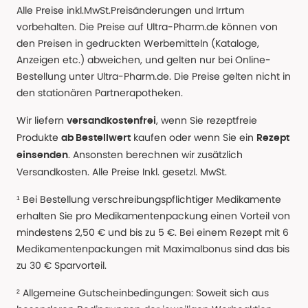
Alle Preise inkl.MwSt.Preisänderungen und Irrtum
vorbehalten. Die Preise auf Ultra-Pharm.de können von
den Preisen in gedruckten Werbemitteln (Kataloge,
Anzeigen etc.) abweichen, und gelten nur bei Online-
Bestellung unter Ultra-Pharm.de. Die Preise gelten nicht in
den stationären Partnerapotheken.
Wir liefern
, wenn Sie rezeptfreie
versandkostenfrei
Produkte
kaufen oder wenn Sie ein
ab Bestellwert
Rezept
. Ansonsten berechnen wir zusätzlich
einsenden
Versandkosten. Alle Preise Inkl. gesetzl. MwSt.
¹ Bei Bestellung verschreibungspflichtiger Medikamente
erhalten Sie pro Medikamentenpackung einen Vorteil von
mindestens 2,50 € und bis zu 5 €. Bei einem Rezept mit 6
Medikamentenpackungen mit Maximalbonus sind das bis
zu 30 € Sparvorteil.
² Allgemeine Gutscheinbedingungen: Soweit sich aus