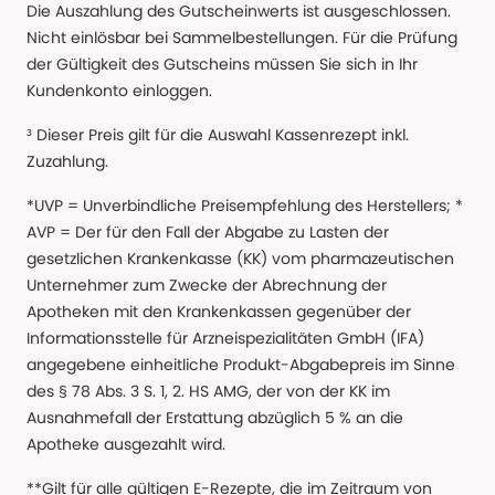
Die Auszahlung des Gutscheinwerts ist ausgeschlossen.
Nicht einlösbar bei Sammelbestellungen. Für die Prüfung
der Gültigkeit des Gutscheins müssen Sie sich in Ihr
Kundenkonto einloggen.
³ Dieser Preis gilt für die Auswahl Kassenrezept inkl.
Zuzahlung.
*UVP = Unverbindliche Preisempfehlung des Herstellers; *
AVP = Der für den Fall der Abgabe zu Lasten der
gesetzlichen Krankenkasse (KK) vom pharmazeutischen
Unternehmer zum Zwecke der Abrechnung der
Apotheken mit den Krankenkassen gegenüber der
Informationsstelle für Arzneispezialitäten GmbH (IFA)
angegebene einheitliche Produkt-Abgabepreis im Sinne
des § 78 Abs. 3 S. 1, 2. HS AMG, der von der KK im
Ausnahmefall der Erstattung abzüglich 5 % an die
Apotheke ausgezahlt wird.
**Gilt für alle gültigen E-Rezepte, die im Zeitraum von