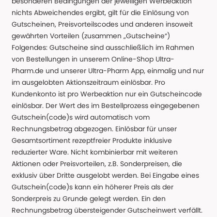
besonderen Bedingungen der jeweiligen Werbeaktion
nichts Abweichendes ergibt, gilt für die Einlösung von
Gutscheinen, Preisvorteilscodes und anderen insoweit
gewährten Vorteilen (zusammen „Gutscheine“)
Folgendes: Gutscheine sind ausschließlich im Rahmen
von Bestellungen in unserem Online-Shop Ultra-
Pharm.de und unserer Ultra-Pharm App, einmalig und nur
im ausgelobten Aktionszeitraum einlösbar. Pro
Kundenkonto ist pro Werbeaktion nur ein Gutscheincode
einlösbar. Der Wert des im Bestellprozess eingegebenen
Gutschein(code)s wird automatisch vom
Rechnungsbetrag abgezogen. Einlösbar für unser
Gesamtsortiment rezeptfreier Produkte inklusive
reduzierter Ware. Nicht kombinierbar mit weiteren
Aktionen oder Preisvorteilen, z.B. Sonderpreisen, die
exklusiv über Dritte ausgelobt werden. Bei Eingabe eines
Gutschein(code)s kann ein höherer Preis als der
Sonderpreis zu Grunde gelegt werden. Ein den
Rechnungsbetrag übersteigender Gutscheinwert verfällt.