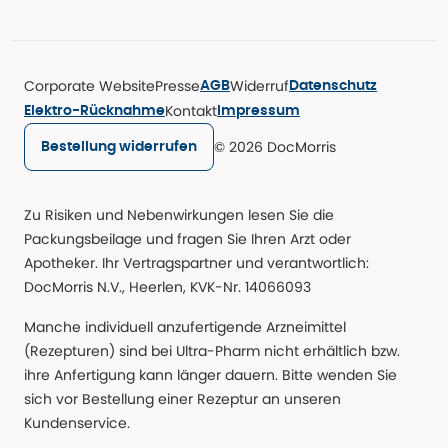
Corporate Website
Presse
Widerruf
AGB
Datenschutz
Kontakt
Elektro-Rücknahme
Impressum
© 2026 DocMorris
Bestellung widerrufen
Zu Risiken und Nebenwirkungen lesen Sie die
Packungsbeilage und fragen Sie Ihren Arzt oder
Apotheker. Ihr Vertragspartner und verantwortlich:
DocMorris N.V., Heerlen, KVK-Nr. 14066093
Manche individuell anzufertigende Arzneimittel
(Rezepturen) sind bei Ultra-Pharm nicht erhältlich bzw.
ihre Anfertigung kann länger dauern. Bitte wenden Sie
sich vor Bestellung einer Rezeptur an unseren
Kundenservice.