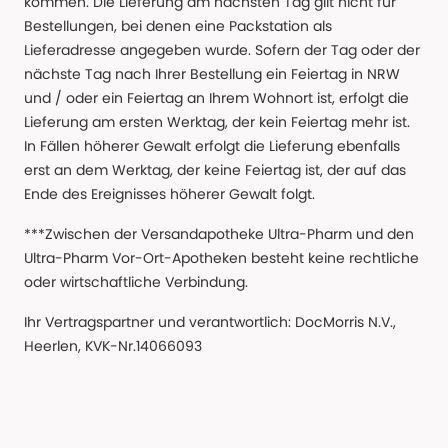
kommen. Die Lieferung am nächsten Tag gilt nicht für
Bestellungen, bei denen eine Packstation als
Lieferadresse angegeben wurde. Sofern der Tag oder der
nächste Tag nach Ihrer Bestellung ein Feiertag in NRW
und / oder ein Feiertag an Ihrem Wohnort ist, erfolgt die
Lieferung am ersten Werktag, der kein Feiertag mehr ist.
In Fällen höherer Gewalt erfolgt die Lieferung ebenfalls
erst an dem Werktag, der keine Feiertag ist, der auf das
Ende des Ereignisses höherer Gewalt folgt.
***Zwischen der Versandapotheke Ultra-Pharm und den
Ultra-Pharm Vor-Ort-Apotheken besteht keine rechtliche
oder wirtschaftliche Verbindung.
Ihr Vertragspartner und verantwortlich: DocMorris N.V.,
Heerlen, KVK-Nr.14066093