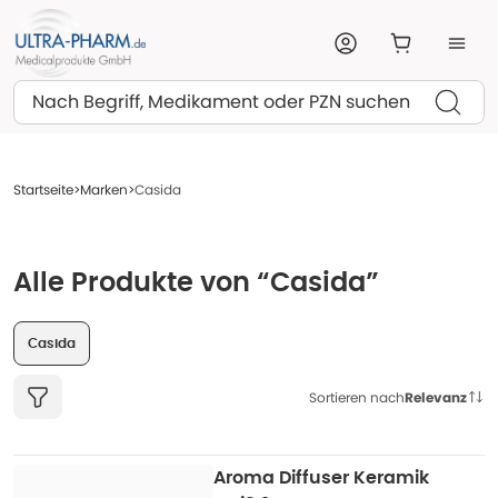
Suchen
Startseite
Marken
Casida
Alle Produkte von “Casida”
Casida
Sortieren nach
Relevanz
Aroma Diffuser Keramik