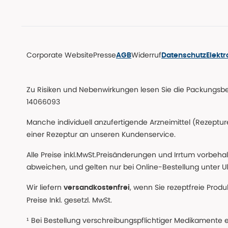
Corporate Website
Presse
Widerruf
AGB
Datenschutz
Elekt
Zu Risiken und Nebenwirkungen lesen Sie die Packungsbeil
14066093
Manche individuell anzufertigende Arzneimittel (Rezepture
einer Rezeptur an unseren Kundenservice.
Alle Preise inkl.MwSt.Preisänderungen und Irrtum vorbeha
abweichen, und gelten nur bei Online-Bestellung unter Ul
Wir liefern
, wenn Sie rezeptfreie Prod
versandkostenfrei
Preise Inkl. gesetzl. MwSt.
¹ Bei Bestellung verschreibungspflichtiger Medikamente 