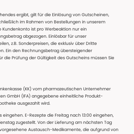
des ergibt, gilt für die Einlösung von Gutscheinen,
chließlich im Rahmen von Bestellungen in unserem
o Kundenkonto ist pro Werbeaktion nur ein
ngsbetrag abgezogen. Einlösbar für unser
en, z.B. Sonderpreisen, die exklusiv über Dritte
den. Ein den Rechnungsbetrag übersteigender
ür die Prüfung der Gültigkeit des Gutscheins müssen Sie
n Krankenkasse (KK) vom pharmazeutischen Unternehmer
ten GmbH (IFA) angegebene einheitliche Produkt-
Apotheke ausgezahlt wird.
uns eingehen. E-Rezepte die Freitag nach 13:00 eingehen,
nstag zugestellt. Von der Lieferung am nächsten Tag
 vorgesehene Austausch-Medikamente, die aufgrund von