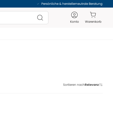
Persönliche & herstellerneutrale Beratung
Konto
Warenkorb
Sortieren nach
Relevanz