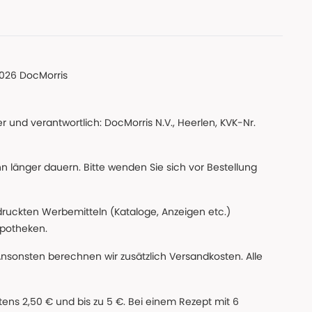
026 DocMorris
 und verantwortlich: DocMorris N.V., Heerlen, KVK-Nr.
nn länger dauern. Bitte wenden Sie sich vor Bestellung
edruckten Werbemitteln (Kataloge, Anzeigen etc.)
apotheken.
Ansonsten berechnen wir zusätzlich Versandkosten. Alle
ns 2,50 € und bis zu 5 €. Bei einem Rezept mit 6