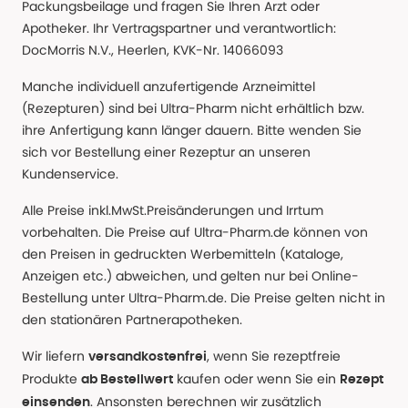
Packungsbeilage und fragen Sie Ihren Arzt oder
Apotheker. Ihr Vertragspartner und verantwortlich:
DocMorris N.V., Heerlen, KVK-Nr. 14066093
Manche individuell anzufertigende Arzneimittel
(Rezepturen) sind bei Ultra-Pharm nicht erhältlich bzw.
ihre Anfertigung kann länger dauern. Bitte wenden Sie
sich vor Bestellung einer Rezeptur an unseren
Kundenservice.
Alle Preise inkl.MwSt.Preisänderungen und Irrtum
vorbehalten. Die Preise auf Ultra-Pharm.de können von
den Preisen in gedruckten Werbemitteln (Kataloge,
Anzeigen etc.) abweichen, und gelten nur bei Online-
Bestellung unter Ultra-Pharm.de. Die Preise gelten nicht in
den stationären Partnerapotheken.
Wir liefern
, wenn Sie rezeptfreie
versandkostenfrei
Produkte
kaufen oder wenn Sie ein
ab Bestellwert
Rezept
. Ansonsten berechnen wir zusätzlich
einsenden