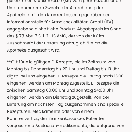
gesetzlichen Krankenkasse (KK) vom pharmazeutischen
Unternehmer zum Zwecke der Abrechnung der
Apotheken mit den Krankenkassen gegenüber der
Informationsstelle für Arzneispezialitäten GmbH (IFA)
angegebene einheitliche Produkt-Abgabepreis im Sinne
des § 78 Abs. 3 S. 1, 2. HS AMG, der von der KK im
Ausnahmefall der Erstattung abzüglich 5 % an die
Apotheke ausgezahlt wird.
**Gilt für alle gültigen E-Rezepte, die im Zeitraum von
Montag bis Donnerstag bis 20 Uhr und Freitag bis 13 Uhr
digital bei uns eingehen. E-Rezepte die Freitag nach 13:00
eingehen, werden am Montag zugestellt. E-Rezepte die
zwischen Samstag 00:00 Uhr und Sonntag 24:00 Uhr
eingehen, werden am Dienstag zugestellt. Von der
Lieferung am nächsten Tag ausgenommen sind spezielle
Rezepturen, Medikamente oder von einem
Rahmenvertrag der Krankenkasse des Patienten
vorgesehene Austausch-Medikamente, die aufgrund von