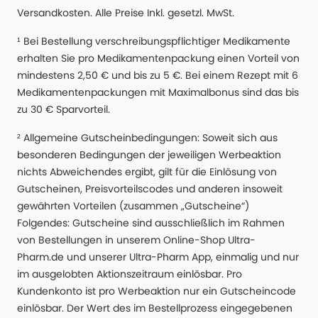
Versandkosten. Alle Preise Inkl. gesetzl. MwSt.
¹ Bei Bestellung verschreibungspflichtiger Medikamente
erhalten Sie pro Medikamentenpackung einen Vorteil von
mindestens 2,50 € und bis zu 5 €. Bei einem Rezept mit 6
Medikamentenpackungen mit Maximalbonus sind das bis
zu 30 € Sparvorteil.
² Allgemeine Gutscheinbedingungen: Soweit sich aus
besonderen Bedingungen der jeweiligen Werbeaktion
nichts Abweichendes ergibt, gilt für die Einlösung von
Gutscheinen, Preisvorteilscodes und anderen insoweit
gewährten Vorteilen (zusammen „Gutscheine“)
Folgendes: Gutscheine sind ausschließlich im Rahmen
von Bestellungen in unserem Online-Shop Ultra-
Pharm.de und unserer Ultra-Pharm App, einmalig und nur
im ausgelobten Aktionszeitraum einlösbar. Pro
Kundenkonto ist pro Werbeaktion nur ein Gutscheincode
einlösbar. Der Wert des im Bestellprozess eingegebenen