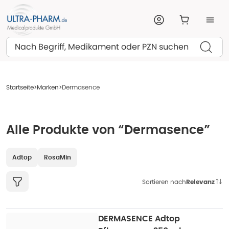
Suchen
Startseite
Marken
Dermasence
Alle Produkte von “Dermasence”
Adtop
RosaMin
Sortieren nach
Relevanz
DERMASENCE Adtop