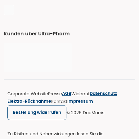
Kunden über Ultra-Pharm
Corporate Website
Presse
Widerruf
AGB
Datenschutz
Kontakt
Elektro-Rücknahme
Impressum
© 2026 DocMorris
Bestellung widerrufen
Zu Risiken und Nebenwirkungen lesen Sie die