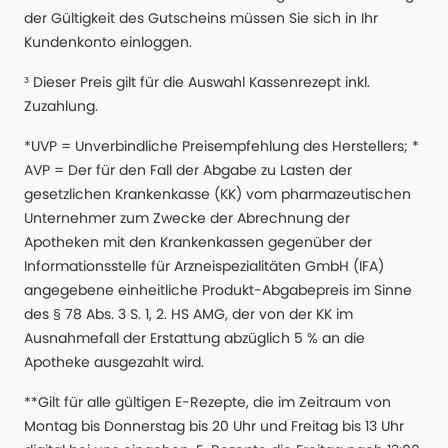
der Gültigkeit des Gutscheins müssen Sie sich in Ihr
Kundenkonto einloggen.
³ Dieser Preis gilt für die Auswahl Kassenrezept inkl.
Zuzahlung.
*UVP = Unverbindliche Preisempfehlung des Herstellers; *
AVP = Der für den Fall der Abgabe zu Lasten der
gesetzlichen Krankenkasse (KK) vom pharmazeutischen
Unternehmer zum Zwecke der Abrechnung der
Apotheken mit den Krankenkassen gegenüber der
Informationsstelle für Arzneispezialitäten GmbH (IFA)
angegebene einheitliche Produkt-Abgabepreis im Sinne
des § 78 Abs. 3 S. 1, 2. HS AMG, der von der KK im
Ausnahmefall der Erstattung abzüglich 5 % an die
Apotheke ausgezahlt wird.
**Gilt für alle gültigen E-Rezepte, die im Zeitraum von
Montag bis Donnerstag bis 20 Uhr und Freitag bis 13 Uhr