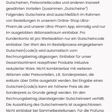
Gutscheinen, Preisvorteilscodes und anderen insoweit
gewährten Vorteilen (zusammen „Gutscheine“)
Folgendes: Gutscheine sind ausschließlich im Rahmen
von Bestellungen in unserem Online-Shop Ultra-
Pharm.de und unserer Ultra-Pharm App, einmalig und nur
im ausgelobten Aktionszeitraum einlösbar. Pro
Kundenkonto ist pro Werbeaktion nur ein Gutscheincode
einlösbar. Der Wert des im Bestellprozess eingegebenen
Gutschein(code)s wird automatisch vom
Rechnungsbetrag abgezogen. Einlösbar für unser
Gesamtsortiment rezeptfreier Produkte inklusive
reduzierter Ware. Nicht kombinierbar mit weiteren
Aktionen oder Preisvorteilen, z.B. Sonderpreisen, die
exklusiv über Dritte ausgelobt werden. Bei Eingabe eines
Gutschein(code)s kann ein höherer Preis als der
Sonderpreis zu Grunde gelegt werden. Ein den
Rechnungsbetrag übersteigender Gutscheinwert verfällt.
Die Auszahlung des Gutscheinwerts ist ausgeschlossen.
Nicht einlösbar bei Sammelbestellungen. Für die Prüfung