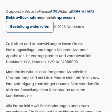
Corporate Website
Presse
Widerruf
AGB
Datenschutz
Kontakt
Elektro-Rücknahme
Impressum
© 2026 DocMorris
Bestellung widerrufen
Zu Risiken und Nebenwirkungen lesen Sie die
Packungsbeilage und fragen Sie Ihren Arzt oder
Apotheker. Ihr Vertragspartner und verantwortlich:
DocMorris N.V., Heerlen, KVK-Nr. 14066093
Manche individuell anzufertigende Arzneimittel
(Rezepturen) sind bei Ultra-Pharm nicht erhältlich bzw.
ihre Anfertigung kann länger dauern. Bitte wenden Sie
sich vor Bestellung einer Rezeptur an unseren
Kundenservice.
Alle Preise inkl.MwSt.Preisänderungen und Irrtum
vorbehalten. Die Preise auf Ultra-Pharm.de können von