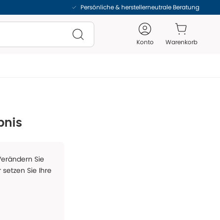
Persönliche & herstellerneutrale Beratung
Konto
Warenkorb
bnis
 Verändern Sie
 setzen Sie Ihre