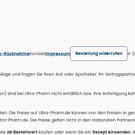
Kontakt
© 2
Bestellung widerrufen
ro-Rücknahme
Impressum
age und fragen Sie Ihren Arzt oder Apotheker. Ihr Vertragspartner
n) sind bei Ultra-Pharm nicht erhältlich bzw. ihre Anfertigung ka
lten. Die Preise auf Ultra-Pharm.de können von den Preisen in g
tra-Pharm.de. Die Preise gelten nicht in den stationären Partner
ukte
kaufen oder wenn Sie ein
. 
ab Bestellwert
Rezept einsenden