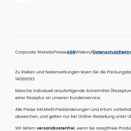
Corporate Website
Presse
Widerruf
AGB
Datenschutz
Elekt
Zu Risiken und Nebenwirkungen lesen Sie die Packungsbeil
14066093
Manche individuell anzufertigende Arzneimittel (Rezepture
einer Rezeptur an unseren Kundenservice.
Alle Preise inkl.MwSt.Preisänderungen und Irrtum vorbeha
abweichen, und gelten nur bei Online-Bestellung unter Ul
Wir liefern
, wenn Sie rezeptfreie Prod
versandkostenfrei