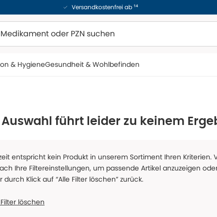
Versandkostenfrei ab ¹⁴
ion & Hygiene
Gesundheit & Wohlbefinden
 Auswahl führt leider zu keinem Erge
zeit entspricht kein Produkt in unserem Sortiment Ihren Kriterien.
fach Ihre Filtereinstellungen, um passende Artikel anzuzeigen oder
er durch Klick auf “Alle Filter löschen” zurück.
 Filter löschen