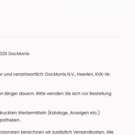
026 DocMorris
 und verantwortlich: DocMorris N.V., Heerlen, KVK-Nr.
nn länger dauern. Bitte wenden Sie sich vor Bestellung
edruckten Werbemitteln (Kataloge, Anzeigen etc.)
apotheken.
Ansonsten berechnen wir zusätzlich Versandkosten. Alle