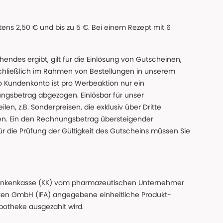
ns 2,50 € und bis zu 5 €. Bei einem Rezept mit 6
des ergibt, gilt für die Einlösung von Gutscheinen,
chließlich im Rahmen von Bestellungen in unserem
o Kundenkonto ist pro Werbeaktion nur ein
ngsbetrag abgezogen. Einlösbar für unser
en, z.B. Sonderpreisen, die exklusiv über Dritte
den. Ein den Rechnungsbetrag übersteigender
ür die Prüfung der Gültigkeit des Gutscheins müssen Sie
n Krankenkasse (KK) vom pharmazeutischen Unternehmer
ten GmbH (IFA) angegebene einheitliche Produkt-
Apotheke ausgezahlt wird.