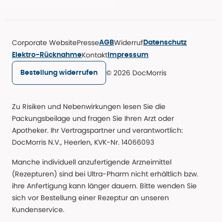
Corporate Website
Presse
Widerruf
AGB
Datenschutz
Kontakt
Elektro-Rücknahme
Impressum
© 2026 DocMorris
Bestellung widerrufen
Zu Risiken und Nebenwirkungen lesen Sie die
Packungsbeilage und fragen Sie Ihren Arzt oder
Apotheker. Ihr Vertragspartner und verantwortlich:
DocMorris N.V., Heerlen, KVK-Nr. 14066093
Manche individuell anzufertigende Arzneimittel
(Rezepturen) sind bei Ultra-Pharm nicht erhältlich bzw.
ihre Anfertigung kann länger dauern. Bitte wenden Sie
sich vor Bestellung einer Rezeptur an unseren
Kundenservice.