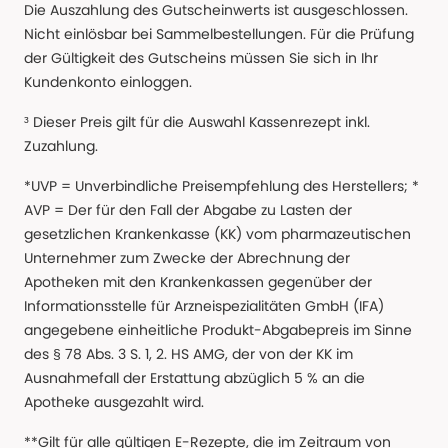
Die Auszahlung des Gutscheinwerts ist ausgeschlossen.
Nicht einlösbar bei Sammelbestellungen. Für die Prüfung
der Gültigkeit des Gutscheins müssen Sie sich in Ihr
Kundenkonto einloggen.
³ Dieser Preis gilt für die Auswahl Kassenrezept inkl.
Zuzahlung.
*UVP = Unverbindliche Preisempfehlung des Herstellers; *
AVP = Der für den Fall der Abgabe zu Lasten der
gesetzlichen Krankenkasse (KK) vom pharmazeutischen
Unternehmer zum Zwecke der Abrechnung der
Apotheken mit den Krankenkassen gegenüber der
Informationsstelle für Arzneispezialitäten GmbH (IFA)
angegebene einheitliche Produkt-Abgabepreis im Sinne
des § 78 Abs. 3 S. 1, 2. HS AMG, der von der KK im
Ausnahmefall der Erstattung abzüglich 5 % an die
Apotheke ausgezahlt wird.
**Gilt für alle gültigen E-Rezepte, die im Zeitraum von