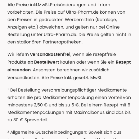
Alle Preise inkl.MwSt.Preisänderungen und Irrtum
vorbehalten. Die Preise auf Ultra-Pharm.de können von
den Preisen in gedruckten Werbemitteln (Kataloge,
Anzeigen etc.) abweichen, und gelten nur bei Online-
Bestellung unter Ultra-Pharm.de. Die Preise gelten nicht in
den stationären Partnerapotheken.
Wir liefern
, wenn Sie rezeptfreie
versandkostenfrei
Produkte
kaufen oder wenn Sie ein
ab Bestellwert
Rezept
. Ansonsten berechnen wir zusätzlich
einsenden
Versandkosten. Alle Preise Inkl. gesetzl. MwSt.
¹ Bei Bestellung verschreibungspflichtiger Medikamente
erhalten Sie pro Medikamentenpackung einen Vorteil von
mindestens 2,50 € und bis zu 5 €. Bei einem Rezept mit 6
Medikamentenpackungen mit Maximalbonus sind das bis
zu 30 € Sparvorteil.
² Allgemeine Gutscheinbedingungen: Soweit sich aus