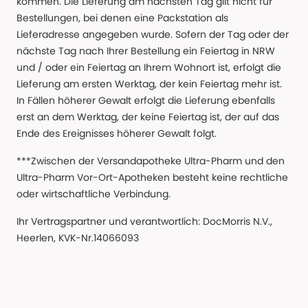
kommen. Die Lieferung am nächsten Tag gilt nicht für
Bestellungen, bei denen eine Packstation als
Lieferadresse angegeben wurde. Sofern der Tag oder der
nächste Tag nach Ihrer Bestellung ein Feiertag in NRW
und / oder ein Feiertag an Ihrem Wohnort ist, erfolgt die
Lieferung am ersten Werktag, der kein Feiertag mehr ist.
In Fällen höherer Gewalt erfolgt die Lieferung ebenfalls
erst an dem Werktag, der keine Feiertag ist, der auf das
Ende des Ereignisses höherer Gewalt folgt.
***Zwischen der Versandapotheke Ultra-Pharm und den
Ultra-Pharm Vor-Ort-Apotheken besteht keine rechtliche
oder wirtschaftliche Verbindung.
Ihr Vertragspartner und verantwortlich: DocMorris N.V.,
Heerlen, KVK-Nr.14066093