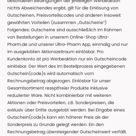
besonderen Bedingungen der jeweiligen Werbeaktion
nichts Abweichendes ergibt, gilt für die Einlösung von
Gutscheinen, Preisvorteilscodes und anderen insoweit
gewährten Vorteilen (zusammen „Gutscheine“)
Folgendes: Gutscheine sind ausschließlich im Rahmen
von Bestellungen in unserem Online-Shop Ultra-
Pharm.de und unserer Ultra-Pharm App, einmalig und nur
im ausgelobten Aktionszeitraum einlösbar. Pro
Kundenkonto ist pro Werbeaktion nur ein Gutscheincode
einlösbar. Der Wert des im Bestellprozess eingegebenen
Gutschein(code)s wird automatisch vom
Rechnungsbetrag abgezogen. Einlösbar für unser
Gesamtsortiment rezeptfreier Produkte inklusive
reduzierter Ware. Nicht kombinierbar mit weiteren
Aktionen oder Preisvorteilen, z.B. Sonderpreisen, die
exklusiv über Dritte ausgelobt werden. Bei Eingabe eines
Gutschein(code)s kann ein höherer Preis als der
Sonderpreis zu Grunde gelegt werden. Ein den
Rechnungsbetrag übersteigender Gutscheinwert verfällt.