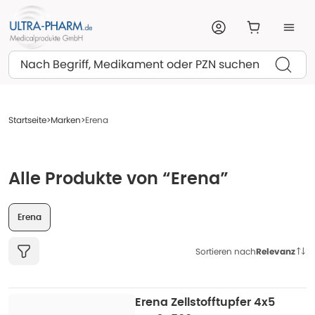
Suchen
Startseite
Marken
Erena
Alle Produkte von “Erena”
Erena
Sortieren nach
Relevanz
Erena Zellstofftupfer 4x5