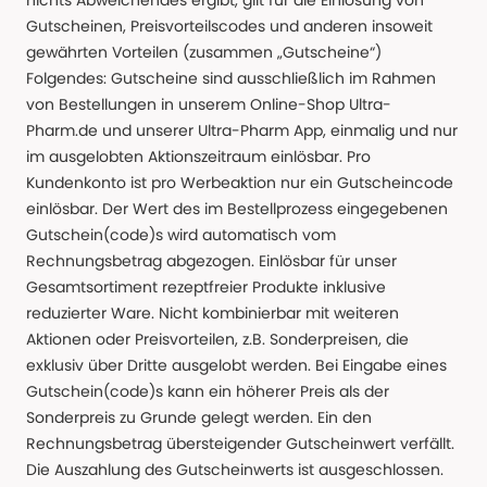
nichts Abweichendes ergibt, gilt für die Einlösung von
Gutscheinen, Preisvorteilscodes und anderen insoweit
gewährten Vorteilen (zusammen „Gutscheine“)
Folgendes: Gutscheine sind ausschließlich im Rahmen
von Bestellungen in unserem Online-Shop Ultra-
Pharm.de und unserer Ultra-Pharm App, einmalig und nur
im ausgelobten Aktionszeitraum einlösbar. Pro
Kundenkonto ist pro Werbeaktion nur ein Gutscheincode
einlösbar. Der Wert des im Bestellprozess eingegebenen
Gutschein(code)s wird automatisch vom
Rechnungsbetrag abgezogen. Einlösbar für unser
Gesamtsortiment rezeptfreier Produkte inklusive
reduzierter Ware. Nicht kombinierbar mit weiteren
Aktionen oder Preisvorteilen, z.B. Sonderpreisen, die
exklusiv über Dritte ausgelobt werden. Bei Eingabe eines
Gutschein(code)s kann ein höherer Preis als der
Sonderpreis zu Grunde gelegt werden. Ein den
Rechnungsbetrag übersteigender Gutscheinwert verfällt.
Die Auszahlung des Gutscheinwerts ist ausgeschlossen.