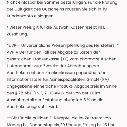
Nicht einlösbar bei Sammelbestellungen. Für die Prüfung
der Gültigkeit des Gutscheins müssen Sie sich in Ihr
Kundenkonto einloggen.
³ Dieser Preis gilt für die Auswahl Kassenrezept inkl.
Zuzahlung.
*UVP = Unverbindliche Preisempfehlung des Herstellers; *
AVP = Der für den Fall der Abgabe zu Lasten der
gesetzlichen Krankenkasse (KK) vom pharmazeutischen
Unternehmer zum Zwecke der Abrechnung der
Apotheken mit den Krankenkassen gegenüber der
Informationsstelle für Arzneispezialitäten GmbH (IFA)
angegebene einheitliche Produkt-Abgabepreis im Sinne
des § 78 Abs. 3 S. 1, 2. HS AMG, der von der KK im
Ausnahmefall der Erstattung abzüglich 5 % an die
Apotheke ausgezahlt wird.
**Gilt für alle gültigen E-Rezepte, die im Zeitraum von
Montag bis Donnerstag bis 20 Uhr und Freitag bis 13 Uhr