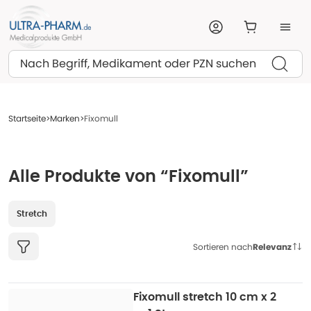
Suchen
Startseite
Marken
Fixomull
Alle Produkte von “Fixomull”
Stretch
Sortieren nach
Relevanz
Fixomull stretch 10 cm x 2