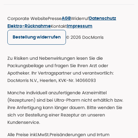
Corporate Website
Presse
Widerruf
AGB
Datenschutz
Kontakt
Elektro-Rücknahme
Impressum
© 2026 DocMorris
Bestellung widerrufen
Zu Risiken und Nebenwirkungen lesen Sie die
Packungsbeilage und fragen Sie Ihren Arzt oder
Apotheker. Ihr Vertragspartner und verantwortlich:
DocMorris N.V., Heerlen, KVK-Nr. 14066093
Manche individuell anzufertigende Arzneimittel
(Rezepturen) sind bei Ultra-Pharm nicht erhältlich bzw.
ihre Anfertigung kann länger dauern. Bitte wenden Sie
sich vor Bestellung einer Rezeptur an unseren
Kundenservice.
Alle Preise inkl.MwSt.Preisänderungen und Irrtum