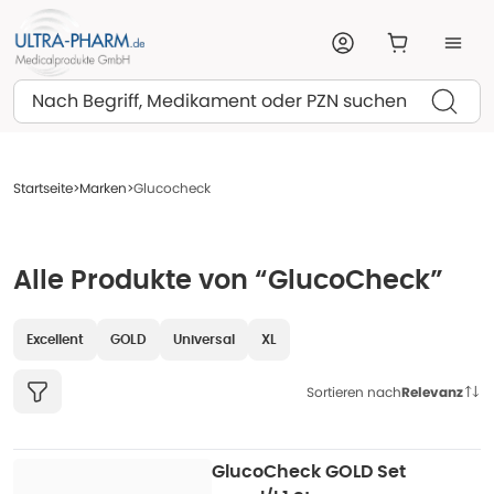
Suchen
Startseite
Marken
Glucocheck
Alle Produkte von “GlucoCheck”
Excellent
GOLD
Universal
XL
Sortieren nach
Relevanz
GlucoCheck GOLD Set