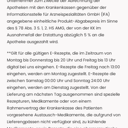
Unternehmer zum Zwecke der Abrechnung der
Apotheken mit den Krankenkassen gegenüber der
Informationsstelle für Arzneispezialitäten GmbH (IFA)
angegebene einheitliche Produkt-Abgabepreis im Sinne
des § 78 Abs. 3 S. 1, 2. HS AMG, der von der KK im
Ausnahmefall der Erstattung abzüglich 5 % an die
Apotheke ausgezahlt wird.
**Gilt für alle gültigen E-Rezepte, die im Zeitraum von
Montag bis Donnerstag bis 20 Uhr und Freitag bis 13 Uhr
digital bei uns eingehen. E-Rezepte die Freitag nach 13:00
eingehen, werden am Montag zugestellt. E-Rezepte die
zwischen Samstag 00:00 Uhr und Sonntag 24:00 Uhr
eingehen, werden am Dienstag zugestellt. Von der
Lieferung am nächsten Tag ausgenommen sind spezielle
Rezepturen, Medikamente oder von einem
Rahmenvertrag der Krankenkasse des Patienten
vorgesehene Austausch-Medikamente, die aufgrund von
Lieferengpässen nicht verfügbar sind, zu kühlende