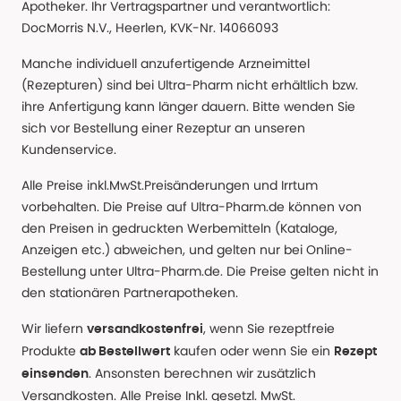
Apotheker. Ihr Vertragspartner und verantwortlich:
DocMorris N.V., Heerlen, KVK-Nr. 14066093
Manche individuell anzufertigende Arzneimittel
(Rezepturen) sind bei Ultra-Pharm nicht erhältlich bzw.
ihre Anfertigung kann länger dauern. Bitte wenden Sie
sich vor Bestellung einer Rezeptur an unseren
Kundenservice.
Alle Preise inkl.MwSt.Preisänderungen und Irrtum
vorbehalten. Die Preise auf Ultra-Pharm.de können von
den Preisen in gedruckten Werbemitteln (Kataloge,
Anzeigen etc.) abweichen, und gelten nur bei Online-
Bestellung unter Ultra-Pharm.de. Die Preise gelten nicht in
den stationären Partnerapotheken.
Wir liefern
, wenn Sie rezeptfreie
versandkostenfrei
Produkte
kaufen oder wenn Sie ein
ab Bestellwert
Rezept
. Ansonsten berechnen wir zusätzlich
einsenden
Versandkosten. Alle Preise Inkl. gesetzl. MwSt.