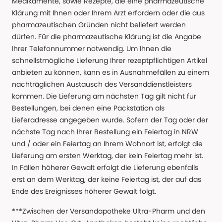
Medikamente, sowie Rezepte, die eine pharmazeutische
Klärung mit Ihnen oder Ihrem Arzt erfordern oder die aus
pharmazeutischen Gründen nicht beliefert werden
dürfen. Für die pharmazeutische Klärung ist die Angabe
Ihrer Telefonnummer notwendig. Um Ihnen die
schnellstmögliche Lieferung Ihrer rezeptpflichtigen Artikel
anbieten zu können, kann es in Ausnahmefällen zu einem
nachträglichen Austausch des Versanddienstleisters
kommen. Die Lieferung am nächsten Tag gilt nicht für
Bestellungen, bei denen eine Packstation als
Lieferadresse angegeben wurde. Sofern der Tag oder der
nächste Tag nach Ihrer Bestellung ein Feiertag in NRW
und / oder ein Feiertag an Ihrem Wohnort ist, erfolgt die
Lieferung am ersten Werktag, der kein Feiertag mehr ist.
In Fällen höherer Gewalt erfolgt die Lieferung ebenfalls
erst an dem Werktag, der keine Feiertag ist, der auf das
Ende des Ereignisses höherer Gewalt folgt.
***Zwischen der Versandapotheke Ultra-Pharm und den