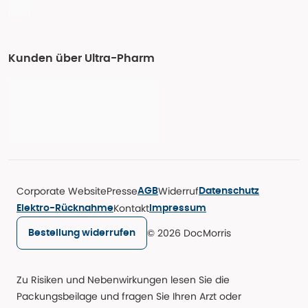
Kunden über Ultra-Pharm
Corporate Website
Presse
Widerruf
AGB
Datenschutz
Kontakt
Elektro-Rücknahme
Impressum
© 2026 DocMorris
Bestellung widerrufen
Zu Risiken und Nebenwirkungen lesen Sie die
Packungsbeilage und fragen Sie Ihren Arzt oder