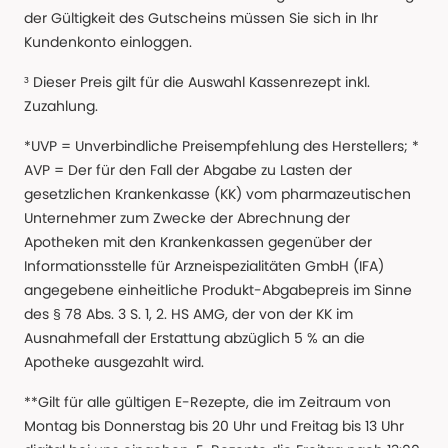
der Gültigkeit des Gutscheins müssen Sie sich in Ihr
Kundenkonto einloggen.
³ Dieser Preis gilt für die Auswahl Kassenrezept inkl.
Zuzahlung.
*UVP = Unverbindliche Preisempfehlung des Herstellers; *
AVP = Der für den Fall der Abgabe zu Lasten der
gesetzlichen Krankenkasse (KK) vom pharmazeutischen
Unternehmer zum Zwecke der Abrechnung der
Apotheken mit den Krankenkassen gegenüber der
Informationsstelle für Arzneispezialitäten GmbH (IFA)
angegebene einheitliche Produkt-Abgabepreis im Sinne
des § 78 Abs. 3 S. 1, 2. HS AMG, der von der KK im
Ausnahmefall der Erstattung abzüglich 5 % an die
Apotheke ausgezahlt wird.
**Gilt für alle gültigen E-Rezepte, die im Zeitraum von
Montag bis Donnerstag bis 20 Uhr und Freitag bis 13 Uhr