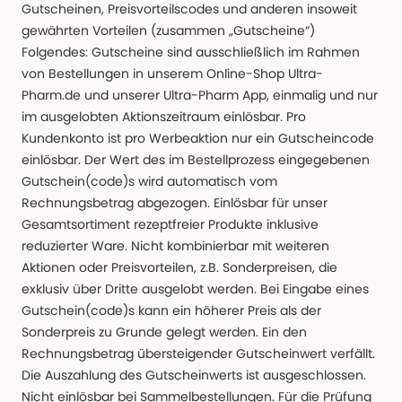
Gutscheinen, Preisvorteilscodes und anderen insoweit
gewährten Vorteilen (zusammen „Gutscheine“)
Folgendes: Gutscheine sind ausschließlich im Rahmen
von Bestellungen in unserem Online-Shop Ultra-
Pharm.de und unserer Ultra-Pharm App, einmalig und nur
im ausgelobten Aktionszeitraum einlösbar. Pro
Kundenkonto ist pro Werbeaktion nur ein Gutscheincode
einlösbar. Der Wert des im Bestellprozess eingegebenen
Gutschein(code)s wird automatisch vom
Rechnungsbetrag abgezogen. Einlösbar für unser
Gesamtsortiment rezeptfreier Produkte inklusive
reduzierter Ware. Nicht kombinierbar mit weiteren
Aktionen oder Preisvorteilen, z.B. Sonderpreisen, die
exklusiv über Dritte ausgelobt werden. Bei Eingabe eines
Gutschein(code)s kann ein höherer Preis als der
Sonderpreis zu Grunde gelegt werden. Ein den
Rechnungsbetrag übersteigender Gutscheinwert verfällt.
Die Auszahlung des Gutscheinwerts ist ausgeschlossen.
Nicht einlösbar bei Sammelbestellungen. Für die Prüfung