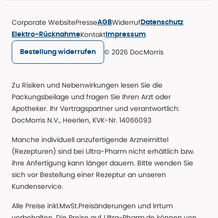
Corporate Website
Presse
Widerruf
AGB
Datenschutz
Kontakt
Elektro-Rücknahme
Impressum
© 2026 DocMorris
Bestellung widerrufen
Zu Risiken und Nebenwirkungen lesen Sie die
Packungsbeilage und fragen Sie Ihren Arzt oder
Apotheker. Ihr Vertragspartner und verantwortlich:
DocMorris N.V., Heerlen, KVK-Nr. 14066093
Manche individuell anzufertigende Arzneimittel
(Rezepturen) sind bei Ultra-Pharm nicht erhältlich bzw.
ihre Anfertigung kann länger dauern. Bitte wenden Sie
sich vor Bestellung einer Rezeptur an unseren
Kundenservice.
Alle Preise inkl.MwSt.Preisänderungen und Irrtum
vorbehalten. Die Preise auf Ultra-Pharm.de können von