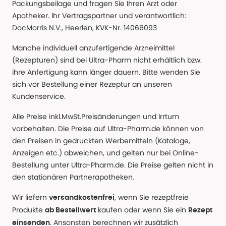
Packungsbeilage und fragen Sie Ihren Arzt oder
Apotheker. Ihr Vertragspartner und verantwortlich:
DocMorris N.V., Heerlen, KVK-Nr. 14066093
Manche individuell anzufertigende Arzneimittel
(Rezepturen) sind bei Ultra-Pharm nicht erhältlich bzw.
ihre Anfertigung kann länger dauern. Bitte wenden Sie
sich vor Bestellung einer Rezeptur an unseren
Kundenservice.
Alle Preise inkl.MwSt.Preisänderungen und Irrtum
vorbehalten. Die Preise auf Ultra-Pharm.de können von
den Preisen in gedruckten Werbemitteln (Kataloge,
Anzeigen etc.) abweichen, und gelten nur bei Online-
Bestellung unter Ultra-Pharm.de. Die Preise gelten nicht in
den stationären Partnerapotheken.
Wir liefern
, wenn Sie rezeptfreie
versandkostenfrei
Produkte
kaufen oder wenn Sie ein
ab Bestellwert
Rezept
. Ansonsten berechnen wir zusätzlich
einsenden