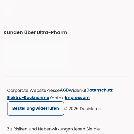
Kunden über Ultra-Pharm
Corporate Website
Presse
Widerruf
AGB
Datenschutz
Kontakt
Elektro-Rücknahme
Impressum
© 2026 DocMorris
Bestellung widerrufen
Zu Risiken und Nebenwirkungen lesen Sie die