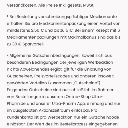
Versandkosten. Alle Preise Inkl. gesetzl. MwSt.
¹ Bei Bestellung verschreibungspflichtiger Medikamente
erhalten Sie pro Medikamentenpackung einen Vorteil von
mindestens 2,50 € und bis zu 5 €. Bei einem Rezept mit 6
Medikamentenpackungen mit Maximalbonus sind das bis
zu 30 € Sparvorteil.
² Allgemeine Gutscheinbedingungen: Soweit sich aus
besonderen Bedingungen der jeweiligen Werbeaktion
nichts Abweichendes ergibt, gilt für die Einlösung von
Gutscheinen, Preisvorteilscodes und anderen insoweit
gewährten Vorteilen (zusammen „Gutscheine“)
Folgendes: Gutscheine sind ausschließlich im Rahmen
von Bestellungen in unserem Online-Shop Ultra-
Pharm.de und unserer Ultra-Pharm App, einmalig und nur
im ausgelobten Aktionszeitraum einlösbar. Pro
Kundenkonto ist pro Werbeaktion nur ein Gutscheincode
einlösbar. Der Wert des im Bestellprozess eingegebenen