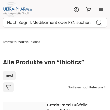
Suchen
Startseite
Marken
Ibiotics
Alle Produkte von “Ibiotics”
med
Sortieren nach
Relevanz
Credo-med Fußfeile