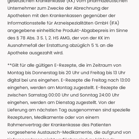
gesetzlichen Krankenkasse (KK) vom pharmazeutischen
Unternehmer zum Zwecke der Abrechnung der
Apotheken mit den Krankenkassen gegenüber der
Informationsstelle für Arzneispezialitäten GmbH (IFA)
angegebene einheitliche Produkt-Abgabepreis im Sinne
des § 78 Abs. 3 S. 1, 2. HS AMG, der von der KK im
Ausnahmefall der Erstattung abzüglich 5 % an die
Apotheke ausgezahlt wird.
**Gilt für alle gültigen E-Rezepte, die im Zeitraum von
Montag bis Donnerstag bis 20 Uhr und Freitag bis 13 Uhr
digital bei uns eingehen. E-Rezepte die Freitag nach 13:00
eingehen, werden am Montag zugestellt. E-Rezepte die
zwischen Samstag 00:00 Uhr und Sonntag 24:00 Uhr
eingehen, werden am Dienstag zugestellt. Von der
Lieferung am nächsten Tag ausgenommen sind spezielle
Rezepturen, Medikamente oder von einem
Rahmenvertrag der Krankenkasse des Patienten
vorgesehene Austausch-Medikamente, die aufgrund von