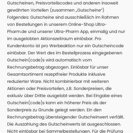
Gutscheinen, Preisvorteilscodes und anderen insoweit
gewährten Vorteilen (zusammen „Gutscheine“)
Folgendes: Gutscheine sind ausschließlich im Rahmen
von Bestellungen in unserem Online-Shop Ultra-
Pharm.de und unserer Ultra-Pharm App, einmalig und nur
im ausgelobten Aktionszeitraum einlösbar. Pro
Kundenkonto ist pro Werbeaktion nur ein Gutscheincode
einlösbar. Der Wert des im Bestellprozess eingegebenen
Gutschein(code)s wird automatisch vom
Rechnungsbetrag abgezogen. Einlösbar für unser
Gesamtsortiment rezeptfreier Produkte inklusive
reduzierter Ware. Nicht kombinierbar mit weiteren
Aktionen oder Preisvorteilen, z.B. Sonderpreisen, die
exklusiv über Dritte ausgelobt werden. Bei Eingabe eines
Gutschein(code)s kann ein höherer Preis als der
Sonderpreis zu Grunde gelegt werden. Ein den
Rechnungsbetrag übersteigender Gutscheinwert verfällt.
Die Auszahlung des Gutscheinwerts ist ausgeschlossen.
Nicht einlösbar bei Sammelbestellungen. Für die Prüfung