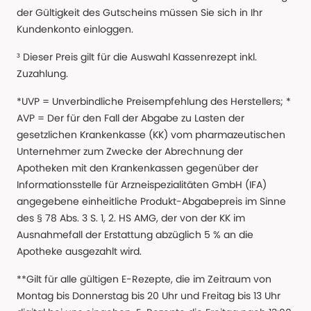
der Gültigkeit des Gutscheins müssen Sie sich in Ihr
Kundenkonto einloggen.
³ Dieser Preis gilt für die Auswahl Kassenrezept inkl.
Zuzahlung.
*UVP = Unverbindliche Preisempfehlung des Herstellers; *
AVP = Der für den Fall der Abgabe zu Lasten der
gesetzlichen Krankenkasse (KK) vom pharmazeutischen
Unternehmer zum Zwecke der Abrechnung der
Apotheken mit den Krankenkassen gegenüber der
Informationsstelle für Arzneispezialitäten GmbH (IFA)
angegebene einheitliche Produkt-Abgabepreis im Sinne
des § 78 Abs. 3 S. 1, 2. HS AMG, der von der KK im
Ausnahmefall der Erstattung abzüglich 5 % an die
Apotheke ausgezahlt wird.
**Gilt für alle gültigen E-Rezepte, die im Zeitraum von
Montag bis Donnerstag bis 20 Uhr und Freitag bis 13 Uhr