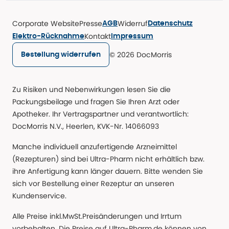
Corporate Website
Presse
Widerruf
AGB
Datenschutz
Kontakt
Elektro-Rücknahme
Impressum
© 2026 DocMorris
Bestellung widerrufen
Zu Risiken und Nebenwirkungen lesen Sie die
Packungsbeilage und fragen Sie Ihren Arzt oder
Apotheker. Ihr Vertragspartner und verantwortlich:
DocMorris N.V., Heerlen, KVK-Nr. 14066093
Manche individuell anzufertigende Arzneimittel
(Rezepturen) sind bei Ultra-Pharm nicht erhältlich bzw.
ihre Anfertigung kann länger dauern. Bitte wenden Sie
sich vor Bestellung einer Rezeptur an unseren
Kundenservice.
Alle Preise inkl.MwSt.Preisänderungen und Irrtum
vorbehalten. Die Preise auf Ultra-Pharm.de können von