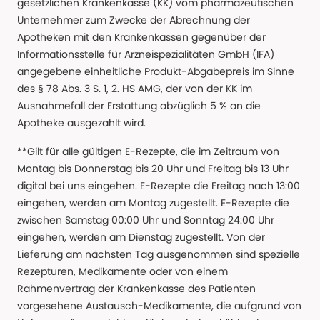
gesetzlichen Krankenkasse (KK) vom pharmazeutischen
Unternehmer zum Zwecke der Abrechnung der
Apotheken mit den Krankenkassen gegenüber der
Informationsstelle für Arzneispezialitäten GmbH (IFA)
angegebene einheitliche Produkt-Abgabepreis im Sinne
des § 78 Abs. 3 S. 1, 2. HS AMG, der von der KK im
Ausnahmefall der Erstattung abzüglich 5 % an die
Apotheke ausgezahlt wird.
**Gilt für alle gültigen E-Rezepte, die im Zeitraum von
Montag bis Donnerstag bis 20 Uhr und Freitag bis 13 Uhr
digital bei uns eingehen. E-Rezepte die Freitag nach 13:00
eingehen, werden am Montag zugestellt. E-Rezepte die
zwischen Samstag 00:00 Uhr und Sonntag 24:00 Uhr
eingehen, werden am Dienstag zugestellt. Von der
Lieferung am nächsten Tag ausgenommen sind spezielle
Rezepturen, Medikamente oder von einem
Rahmenvertrag der Krankenkasse des Patienten
vorgesehene Austausch-Medikamente, die aufgrund von