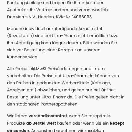
Packungsbeilage und fragen Sie Ihren Arzt oder
Apotheker. Ihr Vertragspartner und verantwortlich:
DocMorris N.V., Heerlen, KVK-Nr. 14066093
Manche individuell anzufertigende Arzneimittel
(Rezepturen) sind bei Ultra-Pharm nicht erhältlich bzw.
ihre Anfertigung kann länger dauern. Bitte wenden Sie
sich vor Bestellung einer Rezeptur an unseren
Kundenservice.
Alle Preise inkl.MwSt.Preisänderungen und Irrtum
vorbehalten. Die Preise auf Ultra-Pharm.de können von
den Preisen in gedruckten Werbemitteln (Kataloge,
Anzeigen etc.) abweichen, und gelten nur bei Online-
Bestellung unter Ultra-Pharm.de. Die Preise gelten nicht in
den stationären Partnerapotheken.
Wir liefern
, wenn Sie rezeptfreie
versandkostenfrei
Produkte
kaufen oder wenn Sie ein
ab Bestellwert
Rezept
. Ansonsten berechnen wir zusätzlich
einsenden