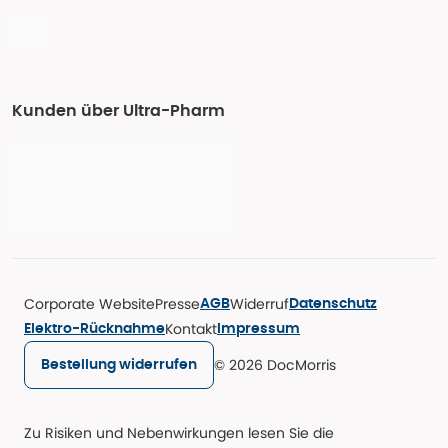
Kunden über Ultra-Pharm
Corporate Website
Presse
Widerruf
AGB
Datenschutz
Kontakt
Elektro-Rücknahme
Impressum
© 2026 DocMorris
Bestellung widerrufen
Zu Risiken und Nebenwirkungen lesen Sie die