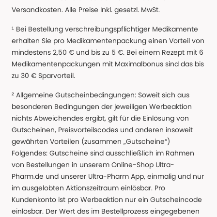
Versandkosten. Alle Preise Inkl. gesetzl. MwSt.
¹ Bei Bestellung verschreibungspflichtiger Medikamente
erhalten Sie pro Medikamentenpackung einen Vorteil von
mindestens 2,50 € und bis zu 5 €. Bei einem Rezept mit 6
Medikamentenpackungen mit Maximalbonus sind das bis
zu 30 € Sparvorteil.
² Allgemeine Gutscheinbedingungen: Soweit sich aus
besonderen Bedingungen der jeweiligen Werbeaktion
nichts Abweichendes ergibt, gilt für die Einlösung von
Gutscheinen, Preisvorteilscodes und anderen insoweit
gewährten Vorteilen (zusammen „Gutscheine“)
Folgendes: Gutscheine sind ausschließlich im Rahmen
von Bestellungen in unserem Online-Shop Ultra-
Pharm.de und unserer Ultra-Pharm App, einmalig und nur
im ausgelobten Aktionszeitraum einlösbar. Pro
Kundenkonto ist pro Werbeaktion nur ein Gutscheincode
einlösbar. Der Wert des im Bestellprozess eingegebenen