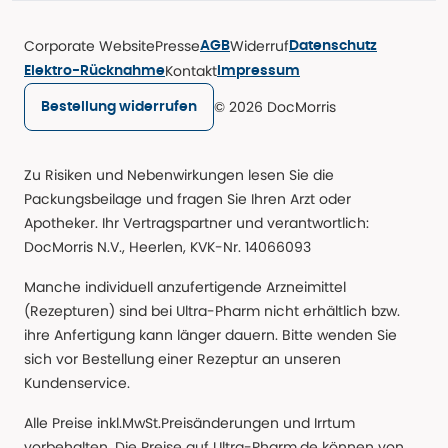
Corporate Website
Presse
Widerruf
AGB
Datenschutz
Kontakt
Elektro-Rücknahme
Impressum
© 2026 DocMorris
Bestellung widerrufen
Zu Risiken und Nebenwirkungen lesen Sie die
Packungsbeilage und fragen Sie Ihren Arzt oder
Apotheker. Ihr Vertragspartner und verantwortlich:
DocMorris N.V., Heerlen, KVK-Nr. 14066093
Manche individuell anzufertigende Arzneimittel
(Rezepturen) sind bei Ultra-Pharm nicht erhältlich bzw.
ihre Anfertigung kann länger dauern. Bitte wenden Sie
sich vor Bestellung einer Rezeptur an unseren
Kundenservice.
Alle Preise inkl.MwSt.Preisänderungen und Irrtum
vorbehalten. Die Preise auf Ultra-Pharm.de können von