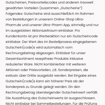
Gutscheinen, Preisvorteilscodes und anderen insoweit
gewährten Vorteilen (zusammen „Gutscheine“)
Folgendes: Gutscheine sind ausschließlich im Rahmen
von Bestellungen in unserem Online-Shop Ultra-
Pharm.de und unserer Ultra-Pharm App, einmalig und nur
im ausgelobten Aktionszeitraum einlösbar. Pro
Kundenkonto ist pro Werbeaktion nur ein Gutscheincode
einlösbar. Der Wert des im Bestellprozess eingegebenen
Gutschein(code)s wird automatisch vom
Rechnungsbetrag abgezogen. Einlösbar für unser
Gesamtsortiment rezeptfreier Produkte inklusive
reduzierter Ware. Nicht kombinierbar mit weiteren
Aktionen oder Preisvorteilen, z.B. Sonderpreisen, die
exklusiv über Dritte ausgelobt werden. Bei Eingabe eines
Gutschein(code)s kann ein höherer Preis als der
Sonderpreis zu Grunde gelegt werden. Ein den
Rechnungsbetrag übersteigender Gutscheinwert verfällt.
Die Auszahlung des Gutscheinwerts ist ausgeschlossen.
Nicht einlösbar bei Sammelbestellungen. Für die Prüfung