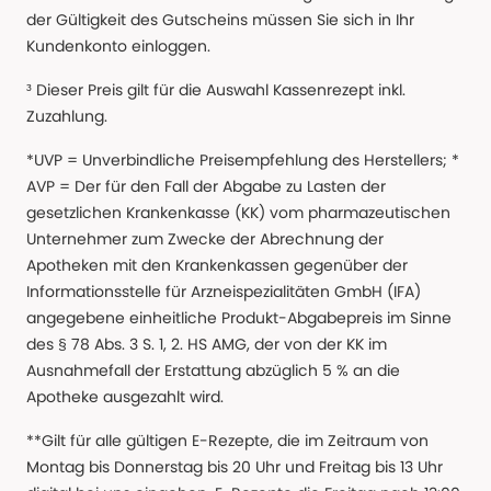
der Gültigkeit des Gutscheins müssen Sie sich in Ihr
Kundenkonto einloggen.
³ Dieser Preis gilt für die Auswahl Kassenrezept inkl.
Zuzahlung.
*UVP = Unverbindliche Preisempfehlung des Herstellers; *
AVP = Der für den Fall der Abgabe zu Lasten der
gesetzlichen Krankenkasse (KK) vom pharmazeutischen
Unternehmer zum Zwecke der Abrechnung der
Apotheken mit den Krankenkassen gegenüber der
Informationsstelle für Arzneispezialitäten GmbH (IFA)
angegebene einheitliche Produkt-Abgabepreis im Sinne
des § 78 Abs. 3 S. 1, 2. HS AMG, der von der KK im
Ausnahmefall der Erstattung abzüglich 5 % an die
Apotheke ausgezahlt wird.
**Gilt für alle gültigen E-Rezepte, die im Zeitraum von
Montag bis Donnerstag bis 20 Uhr und Freitag bis 13 Uhr