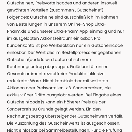
Gutscheinen, Preisvorteilscodes und anderen insoweit
gewährten Vorteilen (zusammen „Gutscheine“)
Folgendes: Gutscheine sind ausschließlich im Rahmen
von Bestellungen in unserem Online-Shop Ultra-
Pharm.de und unserer Ultra-Pharm App, einmalig und nur
im ausgelobten Aktionszeitraum einlösbar. Pro
Kundenkonto ist pro Werbeaktion nur ein Gutscheincode
einlösbar. Der Wert des im Bestellprozess eingegebenen
Gutschein(code)s wird automatisch vom
Rechnungsbetrag abgezogen. Einlösbar für unser
Gesamtsortiment rezeptfreier Produkte inklusive
reduzierter Ware. Nicht kombinierbar mit weiteren
Aktionen oder Preisvorteilen, z.B. Sonderpreisen, die
exklusiv über Dritte ausgelobt werden. Bei Eingabe eines
Gutschein(code)s kann ein höherer Preis als der
Sonderpreis zu Grunde gelegt werden. Ein den
Rechnungsbetrag übersteigender Gutscheinwert verfällt.
Die Auszahlung des Gutscheinwerts ist ausgeschlossen.
Nicht einlösbar bei Sammelbestellungen. Für die Prüfung