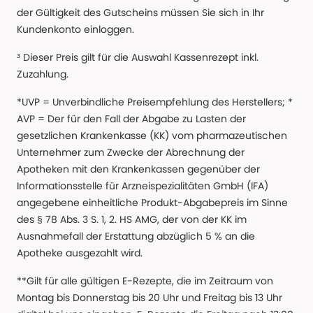
der Gültigkeit des Gutscheins müssen Sie sich in Ihr
Kundenkonto einloggen.
³ Dieser Preis gilt für die Auswahl Kassenrezept inkl.
Zuzahlung.
*UVP = Unverbindliche Preisempfehlung des Herstellers; *
AVP = Der für den Fall der Abgabe zu Lasten der
gesetzlichen Krankenkasse (KK) vom pharmazeutischen
Unternehmer zum Zwecke der Abrechnung der
Apotheken mit den Krankenkassen gegenüber der
Informationsstelle für Arzneispezialitäten GmbH (IFA)
angegebene einheitliche Produkt-Abgabepreis im Sinne
des § 78 Abs. 3 S. 1, 2. HS AMG, der von der KK im
Ausnahmefall der Erstattung abzüglich 5 % an die
Apotheke ausgezahlt wird.
**Gilt für alle gültigen E-Rezepte, die im Zeitraum von
Montag bis Donnerstag bis 20 Uhr und Freitag bis 13 Uhr