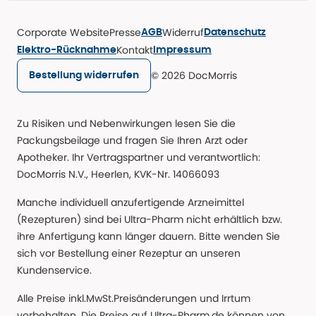
Corporate Website
Presse
Widerruf
AGB
Datenschutz
Kontakt
Elektro-Rücknahme
Impressum
© 2026 DocMorris
Bestellung widerrufen
Zu Risiken und Nebenwirkungen lesen Sie die
Packungsbeilage und fragen Sie Ihren Arzt oder
Apotheker. Ihr Vertragspartner und verantwortlich:
DocMorris N.V., Heerlen, KVK-Nr. 14066093
Manche individuell anzufertigende Arzneimittel
(Rezepturen) sind bei Ultra-Pharm nicht erhältlich bzw.
ihre Anfertigung kann länger dauern. Bitte wenden Sie
sich vor Bestellung einer Rezeptur an unseren
Kundenservice.
Alle Preise inkl.MwSt.Preisänderungen und Irrtum
vorbehalten. Die Preise auf Ultra-Pharm.de können von