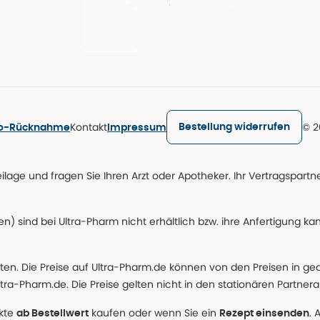
Kontakt
© 2
Bestellung widerrufen
ro-Rücknahme
Impressum
age und fragen Sie Ihren Arzt oder Apotheker. Ihr Vertragspartner
n) sind bei Ultra-Pharm nicht erhältlich bzw. ihre Anfertigung ka
lten. Die Preise auf Ultra-Pharm.de können von den Preisen in g
tra-Pharm.de. Die Preise gelten nicht in den stationären Partner
ukte
kaufen oder wenn Sie ein
. 
ab Bestellwert
Rezept einsenden