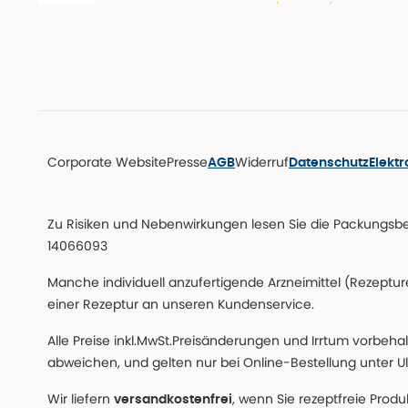
Corporate Website
Presse
Widerruf
AGB
Datenschutz
Elekt
Zu Risiken und Nebenwirkungen lesen Sie die Packungsbeil
14066093
Manche individuell anzufertigende Arzneimittel (Rezepture
einer Rezeptur an unseren Kundenservice.
Alle Preise inkl.MwSt.Preisänderungen und Irrtum vorbeha
abweichen, und gelten nur bei Online-Bestellung unter Ul
Wir liefern
, wenn Sie rezeptfreie Prod
versandkostenfrei