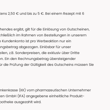
ns 2,50 € und bis zu 5 €. Bei einem Rezept mit 6
des ergibt, gilt für die Einlösung von Gutscheinen,
chließlich im Rahmen von Bestellungen in unserem
o Kundenkonto ist pro Werbeaktion nur ein
ngsbetrag abgezogen. Einlösbar für unser
en, z.B. Sonderpreisen, die exklusiv über Dritte
den. Ein den Rechnungsbetrag übersteigender
ür die Prüfung der Gültigkeit des Gutscheins müssen Sie
n Krankenkasse (KK) vom pharmazeutischen Unternehmer
ten GmbH (IFA) angegebene einheitliche Produkt-
Apotheke ausgezahlt wird.