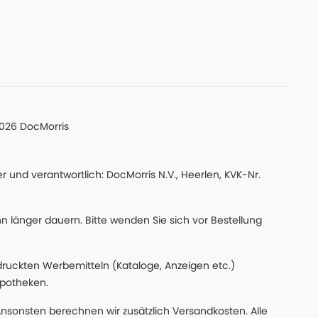
026 DocMorris
 und verantwortlich: DocMorris N.V., Heerlen, KVK-Nr.
nn länger dauern. Bitte wenden Sie sich vor Bestellung
edruckten Werbemitteln (Kataloge, Anzeigen etc.)
apotheken.
Ansonsten berechnen wir zusätzlich Versandkosten. Alle