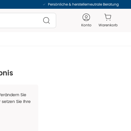
Persönliche & herstellerneutrale Beratung
Konto
Warenkorb
bnis
 Verändern Sie
 setzen Sie Ihre