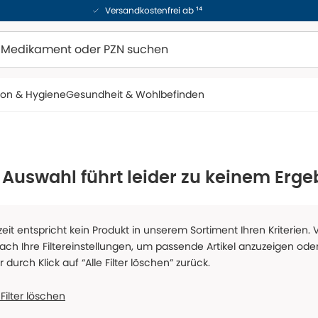
Versandkostenfrei ab ¹⁴
ion & Hygiene
Gesundheit & Wohlbefinden
 Auswahl führt leider zu keinem Erge
zeit entspricht kein Produkt in unserem Sortiment Ihren Kriterien.
fach Ihre Filtereinstellungen, um passende Artikel anzuzeigen oder
er durch Klick auf “Alle Filter löschen” zurück.
 Filter löschen