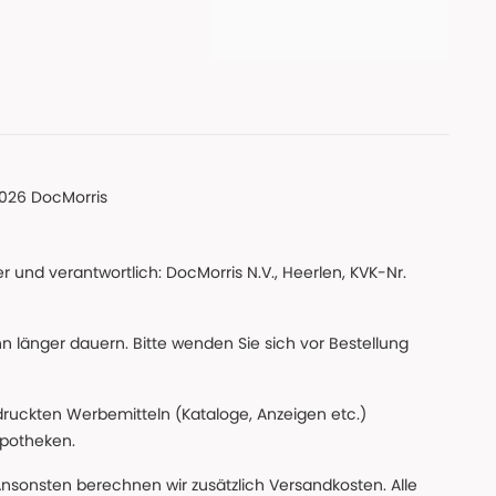
026 DocMorris
 und verantwortlich: DocMorris N.V., Heerlen, KVK-Nr.
nn länger dauern. Bitte wenden Sie sich vor Bestellung
edruckten Werbemitteln (Kataloge, Anzeigen etc.)
apotheken.
Ansonsten berechnen wir zusätzlich Versandkosten. Alle