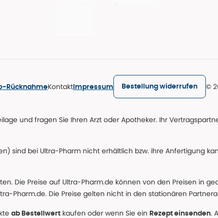
Kontakt
© 2
Bestellung widerrufen
ro-Rücknahme
Impressum
age und fragen Sie Ihren Arzt oder Apotheker. Ihr Vertragspartner
n) sind bei Ultra-Pharm nicht erhältlich bzw. ihre Anfertigung ka
lten. Die Preise auf Ultra-Pharm.de können von den Preisen in g
tra-Pharm.de. Die Preise gelten nicht in den stationären Partner
ukte
kaufen oder wenn Sie ein
. 
ab Bestellwert
Rezept einsenden