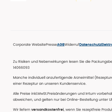
Corporate Website
Presse
Widerruf
AGB
Datenschutz
Elekt
Zu Risiken und Nebenwirkungen lesen Sie die Packungsbeil
14066093
Manche individuell anzufertigende Arzneimittel (Rezepture
einer Rezeptur an unseren Kundenservice.
Alle Preise inkl.MwSt.Preisänderungen und Irrtum vorbeha
abweichen, und gelten nur bei Online-Bestellung unter Ul
Wir liefern
, wenn Sie rezeptfreie Prod
versandkostenfrei