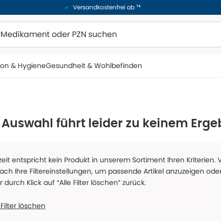
Versandkostenfrei ab ¹⁴
ion & Hygiene
Gesundheit & Wohlbefinden
 Auswahl führt leider zu keinem Erge
zeit entspricht kein Produkt in unserem Sortiment Ihren Kriterien.
fach Ihre Filtereinstellungen, um passende Artikel anzuzeigen oder
er durch Klick auf “Alle Filter löschen” zurück.
 Filter löschen