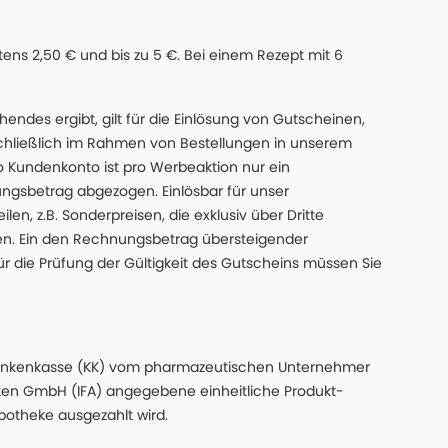
ns 2,50 € und bis zu 5 €. Bei einem Rezept mit 6
des ergibt, gilt für die Einlösung von Gutscheinen,
chließlich im Rahmen von Bestellungen in unserem
o Kundenkonto ist pro Werbeaktion nur ein
ngsbetrag abgezogen. Einlösbar für unser
en, z.B. Sonderpreisen, die exklusiv über Dritte
den. Ein den Rechnungsbetrag übersteigender
ür die Prüfung der Gültigkeit des Gutscheins müssen Sie
n Krankenkasse (KK) vom pharmazeutischen Unternehmer
ten GmbH (IFA) angegebene einheitliche Produkt-
Apotheke ausgezahlt wird.