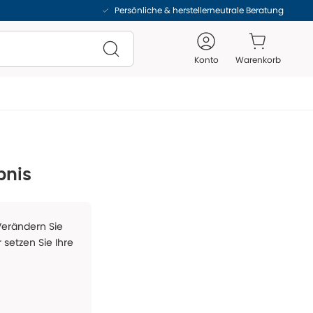
Persönliche & herstellerneutrale Beratung
Konto
Warenkorb
bnis
 Verändern Sie
 setzen Sie Ihre