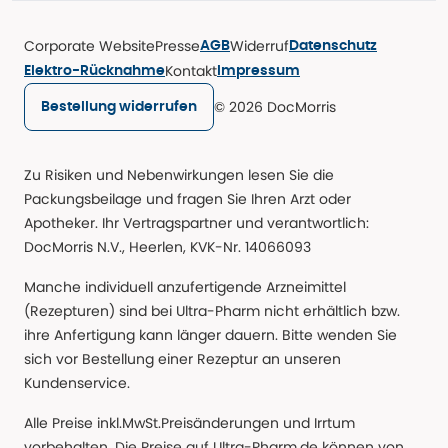
Corporate Website
Presse
Widerruf
AGB
Datenschutz
Kontakt
Elektro-Rücknahme
Impressum
© 2026 DocMorris
Bestellung widerrufen
Zu Risiken und Nebenwirkungen lesen Sie die
Packungsbeilage und fragen Sie Ihren Arzt oder
Apotheker. Ihr Vertragspartner und verantwortlich:
DocMorris N.V., Heerlen, KVK-Nr. 14066093
Manche individuell anzufertigende Arzneimittel
(Rezepturen) sind bei Ultra-Pharm nicht erhältlich bzw.
ihre Anfertigung kann länger dauern. Bitte wenden Sie
sich vor Bestellung einer Rezeptur an unseren
Kundenservice.
Alle Preise inkl.MwSt.Preisänderungen und Irrtum
vorbehalten. Die Preise auf Ultra-Pharm.de können von