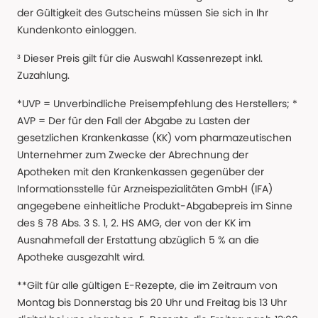
der Gültigkeit des Gutscheins müssen Sie sich in Ihr
Kundenkonto einloggen.
³ Dieser Preis gilt für die Auswahl Kassenrezept inkl.
Zuzahlung.
*UVP = Unverbindliche Preisempfehlung des Herstellers; *
AVP = Der für den Fall der Abgabe zu Lasten der
gesetzlichen Krankenkasse (KK) vom pharmazeutischen
Unternehmer zum Zwecke der Abrechnung der
Apotheken mit den Krankenkassen gegenüber der
Informationsstelle für Arzneispezialitäten GmbH (IFA)
angegebene einheitliche Produkt-Abgabepreis im Sinne
des § 78 Abs. 3 S. 1, 2. HS AMG, der von der KK im
Ausnahmefall der Erstattung abzüglich 5 % an die
Apotheke ausgezahlt wird.
**Gilt für alle gültigen E-Rezepte, die im Zeitraum von
Montag bis Donnerstag bis 20 Uhr und Freitag bis 13 Uhr