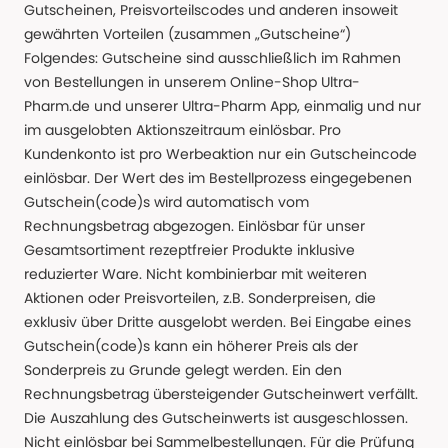
Gutscheinen, Preisvorteilscodes und anderen insoweit
gewährten Vorteilen (zusammen „Gutscheine“)
Folgendes: Gutscheine sind ausschließlich im Rahmen
von Bestellungen in unserem Online-Shop Ultra-
Pharm.de und unserer Ultra-Pharm App, einmalig und nur
im ausgelobten Aktionszeitraum einlösbar. Pro
Kundenkonto ist pro Werbeaktion nur ein Gutscheincode
einlösbar. Der Wert des im Bestellprozess eingegebenen
Gutschein(code)s wird automatisch vom
Rechnungsbetrag abgezogen. Einlösbar für unser
Gesamtsortiment rezeptfreier Produkte inklusive
reduzierter Ware. Nicht kombinierbar mit weiteren
Aktionen oder Preisvorteilen, z.B. Sonderpreisen, die
exklusiv über Dritte ausgelobt werden. Bei Eingabe eines
Gutschein(code)s kann ein höherer Preis als der
Sonderpreis zu Grunde gelegt werden. Ein den
Rechnungsbetrag übersteigender Gutscheinwert verfällt.
Die Auszahlung des Gutscheinwerts ist ausgeschlossen.
Nicht einlösbar bei Sammelbestellungen. Für die Prüfung