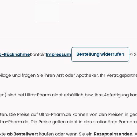
Kontakt
© 2
Bestellung widerrufen
ro-Rücknahme
Impressum
age und fragen Sie Ihren Arzt oder Apotheker. Ihr Vertragspartner
n) sind bei Ultra-Pharm nicht erhältlich bzw. ihre Anfertigung ka
lten. Die Preise auf Ultra-Pharm.de können von den Preisen in g
tra-Pharm.de. Die Preise gelten nicht in den stationären Partner
ukte
kaufen oder wenn Sie ein
. 
ab Bestellwert
Rezept einsenden