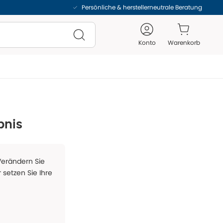
Persönliche & herstellerneutrale Beratung
Konto
Warenkorb
bnis
 Verändern Sie
 setzen Sie Ihre