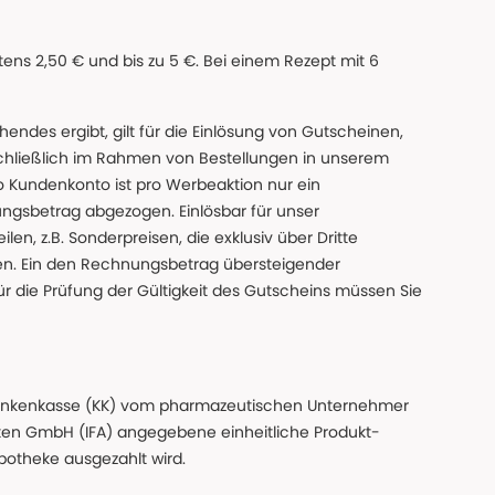
ns 2,50 € und bis zu 5 €. Bei einem Rezept mit 6
des ergibt, gilt für die Einlösung von Gutscheinen,
chließlich im Rahmen von Bestellungen in unserem
o Kundenkonto ist pro Werbeaktion nur ein
ngsbetrag abgezogen. Einlösbar für unser
en, z.B. Sonderpreisen, die exklusiv über Dritte
den. Ein den Rechnungsbetrag übersteigender
ür die Prüfung der Gültigkeit des Gutscheins müssen Sie
n Krankenkasse (KK) vom pharmazeutischen Unternehmer
ten GmbH (IFA) angegebene einheitliche Produkt-
Apotheke ausgezahlt wird.