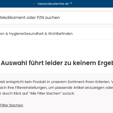
Versandkostenfrei ab ¹⁴
ion & Hygiene
Gesundheit & Wohlbefinden
 Auswahl führt leider zu keinem Erge
zeit entspricht kein Produkt in unserem Sortiment Ihren Kriterien.
fach Ihre Filtereinstellungen, um passende Artikel anzuzeigen oder
er durch Klick auf “Alle Filter löschen” zurück.
 Filter löschen