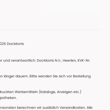
026 DocMorris
 und verantwortlich: DocMorris N.V., Heerlen, KVK-Nr.
nn länger dauern. Bitte wenden Sie sich vor Bestellung
edruckten Werbemitteln (Kataloge, Anzeigen etc.)
apotheken.
Ansonsten berechnen wir zusätzlich Versandkosten. Alle