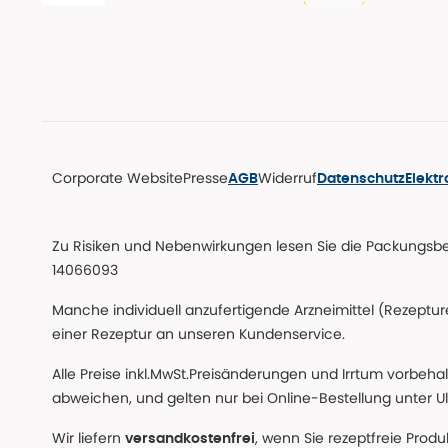
Corporate Website
Presse
Widerruf
AGB
Datenschutz
Elekt
Zu Risiken und Nebenwirkungen lesen Sie die Packungsbeil
14066093
Manche individuell anzufertigende Arzneimittel (Rezepture
einer Rezeptur an unseren Kundenservice.
Alle Preise inkl.MwSt.Preisänderungen und Irrtum vorbeha
abweichen, und gelten nur bei Online-Bestellung unter Ul
Wir liefern
, wenn Sie rezeptfreie Prod
versandkostenfrei