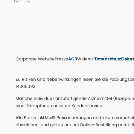
Rechnung
Corporate Website
Presse
Widerruf
AGB
Datenschutz
Elekt
Zu Risiken und Nebenwirkungen lesen Sie die Packungsbeil
14066093
Manche individuell anzufertigende Arzneimittel (Rezepture
einer Rezeptur an unseren Kundenservice.
Alle Preise inkl.MwSt.Preisänderungen und Irrtum vorbeha
abweichen, und gelten nur bei Online-Bestellung unter Ul