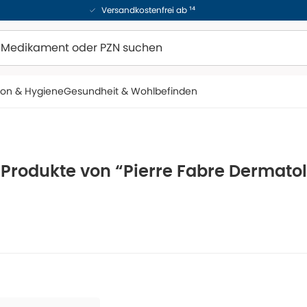
Versandkostenfrei ab ¹⁴
ion & Hygiene
Gesundheit & Wohlbefinden
 Produkte von “Pierre Fabre Dermato