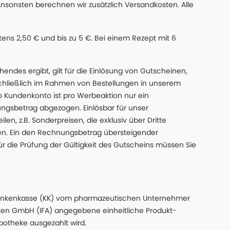
Ansonsten berechnen wir zusätzlich Versandkosten. Alle
ns 2,50 € und bis zu 5 €. Bei einem Rezept mit 6
des ergibt, gilt für die Einlösung von Gutscheinen,
chließlich im Rahmen von Bestellungen in unserem
o Kundenkonto ist pro Werbeaktion nur ein
ngsbetrag abgezogen. Einlösbar für unser
en, z.B. Sonderpreisen, die exklusiv über Dritte
den. Ein den Rechnungsbetrag übersteigender
ür die Prüfung der Gültigkeit des Gutscheins müssen Sie
n Krankenkasse (KK) vom pharmazeutischen Unternehmer
ten GmbH (IFA) angegebene einheitliche Produkt-
Apotheke ausgezahlt wird.