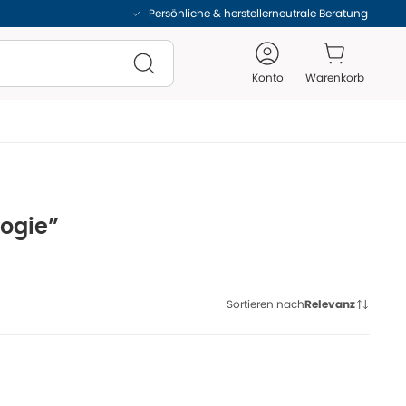
Persönliche & herstellerneutrale Beratung
Konto
Warenkorb
logie”
Sortieren nach
Relevanz