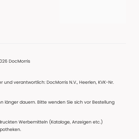
026 DocMorris
 und verantwortlich: DocMorris N.V., Heerlen, KVK-Nr.
nn länger dauern. Bitte wenden Sie sich vor Bestellung
edruckten Werbemitteln (Kataloge, Anzeigen etc.)
apotheken.