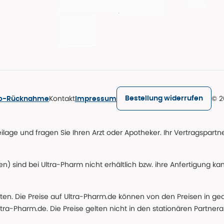
Kontakt
© 2
Bestellung widerrufen
ro-Rücknahme
Impressum
age und fragen Sie Ihren Arzt oder Apotheker. Ihr Vertragspartner
n) sind bei Ultra-Pharm nicht erhältlich bzw. ihre Anfertigung ka
lten. Die Preise auf Ultra-Pharm.de können von den Preisen in g
tra-Pharm.de. Die Preise gelten nicht in den stationären Partner