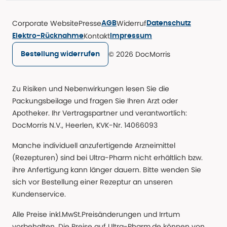
Corporate Website
Presse
Widerruf
AGB
Datenschutz
Kontakt
Elektro-Rücknahme
Impressum
© 2026 DocMorris
Bestellung widerrufen
Zu Risiken und Nebenwirkungen lesen Sie die
Packungsbeilage und fragen Sie Ihren Arzt oder
Apotheker. Ihr Vertragspartner und verantwortlich:
DocMorris N.V., Heerlen, KVK-Nr. 14066093
Manche individuell anzufertigende Arzneimittel
(Rezepturen) sind bei Ultra-Pharm nicht erhältlich bzw.
ihre Anfertigung kann länger dauern. Bitte wenden Sie
sich vor Bestellung einer Rezeptur an unseren
Kundenservice.
Alle Preise inkl.MwSt.Preisänderungen und Irrtum
vorbehalten. Die Preise auf Ultra-Pharm.de können von