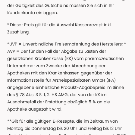
der Gültigkeit des Gutscheins müssen Sie sich in Ihr
Kundenkonto einloggen.
³ Dieser Preis gilt für die Auswahl Kassenrezept inkl.
Zuzahlung.
*UVP = Unverbindliche Preisempfehlung des Herstellers; *
AVP = Der für den Fall der Abgabe zu Lasten der
gesetzlichen Krankenkasse (KK) vom pharmazeutischen
Unternehmer zum Zwecke der Abrechnung der
Apotheken mit den Krankenkassen gegenüber der
Informationsstelle für Arzneispezialitäten GmbH (IFA)
angegebene einheitliche Produkt-Abgabepreis im Sinne
des § 78 Abs. 3 S. 1, 2. HS AMG, der von der KK im
Ausnahmefall der Erstattung abzüglich 5 % an die
Apotheke ausgezahlt wird.
**Gilt für alle gültigen E-Rezepte, die im Zeitraum von
Montag bis Donnerstag bis 20 Uhr und Freitag bis 13 Uhr