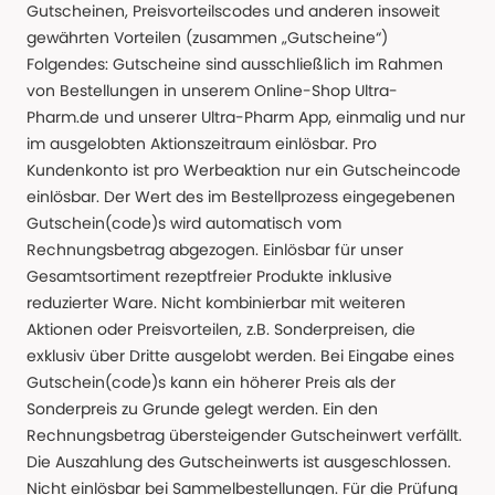
Gutscheinen, Preisvorteilscodes und anderen insoweit
gewährten Vorteilen (zusammen „Gutscheine“)
Folgendes: Gutscheine sind ausschließlich im Rahmen
von Bestellungen in unserem Online-Shop Ultra-
Pharm.de und unserer Ultra-Pharm App, einmalig und nur
im ausgelobten Aktionszeitraum einlösbar. Pro
Kundenkonto ist pro Werbeaktion nur ein Gutscheincode
einlösbar. Der Wert des im Bestellprozess eingegebenen
Gutschein(code)s wird automatisch vom
Rechnungsbetrag abgezogen. Einlösbar für unser
Gesamtsortiment rezeptfreier Produkte inklusive
reduzierter Ware. Nicht kombinierbar mit weiteren
Aktionen oder Preisvorteilen, z.B. Sonderpreisen, die
exklusiv über Dritte ausgelobt werden. Bei Eingabe eines
Gutschein(code)s kann ein höherer Preis als der
Sonderpreis zu Grunde gelegt werden. Ein den
Rechnungsbetrag übersteigender Gutscheinwert verfällt.
Die Auszahlung des Gutscheinwerts ist ausgeschlossen.
Nicht einlösbar bei Sammelbestellungen. Für die Prüfung