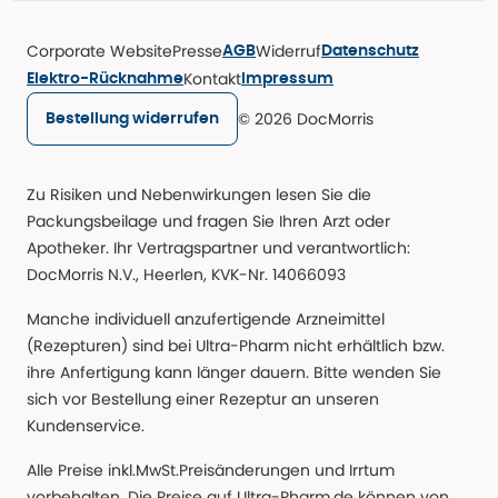
Corporate Website
Presse
Widerruf
AGB
Datenschutz
Kontakt
Elektro-Rücknahme
Impressum
© 2026 DocMorris
Bestellung widerrufen
Zu Risiken und Nebenwirkungen lesen Sie die
Packungsbeilage und fragen Sie Ihren Arzt oder
Apotheker. Ihr Vertragspartner und verantwortlich:
DocMorris N.V., Heerlen, KVK-Nr. 14066093
Manche individuell anzufertigende Arzneimittel
(Rezepturen) sind bei Ultra-Pharm nicht erhältlich bzw.
ihre Anfertigung kann länger dauern. Bitte wenden Sie
sich vor Bestellung einer Rezeptur an unseren
Kundenservice.
Alle Preise inkl.MwSt.Preisänderungen und Irrtum
vorbehalten. Die Preise auf Ultra-Pharm.de können von