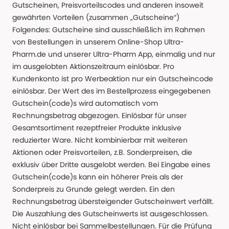
Gutscheinen, Preisvorteilscodes und anderen insoweit
gewährten Vorteilen (zusammen „Gutscheine“)
Folgendes: Gutscheine sind ausschließlich im Rahmen
von Bestellungen in unserem Online-Shop Ultra-
Pharm.de und unserer Ultra-Pharm App, einmalig und nur
im ausgelobten Aktionszeitraum einlösbar. Pro
Kundenkonto ist pro Werbeaktion nur ein Gutscheincode
einlösbar. Der Wert des im Bestellprozess eingegebenen
Gutschein(code)s wird automatisch vom
Rechnungsbetrag abgezogen. Einlösbar für unser
Gesamtsortiment rezeptfreier Produkte inklusive
reduzierter Ware. Nicht kombinierbar mit weiteren
Aktionen oder Preisvorteilen, z.B. Sonderpreisen, die
exklusiv über Dritte ausgelobt werden. Bei Eingabe eines
Gutschein(code)s kann ein höherer Preis als der
Sonderpreis zu Grunde gelegt werden. Ein den
Rechnungsbetrag übersteigender Gutscheinwert verfällt.
Die Auszahlung des Gutscheinwerts ist ausgeschlossen.
Nicht einlösbar bei Sammelbestellungen. Für die Prüfung