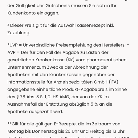
der Gültigkeit des Gutscheins müssen Sie sich in Ihr
Kundenkonto einloggen.
³ Dieser Preis gilt für die Auswahl Kassenrezept inkl.
Zuzahlung.
*UVP = Unverbindliche Preisempfehlung des Herstellers; *
AVP = Der für den Fall der Abgabe zu Lasten der
gesetzlichen Krankenkasse (KK) vom pharmazeutischen
Unternehmer zum Zwecke der Abrechnung der
Apotheken mit den Krankenkassen gegenüber der
Informationsstelle für Arzneispezialitäten GmbH (IFA)
angegebene einheitliche Produkt-Abgabepreis im Sinne
des § 78 Abs. 3 S. 1, 2. HS AMG, der von der KK im
Ausnahmefall der Erstattung abzüglich 5 % an die
Apotheke ausgezahlt wird.
**Gilt für alle gültigen E-Rezepte, die im Zeitraum von
Montag bis Donnerstag bis 20 Uhr und Freitag bis 13 Uhr