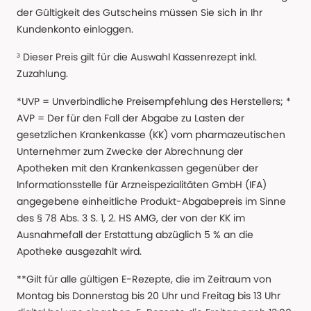
der Gültigkeit des Gutscheins müssen Sie sich in Ihr
Kundenkonto einloggen.
³ Dieser Preis gilt für die Auswahl Kassenrezept inkl.
Zuzahlung.
*UVP = Unverbindliche Preisempfehlung des Herstellers; *
AVP = Der für den Fall der Abgabe zu Lasten der
gesetzlichen Krankenkasse (KK) vom pharmazeutischen
Unternehmer zum Zwecke der Abrechnung der
Apotheken mit den Krankenkassen gegenüber der
Informationsstelle für Arzneispezialitäten GmbH (IFA)
angegebene einheitliche Produkt-Abgabepreis im Sinne
des § 78 Abs. 3 S. 1, 2. HS AMG, der von der KK im
Ausnahmefall der Erstattung abzüglich 5 % an die
Apotheke ausgezahlt wird.
**Gilt für alle gültigen E-Rezepte, die im Zeitraum von
Montag bis Donnerstag bis 20 Uhr und Freitag bis 13 Uhr