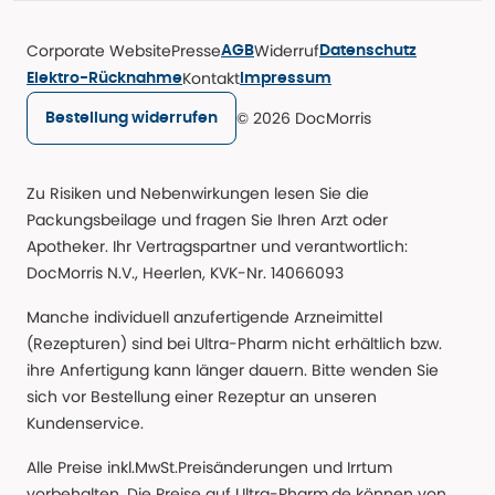
Corporate Website
Presse
Widerruf
AGB
Datenschutz
Kontakt
Elektro-Rücknahme
Impressum
© 2026 DocMorris
Bestellung widerrufen
Zu Risiken und Nebenwirkungen lesen Sie die
Packungsbeilage und fragen Sie Ihren Arzt oder
Apotheker. Ihr Vertragspartner und verantwortlich:
DocMorris N.V., Heerlen, KVK-Nr. 14066093
Manche individuell anzufertigende Arzneimittel
(Rezepturen) sind bei Ultra-Pharm nicht erhältlich bzw.
ihre Anfertigung kann länger dauern. Bitte wenden Sie
sich vor Bestellung einer Rezeptur an unseren
Kundenservice.
Alle Preise inkl.MwSt.Preisänderungen und Irrtum
vorbehalten. Die Preise auf Ultra-Pharm.de können von