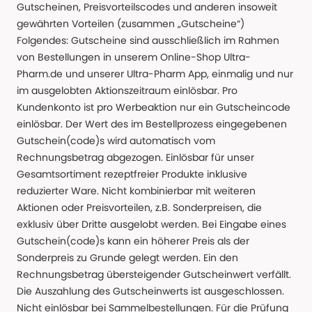
Gutscheinen, Preisvorteilscodes und anderen insoweit
gewährten Vorteilen (zusammen „Gutscheine“)
Folgendes: Gutscheine sind ausschließlich im Rahmen
von Bestellungen in unserem Online-Shop Ultra-
Pharm.de und unserer Ultra-Pharm App, einmalig und nur
im ausgelobten Aktionszeitraum einlösbar. Pro
Kundenkonto ist pro Werbeaktion nur ein Gutscheincode
einlösbar. Der Wert des im Bestellprozess eingegebenen
Gutschein(code)s wird automatisch vom
Rechnungsbetrag abgezogen. Einlösbar für unser
Gesamtsortiment rezeptfreier Produkte inklusive
reduzierter Ware. Nicht kombinierbar mit weiteren
Aktionen oder Preisvorteilen, z.B. Sonderpreisen, die
exklusiv über Dritte ausgelobt werden. Bei Eingabe eines
Gutschein(code)s kann ein höherer Preis als der
Sonderpreis zu Grunde gelegt werden. Ein den
Rechnungsbetrag übersteigender Gutscheinwert verfällt.
Die Auszahlung des Gutscheinwerts ist ausgeschlossen.
Nicht einlösbar bei Sammelbestellungen. Für die Prüfung