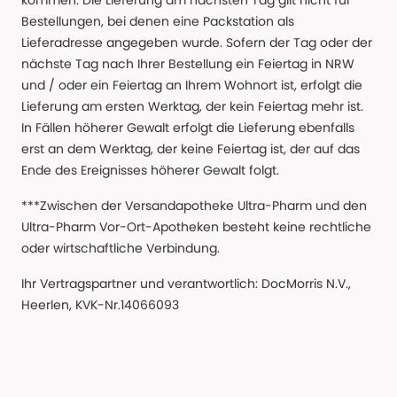
kommen. Die Lieferung am nächsten Tag gilt nicht für
Bestellungen, bei denen eine Packstation als
Lieferadresse angegeben wurde. Sofern der Tag oder der
nächste Tag nach Ihrer Bestellung ein Feiertag in NRW
und / oder ein Feiertag an Ihrem Wohnort ist, erfolgt die
Lieferung am ersten Werktag, der kein Feiertag mehr ist.
In Fällen höherer Gewalt erfolgt die Lieferung ebenfalls
erst an dem Werktag, der keine Feiertag ist, der auf das
Ende des Ereignisses höherer Gewalt folgt.
***Zwischen der Versandapotheke Ultra-Pharm und den
Ultra-Pharm Vor-Ort-Apotheken besteht keine rechtliche
oder wirtschaftliche Verbindung.
Ihr Vertragspartner und verantwortlich: DocMorris N.V.,
Heerlen, KVK-Nr.14066093