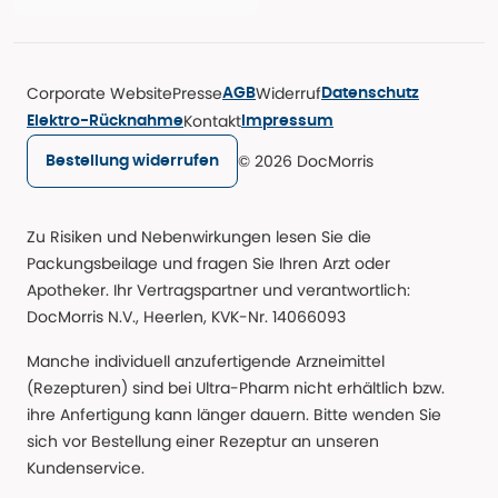
Corporate Website
Presse
Widerruf
AGB
Datenschutz
Kontakt
Elektro-Rücknahme
Impressum
© 2026 DocMorris
Bestellung widerrufen
Zu Risiken und Nebenwirkungen lesen Sie die
Packungsbeilage und fragen Sie Ihren Arzt oder
Apotheker. Ihr Vertragspartner und verantwortlich:
DocMorris N.V., Heerlen, KVK-Nr. 14066093
Manche individuell anzufertigende Arzneimittel
(Rezepturen) sind bei Ultra-Pharm nicht erhältlich bzw.
ihre Anfertigung kann länger dauern. Bitte wenden Sie
sich vor Bestellung einer Rezeptur an unseren
Kundenservice.