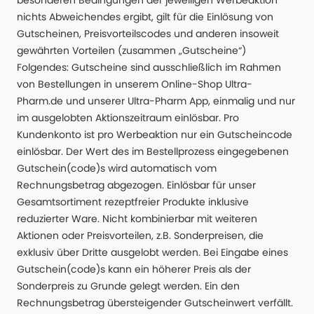
besonderen Bedingungen der jeweiligen Werbeaktion
nichts Abweichendes ergibt, gilt für die Einlösung von
Gutscheinen, Preisvorteilscodes und anderen insoweit
gewährten Vorteilen (zusammen „Gutscheine“)
Folgendes: Gutscheine sind ausschließlich im Rahmen
von Bestellungen in unserem Online-Shop Ultra-
Pharm.de und unserer Ultra-Pharm App, einmalig und nur
im ausgelobten Aktionszeitraum einlösbar. Pro
Kundenkonto ist pro Werbeaktion nur ein Gutscheincode
einlösbar. Der Wert des im Bestellprozess eingegebenen
Gutschein(code)s wird automatisch vom
Rechnungsbetrag abgezogen. Einlösbar für unser
Gesamtsortiment rezeptfreier Produkte inklusive
reduzierter Ware. Nicht kombinierbar mit weiteren
Aktionen oder Preisvorteilen, z.B. Sonderpreisen, die
exklusiv über Dritte ausgelobt werden. Bei Eingabe eines
Gutschein(code)s kann ein höherer Preis als der
Sonderpreis zu Grunde gelegt werden. Ein den
Rechnungsbetrag übersteigender Gutscheinwert verfällt.