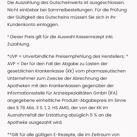
Die Auszahlung des Gutscheinwerts ist ausgeschlossen.
Nicht einlösbar bei Sammelbestellungen. Für die Prüfung
der Gültigkeit des Gutscheins müssen Sie sich in Ihr
Kundenkonto einloggen.
³ Dieser Preis gilt für die Auswahl Kassenrezept inkl.
Zuzahlung.
*UVP = Unverbindliche Preisempfehlung des Herstellers; *
AVP = Der für den Fall der Abgabe zu Lasten der
gesetzlichen Krankenkasse (KK) vom pharmazeutischen
Unternehmer zum Zwecke der Abrechnung der
Apotheken mit den Krankenkassen gegenüber der
Informationsstelle für Arzneispezialitäten GmbH (IFA)
angegebene einheitliche Produkt-Abgabepreis im Sinne
des § 78 Abs. 3 S. 1, 2. HS AMG, der von der KK im
Ausnahmefall der Erstattung abzüglich 5 % an die
Apotheke ausgezahlt wird.
**Gilt für alle gültigen E-Rezepte, die im Zeitraum von