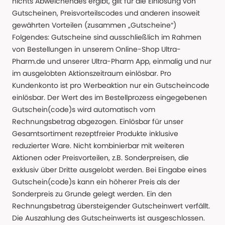
nichts Abweichendes ergibt, gilt für die Einlösung von
Gutscheinen, Preisvorteilscodes und anderen insoweit
gewährten Vorteilen (zusammen „Gutscheine“)
Folgendes: Gutscheine sind ausschließlich im Rahmen
von Bestellungen in unserem Online-Shop Ultra-
Pharm.de und unserer Ultra-Pharm App, einmalig und nur
im ausgelobten Aktionszeitraum einlösbar. Pro
Kundenkonto ist pro Werbeaktion nur ein Gutscheincode
einlösbar. Der Wert des im Bestellprozess eingegebenen
Gutschein(code)s wird automatisch vom
Rechnungsbetrag abgezogen. Einlösbar für unser
Gesamtsortiment rezeptfreier Produkte inklusive
reduzierter Ware. Nicht kombinierbar mit weiteren
Aktionen oder Preisvorteilen, z.B. Sonderpreisen, die
exklusiv über Dritte ausgelobt werden. Bei Eingabe eines
Gutschein(code)s kann ein höherer Preis als der
Sonderpreis zu Grunde gelegt werden. Ein den
Rechnungsbetrag übersteigender Gutscheinwert verfällt.
Die Auszahlung des Gutscheinwerts ist ausgeschlossen.