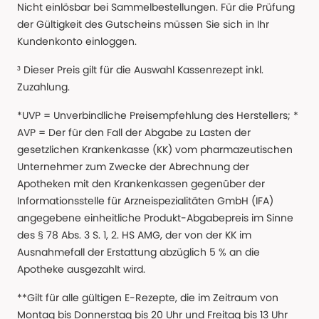
Nicht einlösbar bei Sammelbestellungen. Für die Prüfung
der Gültigkeit des Gutscheins müssen Sie sich in Ihr
Kundenkonto einloggen.
³ Dieser Preis gilt für die Auswahl Kassenrezept inkl.
Zuzahlung.
*UVP = Unverbindliche Preisempfehlung des Herstellers; *
AVP = Der für den Fall der Abgabe zu Lasten der
gesetzlichen Krankenkasse (KK) vom pharmazeutischen
Unternehmer zum Zwecke der Abrechnung der
Apotheken mit den Krankenkassen gegenüber der
Informationsstelle für Arzneispezialitäten GmbH (IFA)
angegebene einheitliche Produkt-Abgabepreis im Sinne
des § 78 Abs. 3 S. 1, 2. HS AMG, der von der KK im
Ausnahmefall der Erstattung abzüglich 5 % an die
Apotheke ausgezahlt wird.
**Gilt für alle gültigen E-Rezepte, die im Zeitraum von
Montag bis Donnerstag bis 20 Uhr und Freitag bis 13 Uhr