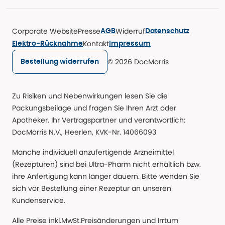
Corporate Website
Presse
Widerruf
AGB
Datenschutz
Kontakt
Elektro-Rücknahme
Impressum
© 2026 DocMorris
Bestellung widerrufen
Zu Risiken und Nebenwirkungen lesen Sie die
Packungsbeilage und fragen Sie Ihren Arzt oder
Apotheker. Ihr Vertragspartner und verantwortlich:
DocMorris N.V., Heerlen, KVK-Nr. 14066093
Manche individuell anzufertigende Arzneimittel
(Rezepturen) sind bei Ultra-Pharm nicht erhältlich bzw.
ihre Anfertigung kann länger dauern. Bitte wenden Sie
sich vor Bestellung einer Rezeptur an unseren
Kundenservice.
Alle Preise inkl.MwSt.Preisänderungen und Irrtum