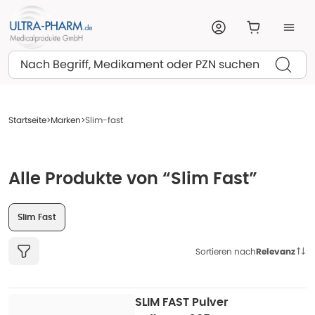
Suchen
Startseite
Marken
Slim-fast
Alle Produkte von “Slim Fast”
Slim Fast
Sortieren nach
Relevanz
SLIM FAST Pulver