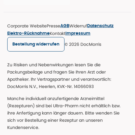
Corporate Website
Presse
Widerruf
AGB
Datenschutz
Kontakt
Elektro-Rücknahme
Impressum
© 2026 DocMorris
Bestellung widerrufen
Zu Risiken und Nebenwirkungen lesen Sie die
Packungsbeilage und fragen Sie Ihren Arzt oder
Apotheker. Ihr Vertragspartner und verantwortlich:
DocMorris N.V., Heerlen, KVK-Nr. 14066093
Manche individuell anzufertigende Arzneimittel
(Rezepturen) sind bei Ultra-Pharm nicht erhältlich bzw.
ihre Anfertigung kann länger dauern. Bitte wenden Sie
sich vor Bestellung einer Rezeptur an unseren
Kundenservice.