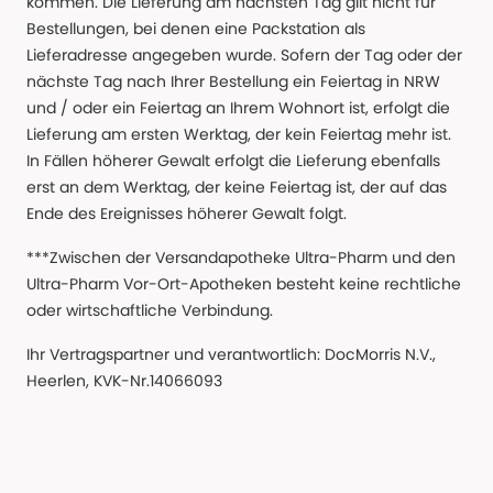
kommen. Die Lieferung am nächsten Tag gilt nicht für
Bestellungen, bei denen eine Packstation als
Lieferadresse angegeben wurde. Sofern der Tag oder der
nächste Tag nach Ihrer Bestellung ein Feiertag in NRW
und / oder ein Feiertag an Ihrem Wohnort ist, erfolgt die
Lieferung am ersten Werktag, der kein Feiertag mehr ist.
In Fällen höherer Gewalt erfolgt die Lieferung ebenfalls
erst an dem Werktag, der keine Feiertag ist, der auf das
Ende des Ereignisses höherer Gewalt folgt.
***Zwischen der Versandapotheke Ultra-Pharm und den
Ultra-Pharm Vor-Ort-Apotheken besteht keine rechtliche
oder wirtschaftliche Verbindung.
Ihr Vertragspartner und verantwortlich: DocMorris N.V.,
Heerlen, KVK-Nr.14066093