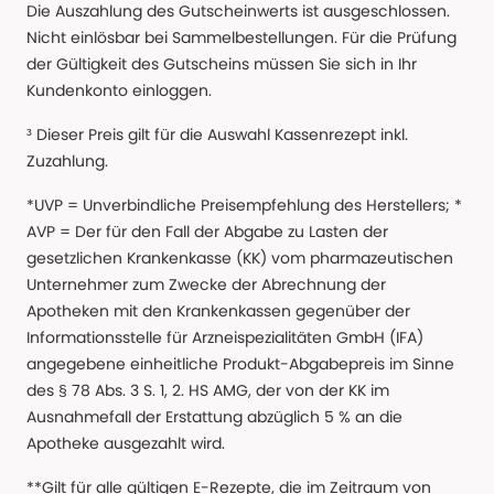
Die Auszahlung des Gutscheinwerts ist ausgeschlossen.
Nicht einlösbar bei Sammelbestellungen. Für die Prüfung
der Gültigkeit des Gutscheins müssen Sie sich in Ihr
Kundenkonto einloggen.
³ Dieser Preis gilt für die Auswahl Kassenrezept inkl.
Zuzahlung.
*UVP = Unverbindliche Preisempfehlung des Herstellers; *
AVP = Der für den Fall der Abgabe zu Lasten der
gesetzlichen Krankenkasse (KK) vom pharmazeutischen
Unternehmer zum Zwecke der Abrechnung der
Apotheken mit den Krankenkassen gegenüber der
Informationsstelle für Arzneispezialitäten GmbH (IFA)
angegebene einheitliche Produkt-Abgabepreis im Sinne
des § 78 Abs. 3 S. 1, 2. HS AMG, der von der KK im
Ausnahmefall der Erstattung abzüglich 5 % an die
Apotheke ausgezahlt wird.
**Gilt für alle gültigen E-Rezepte, die im Zeitraum von