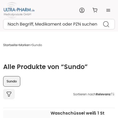
Suchen
Startseite
Marken
Sundo
Alle Produkte von “Sundo”
Sundo
Sortieren nach
Relevanz
Waschschüssel weiß 1 St