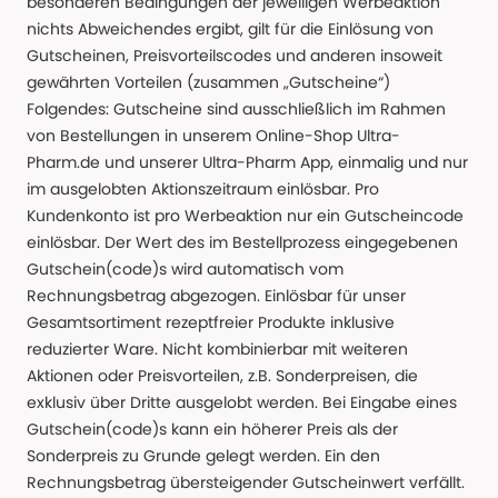
besonderen Bedingungen der jeweiligen Werbeaktion
nichts Abweichendes ergibt, gilt für die Einlösung von
Gutscheinen, Preisvorteilscodes und anderen insoweit
gewährten Vorteilen (zusammen „Gutscheine“)
Folgendes: Gutscheine sind ausschließlich im Rahmen
von Bestellungen in unserem Online-Shop Ultra-
Pharm.de und unserer Ultra-Pharm App, einmalig und nur
im ausgelobten Aktionszeitraum einlösbar. Pro
Kundenkonto ist pro Werbeaktion nur ein Gutscheincode
einlösbar. Der Wert des im Bestellprozess eingegebenen
Gutschein(code)s wird automatisch vom
Rechnungsbetrag abgezogen. Einlösbar für unser
Gesamtsortiment rezeptfreier Produkte inklusive
reduzierter Ware. Nicht kombinierbar mit weiteren
Aktionen oder Preisvorteilen, z.B. Sonderpreisen, die
exklusiv über Dritte ausgelobt werden. Bei Eingabe eines
Gutschein(code)s kann ein höherer Preis als der
Sonderpreis zu Grunde gelegt werden. Ein den
Rechnungsbetrag übersteigender Gutscheinwert verfällt.