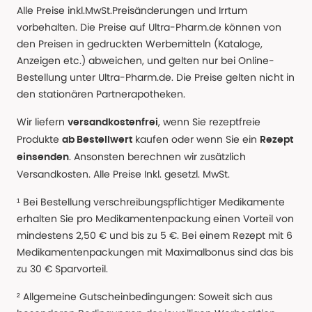
Alle Preise inkl.MwSt.Preisänderungen und Irrtum
vorbehalten. Die Preise auf Ultra-Pharm.de können von
den Preisen in gedruckten Werbemitteln (Kataloge,
Anzeigen etc.) abweichen, und gelten nur bei Online-
Bestellung unter Ultra-Pharm.de. Die Preise gelten nicht in
den stationären Partnerapotheken.
Wir liefern
, wenn Sie rezeptfreie
versandkostenfrei
Produkte
kaufen oder wenn Sie ein
ab Bestellwert
Rezept
. Ansonsten berechnen wir zusätzlich
einsenden
Versandkosten. Alle Preise Inkl. gesetzl. MwSt.
¹ Bei Bestellung verschreibungspflichtiger Medikamente
erhalten Sie pro Medikamentenpackung einen Vorteil von
mindestens 2,50 € und bis zu 5 €. Bei einem Rezept mit 6
Medikamentenpackungen mit Maximalbonus sind das bis
zu 30 € Sparvorteil.
² Allgemeine Gutscheinbedingungen: Soweit sich aus