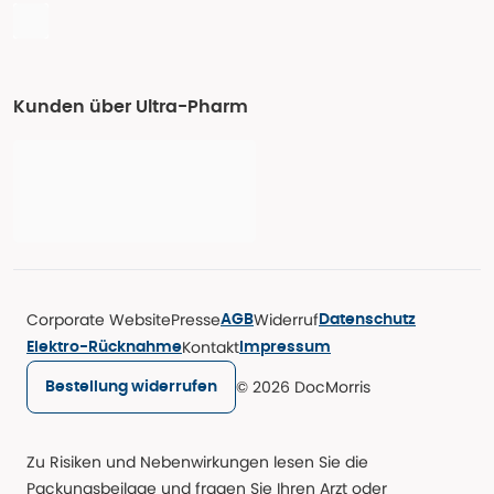
Kunden über Ultra-Pharm
Corporate Website
Presse
Widerruf
AGB
Datenschutz
Kontakt
Elektro-Rücknahme
Impressum
© 2026 DocMorris
Bestellung widerrufen
Zu Risiken und Nebenwirkungen lesen Sie die
Packungsbeilage und fragen Sie Ihren Arzt oder