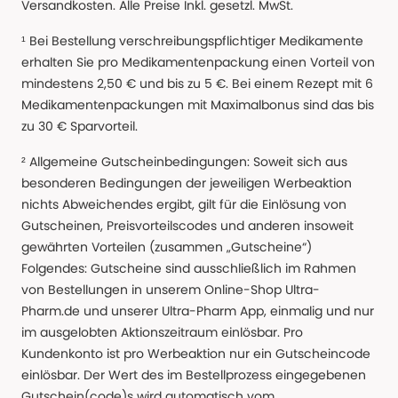
Versandkosten. Alle Preise Inkl. gesetzl. MwSt.
¹ Bei Bestellung verschreibungspflichtiger Medikamente
erhalten Sie pro Medikamentenpackung einen Vorteil von
mindestens 2,50 € und bis zu 5 €. Bei einem Rezept mit 6
Medikamentenpackungen mit Maximalbonus sind das bis
zu 30 € Sparvorteil.
² Allgemeine Gutscheinbedingungen: Soweit sich aus
besonderen Bedingungen der jeweiligen Werbeaktion
nichts Abweichendes ergibt, gilt für die Einlösung von
Gutscheinen, Preisvorteilscodes und anderen insoweit
gewährten Vorteilen (zusammen „Gutscheine“)
Folgendes: Gutscheine sind ausschließlich im Rahmen
von Bestellungen in unserem Online-Shop Ultra-
Pharm.de und unserer Ultra-Pharm App, einmalig und nur
im ausgelobten Aktionszeitraum einlösbar. Pro
Kundenkonto ist pro Werbeaktion nur ein Gutscheincode
einlösbar. Der Wert des im Bestellprozess eingegebenen
Gutschein(code)s wird automatisch vom