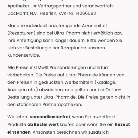
Apotheker. Ihr Vertragspartner und verantwortlich:
DocMorris N.V., Heerlen, KVK-Nr. 14066093
Manche individuell anzufertigende Arzneimittel
(Rezepturen) sind bei Ultra-Pharm nicht erhältlich bzw.
ihre Anfertigung kann länger dauern. Bitte wenden Sie
sich vor Bestellung einer Rezeptur an unseren
Kundenservice.
Alle Preise inkl.MwSt.Preisänderungen und Irrtum
vorbehalten. Die Preise auf Ultra-Pharm.de können von
den Preisen in gedruckten Werbemitteln (Kataloge,
Anzeigen etc.) abweichen, und gelten nur bei Online-
Bestellung unter Ultra-Pharm.de. Die Preise gelten nicht in
den stationären Partnerapotheken.
Wir liefern
, wenn Sie rezeptfreie
versandkostenfrei
Produkte
kaufen oder wenn Sie ein
ab Bestellwert
Rezept
. Ansonsten berechnen wir zusätzlich
einsenden